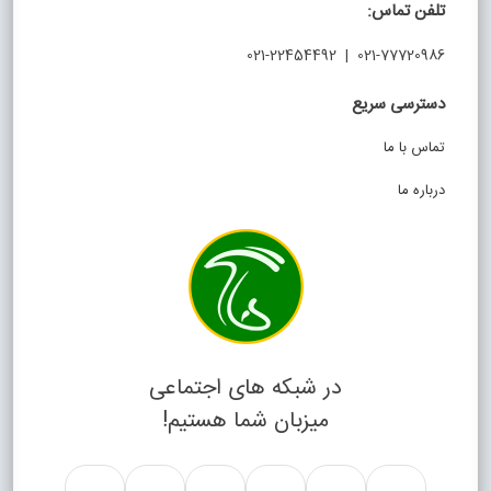
تلفن تماس:
021-77720986 | 021-22454492
دسترسی سریع
تماس با ما
درباره ما
در شبکه های اجتماعی
میزبان شما هستیم!