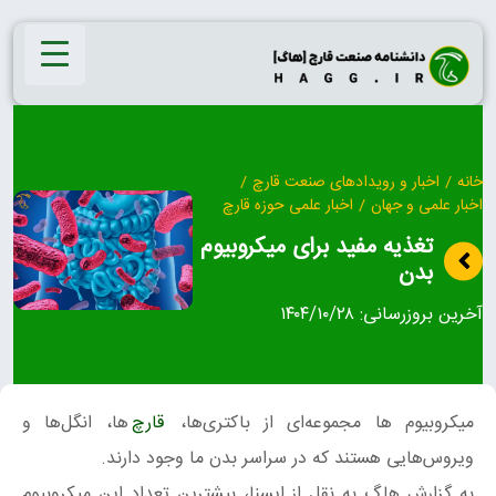
Ski
t
conten
خانه
/
اخبار و رویدادهای صنعت قارچ
/
اخبار علمی و جهان
/
اخبار علمی حوزه قارچ
تغذیه مفید برای میکروبیوم
بدن
آخرین بروزرسانی:
۱۴۰۴/۱۰/۲۸
میکروبیوم ها مجموعه‌ای از باکتری‌ها،
قارچ‌
ها، انگل‌ها و
ویروس‌هایی هستند که در سراسر بدن ما وجود دارند.
به گزارش هاگ به نقل از ایسنا، بیشترین تعداد این میکروبیوم