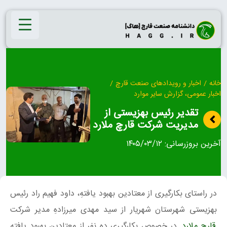
Ski
t
conten
خانه
/
اخبار و رویدادهای صنعت قارچ
/
اخبار عمومی، گزارش سایر موارد
تقدیر رئیس بهزیستی از
مدیریت شرکت قارچ ملارد
آخرین بروزرسانی:
۱۴۰۵/۰۳/۱۲
در راستای بکارگیری از معتادین بهبود یافتهِ، داود فهیم راد رئیس
بهزیستی شهرستان شهریار از سید مهدی میرزادهِ مدیر شرکت
قارچ ملارد
در خصوص بکارگیری ده نفر از معتادین بهبود یافتهِ