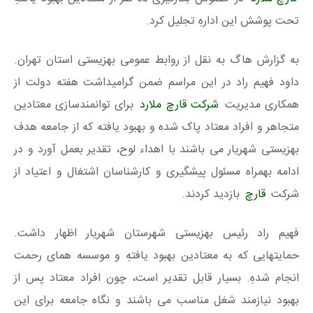
تحت پوشش این ادارهِ تجلیل کرد.
به گزارش هاگ به نقل از روابط عمومی بهزیستی استان تهران.
داود فهیم راد در این مراسم ضمن گرامیداشت هفته دولت از
همکاری مدیریت
شرکت قارچ ملارد
برای توانمندسازی معتادین
متجاهر و افراد معتاد پاک شده و بهبود یافته که از جامعه هدف
بهزیستی شهریار می باشند با اهداء لوح، تقدیر بعمل آورد و در
ادامه بهمراه مسئول پیشگیری و کارشناسان اشتغال و اعتیاد از
شرکت
قارچ
بازدید کردند.
فهیم راد رئیس بهزیستی شهرستان شهریار اظهار داشت.
حمایتهایی که به معتادین بهبود یافتهِ و موسسه همای رحمت
انجام شدهِ. بسیار قابل تقدیر است، چون افراد معتاد پس از
بهبود نیازمند شغل مناسب می باشند و نگاه جامعه برای این