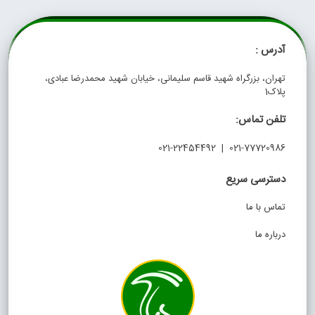
آدرس :
تهران، بزرگراه شهید قاسم سلیمانی، خیابان شهید محمدرضا عبادی،
پلاک1
تلفن تماس:
021-77720986 | 021-22454492
دسترسی سریع
تماس با ما
درباره ما