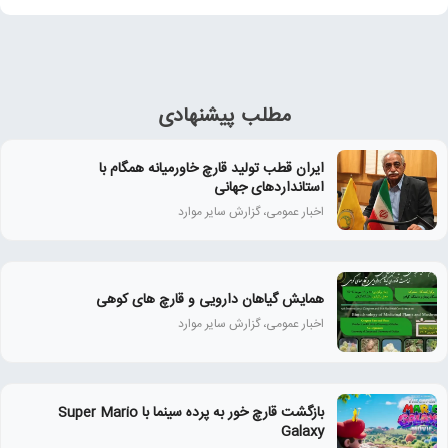
مطلب پیشنهادی
ایران قطب تولید قارچ خاورمیانه همگام با
استانداردهای جهانی
اخبار عمومی، گزارش سایر موارد
همايش گياهان دارويی و قارچ‌ های كوهی
اخبار عمومی، گزارش سایر موارد
بازگشت قارچ خور به پرده سینما با Super Mario
Galaxy