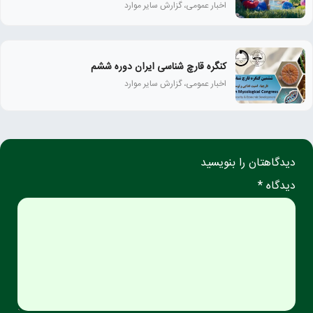
اخبار عمومی، گزارش سایر موارد
کنگره قارچ شناسی ایران دوره ششم
اخبار عمومی، گزارش سایر موارد
دیدگاهتان را بنویسید
دیدگاه *