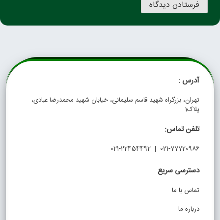
آدرس :
تهران، بزرگراه شهید قاسم سلیمانی، خیابان شهید محمدرضا عبادی،
پلاک1
تلفن تماس:
021-77720986 | 021-22454492
دسترسی سریع
تماس با ما
درباره ما