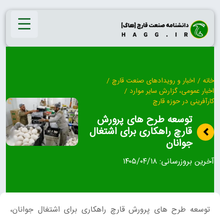
Ski
t
conten
خانه
/
اخبار و رویدادهای صنعت قارچ
/
اخبار عمومی، گزارش سایر موارد
/
کارآفرینی در حوزه قارچ
توسعه طرح های پرورش
قارچ راهکاری برای اشتغال
جوانان
آخرین بروزرسانی:
۱۴۰۵/۰۴/۱۸
توسعه طرح های پرورش قارچ راهکاری برای اشتغال جوانان،