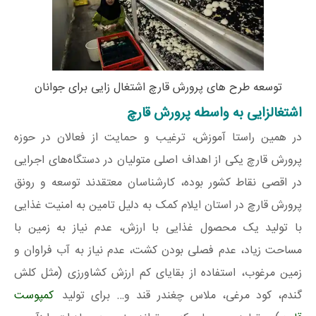
توسعه طرح های پرورش قارچ اشتغال زایی برای جوانان
اشتغالزایی به واسطه پرورش قارچ
در همین راستا آموزش، ترغیب و حمایت از فعالان در حوزه
پرورش قارچ یکی از اهداف اصلی متولیان در دستگاه‌های اجرایی
در اقصی نقاط کشور بوده، کارشناسان معتقدند توسعه و رونق
پرورش قارچ در استان ایلام کمک به دلیل تامین به امنیت غذایی
با تولید یک محصول غذایی با ارزش، عدم نیاز به زمین با
مساحت زیاد، عدم فصلی بودن کشت، عدم نیاز به آب فراوان و
زمین مرغوب، استفاده از بقایای کم ارزش کشاورزی (مثل کلش
گندم، کود مرغی، ملاس چغندر قند و… برای تولید
کمپوست