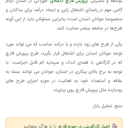
توسعه و گسترش
پرورش قارچ دکمه‌ای
خوراکی در استان ایلام
گامی مهم در راستای اشتغال‌ زایی و ایجاد درآمد برای ساکنان و
مخصوصا جوانان استان است؛ بنابراین مسئولان باید از این گونه
طرح‌ها در جامعه بیشتر حمایت کنند.
یکی از طرح های زود بازده و با درآمد مناسب که می تواند مورد
توجه جوانان استان برای اشتغال قرار بگیرد، طرح پرورش قارچ
که در کارگاهی با فضای اندک و سرمایه کم قابل اجراست. با
توجه به نرخ بالای بیکاری در استان، جوانان می توانند بسته به
علاقه و استعداد خود به فعالیت در حوزه اجرای طرح های
زودبازده مثل پرورش قارچ روی بیاورند.
منبع: تحلیل بازار
اخبار کارآفرینی در حوزه قارچ
را با هاگ بخوانید.