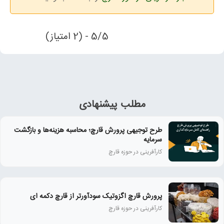
5/5 - (2 امتیاز)
مطلب پیشنهادی
طرح توجیهی پرورش قارچ؛ محاسبه هزینه‌ها و بازگشت
سرمایه
کارآفرینی در حوزه قارچ
پرورش قارچ اگزوتیک سودآورتر از قارچ دکمه ای
کارآفرینی در حوزه قارچ