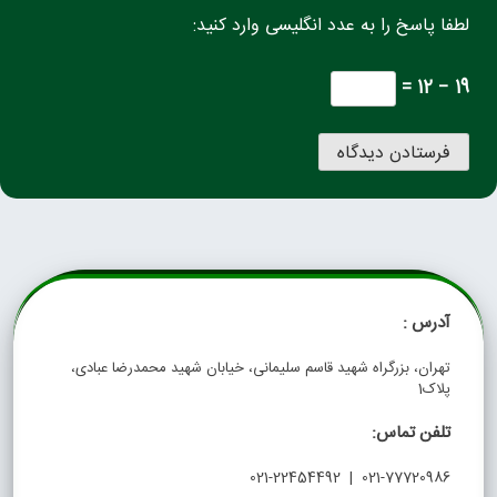
لطفا پاسخ را به عدد انگلیسی وارد کنید:
19 − 12 =
آدرس :
تهران، بزرگراه شهید قاسم سلیمانی، خیابان شهید محمدرضا عبادی،
پلاک1
تلفن تماس:
021-77720986 | 021-22454492