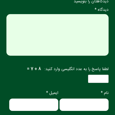
دیدگاهتان را بنویسید
دیدگاه *
لطفا پاسخ را به عدد انگلیسی وارد کنید:
8 + 7 =
نام *
ایمیل *