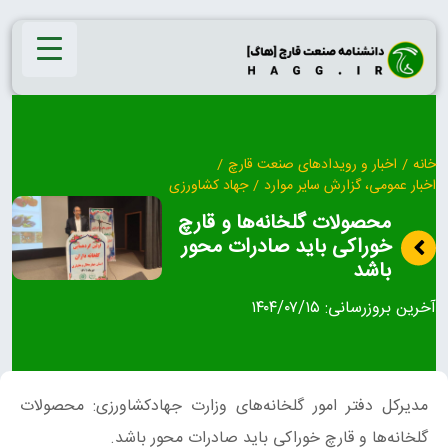
Ski
t
conten
خانه
/
اخبار و رویدادهای صنعت قارچ
/
اخبار عمومی، گزارش سایر موارد
/
جهاد کشاورزی
محصولات گلخانه‌ها و قارچ
خوراکی باید صادرات محور
باشد
آخرین بروزرسانی:
۱۴۰۴/۰۷/۱۵
مدیرکل دفتر امور گلخانه‌های وزارت جهادکشاورزی: محصولات
گلخانه‌ها و قارچ خوراکی باید صادرات محور باشد.