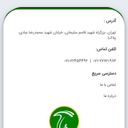
آدرس :
تهران، بزرگراه شهید قاسم سلیمانی، خیابان شهید محمدرضا عبادی،
پلاک1
تلفن تماس:
021-77720986 | 021-22454492
دسترسی سریع
تماس با ما
درباره ما