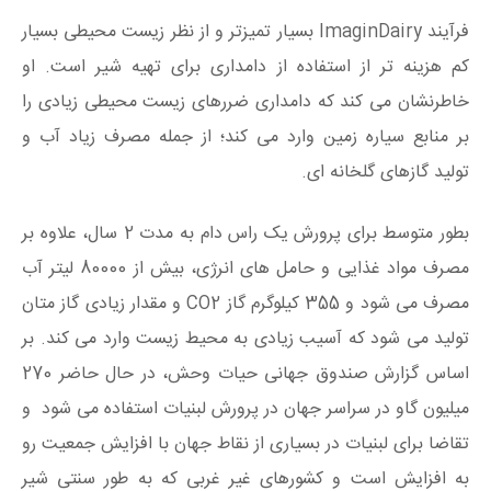
فرآیند ImaginDairy بسیار تمیزتر و از نظر زیست محیطی بسیار
کم هزینه تر از استفاده از دامداری برای تهیه شیر است. او
خاطرنشان می کند که دامداری ضررهای زیست محیطی زیادی را
بر منابع سیاره زمین وارد می کند؛ از جمله مصرف زیاد آب و
تولید گازهای گلخانه ای.
بطور متوسط برای پرورش یک راس دام به مدت 2 سال، علاوه بر
مصرف مواد غذایی و حامل های انرژی، بیش از 80000 لیتر آب
مصرف می شود و 355 کیلوگرم گاز CO2 و مقدار زیادی گاز متان
تولید می شود که آسیب زیادی به محیط زیست وارد می کند. بر
اساس گزارش صندوق جهانی حیات وحش، در حال حاضر 270
میلیون گاو در سراسر جهان در پرورش لبنیات استفاده می شود و
تقاضا برای لبنیات در بسیاری از نقاط جهان با افزایش جمعیت رو
به افزایش است و کشورهای غیر غربی که به طور سنتی شیر