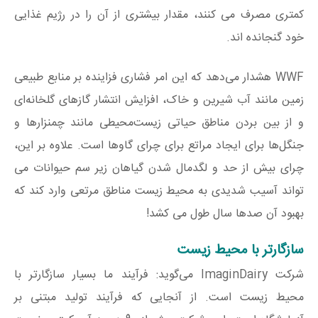
کمتری مصرف می کنند، مقدار بیشتری از آن را در رژیم غذایی
خود گنجانده اند.
WWF هشدار می‌دهد که این امر فشاری فزاینده بر منابع طبیعی
زمین مانند آب شیرین و خاک، افزایش انتشار گازهای گلخانه‌ای
و از بین بردن مناطق حیاتی زیست‌محیطی مانند چمنزارها و
جنگل‌ها برای ایجاد مراتع برای چرای گاوها است. علاوه بر این،
چرای بیش از حد و لگدمال شدن گیاهان زیر سم حیوانات می
تواند آسیب شدیدی به محیط زیست مناطق مرتعی وارد کند که
بهبود آن صدها سال طول می کشد!
سازگارتر با محیط زیست
شرکت ImaginDairy می‌گوید: فرآیند ما بسیار سازگارتر با
محیط زیست است. از آنجایی که فرآیند تولید مبتنی بر