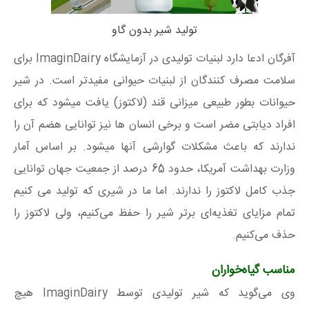
تولید شیر بدون گاو
آفرگان ادعا دارد لبنیات تولیدی در آزمایشگاه ImaginDairy برای
سلامت مصرف کنندگان از لبنیات حیوانی مفیدتر است. در شیر
حیوانات بطور طبیعی میزانی قند (لاکتوز) یافت میشود که برای
افراد دیابتی مضر است و برخی انسان ها نیز توانایی هضم آن را
ندارند که باعث مشکلات گوارشی آنها میشود. بر اساس آمار
وزارت بهداشت آمریکا، حدود 65 درصد از جمعیت جهان توانایی
جذب کامل لاکتوز را ندارند. اما ما در شیری که تولید می کنیم
تمام مزایای تغذیه‌ای برتر شیر را حفظ می‌کنیم، ولی لاکتوز را
حذف می‌کنیم.
مناسب گیاه‌خواران
وی می‌گوید که شیر تولیدی توسط ImaginDairy هیچ