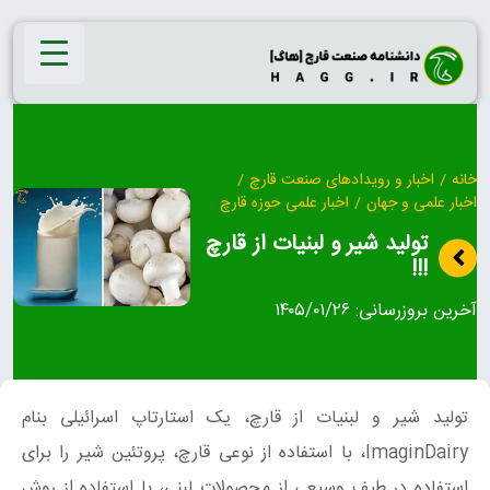
Ski
t
conten
خانه
/
اخبار و رویدادهای صنعت قارچ
/
اخبار علمی و جهان
/
اخبار علمی حوزه قارچ
تولید شیر و لبنیات از قارچ
!!!
آخرین بروزرسانی:
۱۴۰۵/۰۱/۲۶
تولید شیر و لبنیات از قارچ، یک استارتاپ اسرائیلی بنام
ImaginDairy، با استفاده از نوعی قارچ، پروتئین شیر را برای
استفاده در طیف وسیعی از محصولات لبنی، با استفاده از روش