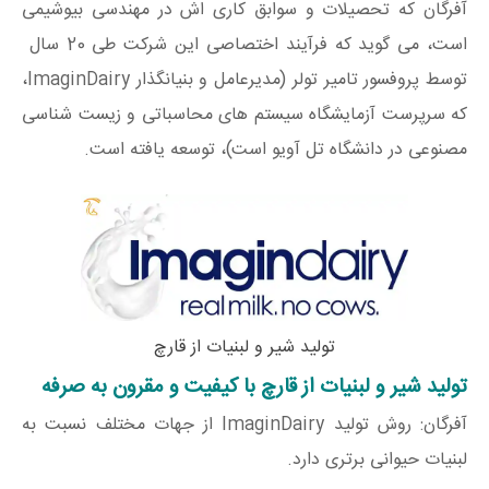
آفرگان که تحصیلات و سوابق کاری اش در مهندسی بیوشیمی
است، می گوید که فرآیند اختصاصی این شرکت طی 20 سال
توسط پروفسور تامیر تولر (مدیرعامل و بنیانگذار ImaginDairy،
که سرپرست آزمایشگاه سیستم های محاسباتی و زیست شناسی
مصنوعی در دانشگاه تل آویو است)، توسعه یافته است.
تولید شیر و لبنیات از قارچ
تولید شیر و لبنیات از قارچ با کیفیت و مقرون به صرفه
آفرگان: روش تولید ImaginDairy از جهات مختلف نسبت به
لبنیات حیوانی برتری دارد.