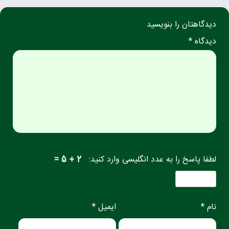
دیدگاهتان را بنویسید
دیدگاه *
لطفا پاسخ را به عدد انگلیسی وارد کنید:
2 + 5 =
نام *
ایمیل *