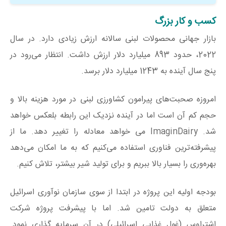
کسب و کار بزرگ
بازار جهانی محصولات لبنی سالانه ارزش زیادی دارد. در سال
2022، حدود 893 میلیارد دلار ارزش داشت. انتظار می‌رود در
پنج سال آینده به 1243 میلیارد دلار برسد.
امروزه صحبت‌های پیرامون کشاورزی لبنی در مورد هزینه بالا و
حجم کم آن است اما در آینده نزدیک این رابطه بلعکس خواهد
شد. ImaginDairy می خواهد معادله را تغییر دهد. ما از
پیشرفته‌ترین فناوری استفاده می‌کنیم که به ما امکان می‌دهد
بهره‌وری را بسیار بالا ببریم و برای تولید شیر بیشتر، تلاش کنیم.
بودجه اولیه این پروژه در ابتدا از سوی سازمان نوآوری اسرائیل
متعلق به دولت تامین شد. اما با پیشرفت پروژه شرکت
اشتراوس (غول غذایی اسرائیلی) در آن سرمایه گذاری نمود.