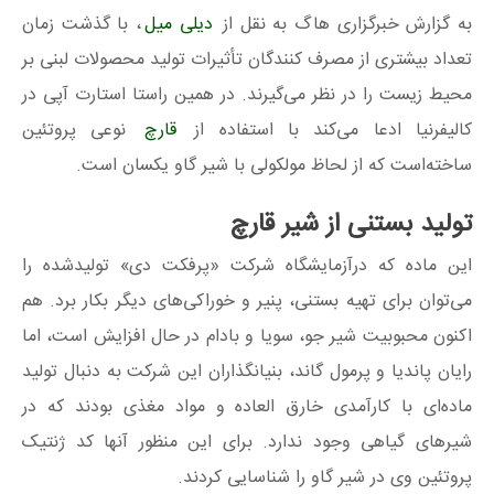
به گزارش خبرگزاری هاگ به نقل از
دیلی میل
، با گذشت زمان
تعداد بیشتری از مصرف کنندگان تأثیرات تولید محصولات لبنی بر
محیط زیست را در نظر می‌گیرند. در همین راستا استارت آپی در
کالیفرنیا ادعا می‌کند با استفاده از
قارچ
نوعی پروتئین
ساخته‌است که از لحاظ مولکولی با شیر گاو یکسان است.
تولید بستنی از شیر قارچ
این ماده که درآزمایشگاه شرکت «پرفکت دی» تولیدشده را
می‌توان برای تهیه بستنی، پنیر و خوراکی‌های دیگر بکار برد. هم
اکنون محبوبیت شیر جو، سویا و بادام در حال افزایش است، اما
رایان پاندیا و پرمول گاند، بنیانگذاران این شرکت به دنبال تولید
ماده‌ای با کارآمدی خارق العاده و مواد مغذی بودند که در
شیرهای گیاهی وجود ندارد. برای این منظور آنها کد ژنتیک
پروتئین وی در شیر گاو را شناسایی کردند.