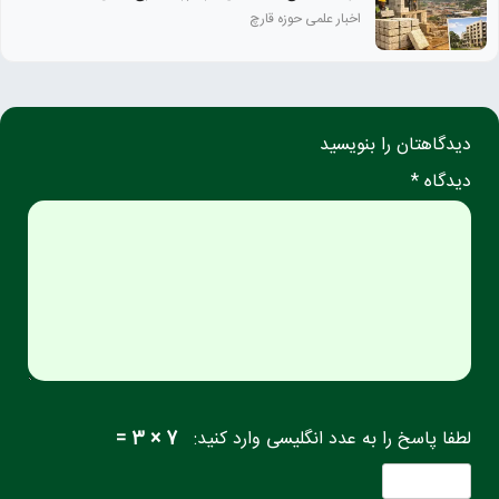
اخبار علمی حوزه قارچ
دیدگاهتان را بنویسید
دیدگاه *
لطفا پاسخ را به عدد انگلیسی وارد کنید:
7 × 3 =