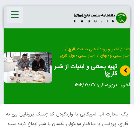
Ski
t
conten
خانه
/
اخبار و رویدادهای صنعت قارچ
/
اخبار علمی و جهان
/
اخبار علمی حوزه قارچ
تهیه بستنی و لبنیات از شیر
قارچ!
آخرین بروزرسانی:
۱۴۰۴/۰۷/۲۷
یک استارت آپ آمریکایی با واردکردن کد ژنتیک پروتئین وی به
قارچ، پروتینی با ساختار مولکولی یکسان با شیر ابداع کرده‌است.