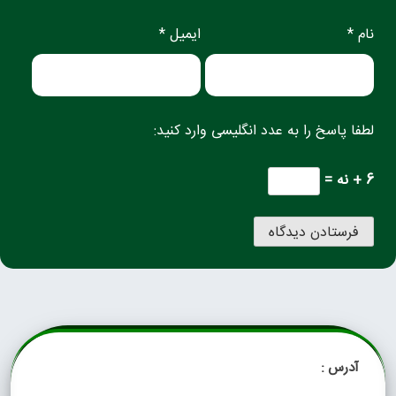
نام *
ایمیل *
لطفا پاسخ را به عدد انگلیسی وارد کنید:
6 + نه =
آدرس :