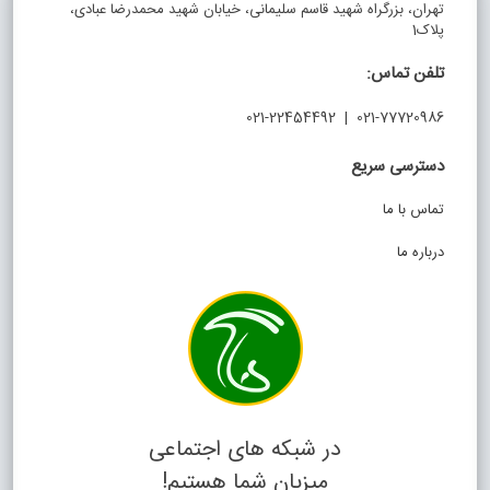
تهران، بزرگراه شهید قاسم سلیمانی، خیابان شهید محمدرضا عبادی،
پلاک1
تلفن تماس:
021-77720986 | 021-22454492
دسترسی سریع
تماس با ما
درباره ما
در شبکه های اجتماعی
میزبان شما هستیم!