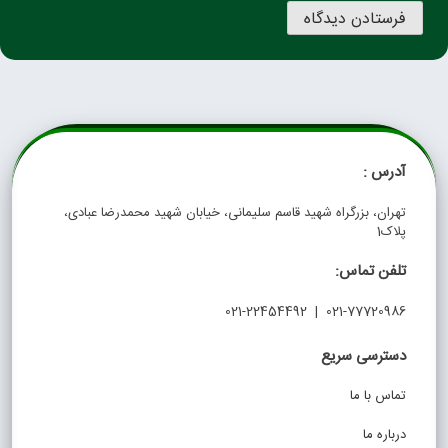
آدرس :
تهران، بزرگراه شهید قاسم سلیمانی، خیابان شهید محمدرضا عبادی،
پلاک1
تلفن تماس:
021-77720986 | 021-22454492
دسترسی سریع
تماس با ما
درباره ما