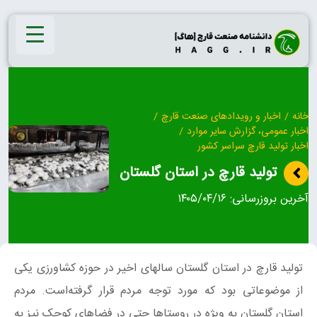
Ski
t
conten
خانه
/
اخبار و رویدادهای صنعت قارچ
/
اخبار عمومی، گزارش سایر موارد
/
اخبار تولید قارچ سراسر کشور
تولید قارچ در استان گلستان
آخرین بروزرسانی:
۱۴۰۵/۰۴/۱۶
تولید قارچ در استان گلستان سالهای اخیر در حوزه کشاورزی یکی
از موضوعاتی بود که مورد توجه مردم قرار گرفته‌است. مردم
استان گلستان به ویژه در روستاها حتی در فضاهای کوچک نیز به