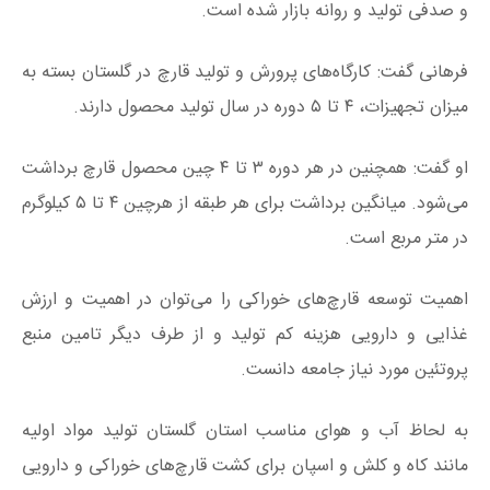
و صدفی تولید و روانه بازار شده است.
فرهانی گفت: کارگاه‌های پرورش و تولید قارچ در گلستان بسته به
میزان تجهیزات، ۴ تا ۵ دوره در سال تولید محصول دارند.
او گفت: همچنین در هر دوره ۳ تا ۴ چین محصول قارچ برداشت
می‌شود. میانگین برداشت برای هر طبقه از هرچین ۴ تا ۵ کیلوگرم
در متر مربع است.
اهمیت توسعه قارچ‌های خوراکی را می‌توان در اهمیت و ارزش
غذایی و دارویی هزینه کم تولید و از طرف دیگر تامین منبع
پروتئین مورد نیاز جامعه دانست.
به لحاظ آب و هوای مناسب استان گلستان تولید مواد اولیه
مانند کاه و کلش و اسپان برای کشت قارچ‌های خوراکی و دارویی