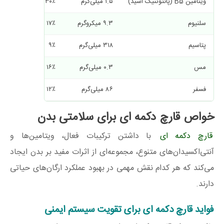
ویتامین B5 (پانتوتنیک اسید)
۱.۵ میلی‌گرم
۳۰٪
سلنیوم
۹.۳ میکروگرم
۱۷٪
پتاسیم
۳۱۸ میلی‌گرم
۹٪
مس
۰.۳ میلی‌گرم
۱۶٪
فسفر
۸۶ میلی‌گرم
۱۲٪
خواص قارچ دکمه‌ ای برای سلامتی بدن
قارچ دکمه‌ ای
با داشتن ترکیبات فعال، ویتامین‌ها و
آنتی‌اکسیدان‌های متنوع، مجموعه‌ای از اثرات مفید بر بدن ایجاد
می‌کند که هر کدام نقش مهمی در بهبود عملکرد ارگان‌های حیاتی
دارند.
فواید قارچ دکمه‌ ای برای تقویت سیستم ایمنی