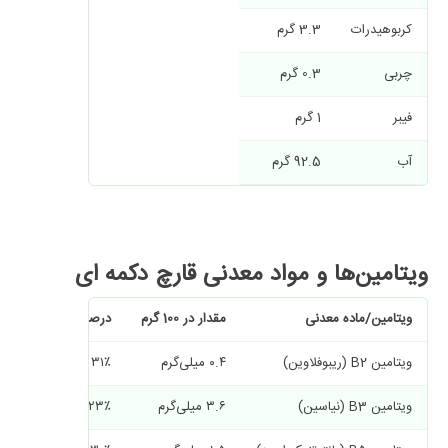
کربوهیدرات
3.3 گرم
چربی
0.3 گرم
فیبر
1 گرم
آب
92.5 گرم
ویتامین‌ها و مواد معدنی قارچ دکمه‌ ای
ویتامین/ماده معدنی
مقدار در
100
گرم
درصد نیاز روزانه
ویتامین B2 (ریبوفلاوین)
۰.۴ میلی‌گرم
۳۱٪
ویتامین B3 (نیاسین)
۳.۶ میلی‌گرم
۲۳٪