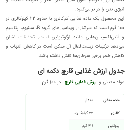
کاهش وزن، ترمیم سلول های عصبی مغز و تقویت عضلات و
انرژی بدن را در بر می‌گیرد.
این محصول یک ماده غذایی کم‌کالری با حدود 22 کیلوکالری در
100 گرم است که سرشار از ویتامین‌های گروه B، سلنیوم، پتاسیم
و آنتی‌اکسیدان‌هایی مانند ارگوتیونین است. تحقیقات نشان
می‌دهد ترکیبات زیست‌فعال آن ممکن است در کاهش التهاب و
کاهش خطر برخی سرطان‌ها نقش داشته باشد.
جدول ارزش غذایی قارچ دکمه‌ ای
مواد معدنی و ا
رزش غدایی قارچ
در 100 گرم
ماده مغذی
مقدار
کالری
22 کیلوکالری
پروتئین
3.1 گرم