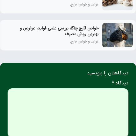
فواید و خواص قارچ
خواص قارچ چاگا؛ بررسی علمی فواید، عوارض و
بهترین روش مصرف
فواید و خواص قارچ
دیدگاهتان را بنویسید
دیدگاه *