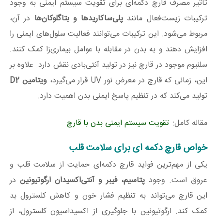
تاثیر مصرف قارچ دکمه‌ای برای تقویت سیستم ایمنی به وجود
ترکیبات زیست‌فعال مانند
پلی‌ساکاریدها و بتاگلوکان‌ها
در آن،
مربوط می‌شود. این ترکیبات می‌توانند فعالیت سلول‌های ایمنی را
افزایش دهند و به بدن در مقابله با عوامل بیماری‌زا کمک کنند.
سلنیوم موجود در قارچ نیز در تولید آنتی‌بادی نقش دارد. علاوه بر
این، زمانی که قارچ در معرض نور UV قرار می‌گیرد،
ویتامین
D2
تولید می‌کند که در تنظیم پاسخ ایمنی بدن اهمیت دارد.
مقاله کامل:
تقویت سیستم ایمنی بدن با قارچ
خواص قارچ دکمه‌ ای برای سلامت قلب
یکی از مهم‌ترین فواید قارچ دکمه‌ای حمایت از سلامت قلب و
عروق است. وجود
پتاسیم، فیبر و آنتی‌اکسیدان ارگوتیونین
در
این قارچ می‌تواند به تنظیم فشار خون و کاهش کلسترول بد
کمک کند. ارگوتیونین با جلوگیری از اکسیداسیون کلسترول، از