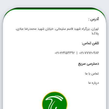
آدرس :
تهران، بزرگراه شهید قاسم سلیمانی، خیابان شهید محمدرضا عبادی،
پلاک1
تلفن تماس:
021-77720986 | 021-22454492
دسترسی سریع
تماس با ما
درباره ما