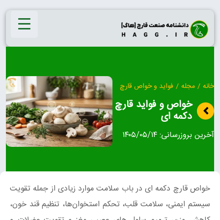
Ski
t
conten
خانه
/
مجله
/
فواید و خواص قارچ
خواص و فواید قارچ
دکمه ای
آخرین بروزرسانی:
۱۴۰۵/۰۵/۱۴
خواص قارچ دکمه ای در باب سلامت موارد زیادی از جمله تقویت
سیستم ایمنی، سلامت قلب، تحکم استخوان‌ها، تنظیم قند خون،