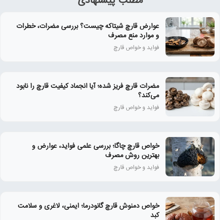
مطلب پیشنهادی
عوارض قارچ شیتاکه چیست؟ بررسی مضرات، خطرات
و موارد منع مصرف
فواید و خواص قارچ
مضرات قارچ فریز شده؛ آیا انجماد کیفیت قارچ را نابود
می‌کند؟
فواید و خواص قارچ
خواص قارچ چاگا؛ بررسی علمی فواید، عوارض و
بهترین روش مصرف
فواید و خواص قارچ
خواص دمنوش قارچ گانودرما؛ ایمنی، لاغری و سلامت
کبد