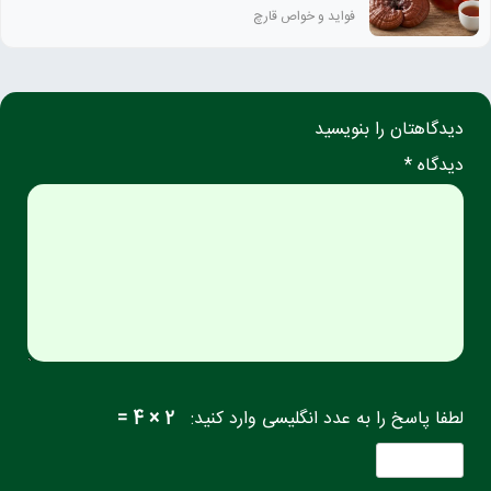
فواید و خواص قارچ
دیدگاهتان را بنویسید
دیدگاه *
لطفا پاسخ را به عدد انگلیسی وارد کنید:
2 × 4 =