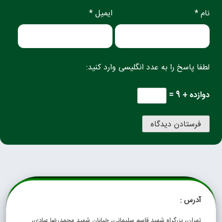
نام *
ایمیل *
لطفا پاسخ را به عدد انگلیسی وارد کنید:
دوازده + 9 =
آدرس :
تهران، بزرگراه شهید قاسم سلیمانی، خیابان شهید محمدرضا عبادی،