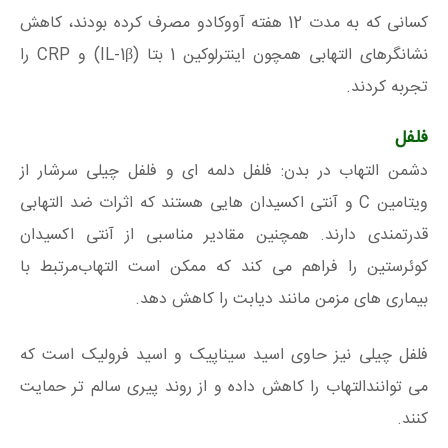
کسانی که به مدت 12 هفته آووکادو مصرف کرده بودند، کاهش
نشانگرهای التهابی همچون اینترلوکین 1 بتا (IL-1β) و CRP را
تجربه کردند.
فلفل
دشمن التهاب در بدن: فلفل دلمه ای و فلفل چیلی سرشار از
ویتامین C و آنتی اکسیدان هایی هستند که اثرات ضد التهابی
قدرتمندی دارند. همچنین مقادیر مناسبی از آنتی‌ اکسیدان
کوئرستین را فراهم می‌ کند که ممکن است التهاب‌مرتبط با
بیماری‌ های مزمن مانند دیابت را کاهش دهد.
فلفل چیلی نیز حاوی اسید سیناپیک و اسید فرولیک است که
می توانندالتهاب را کاهش داده و از روند پیری سالم‌ تر حمایت
کنند.