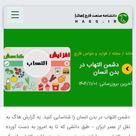
Ski
t
conten
خانه
/
مجله
/
فواید و خواص قارچ
دشمن التهاب در
بدن انسان
آخرین بروزرسانی:
۱۴۰۴/۱۱/۰۱
دشمن التهاب در بدن انسان را شناسایی کنید. به گزارش هاگ به
نقل از عصر ایران – طبق دانشی که تا به امروز به دست آورده