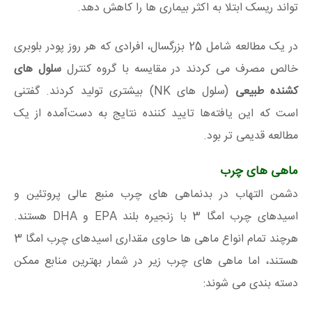
تواند ریسک ابتلا به اکثر بیماری ها را کاهش دهد.
در یک مطالعه شامل 25 بزرگسال، افرادی که هر روز پودر بلوبری
خالص مصرف می کردند در مقایسه با گروه کنترل
سلول های
کشنده طبیعی
(سلول های NK) بیشتری تولید کردند. گفتنی
است که این یافته‌ها تایید کننده نتایج به دست‌آمده از یک
مطالعه قدیمی تر بود.
ماهی های چرب
دشمن التهاب در بدنماهی های چرب منبع عالی پروتئین و
اسیدهای چرب امگا 3 با زنجیره بلند EPA و DHA هستند.
هرچند تمام انواع ماهی ها حاوی مقداری اسیدهای چرب امگا 3
هستند، اما ماهی های چرب زیر در شمار بهترین منابع ممکن
دسته بندی می شوند: