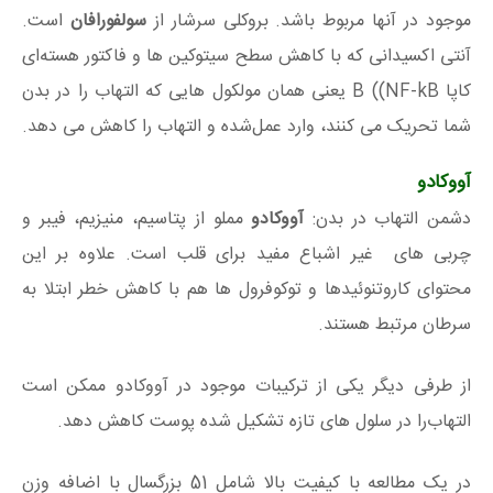
موجود در آنها مربوط باشد. بروکلی سرشار از
سولفورافان
است.
آنتی اکسیدانی که با کاهش سطح سیتوکین ها و فاکتور هسته‌ای
کاپا B ((NF-kB یعنی همان مولکول هایی که التهاب را در بدن
شما تحریک می کنند، وارد عمل‌شده و التهاب را کاهش می دهد.
آووکادو
دشمن التهاب در بدن:
آووکادو
مملو از پتاسیم، منیزیم، فیبر و
چربی‌ های غیر اشباع مفید برای قلب است. علاوه بر این
محتوای کاروتنوئیدها و توکوفرول ها هم با کاهش خطر ابتلا به
سرطان مرتبط هستند.
از طرفی دیگر یکی از ترکیبات موجود در آووکادو ممکن است
التهاب‌را در سلول های تازه تشکیل شده پوست کاهش دهد.
در یک مطالعه با کیفیت بالا شامل 51 بزرگسال با اضافه وزن