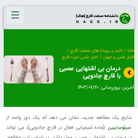
Ski
t
conten
خانه
/
اخبار و رویدادهای صنعت قارچ
/
اخبار علمی و جهان
/
اخبار علمی حوزه قارچ
درمان بی اشتهایی عصبی
با قارچ جادویی
آخرین بروزرسانی:
۱۴۰۳/۰۹/۲۰
نتایج یک مطالعه جدید، نشان می دهد که یک دوز واحد از
سیلوسایبین
(ماده شیمیایی فعال در قارچ جادویی)، می تواند
در درمان بی اشتهایی عصبی، موثر باشد. بر اساس این مطالعه،