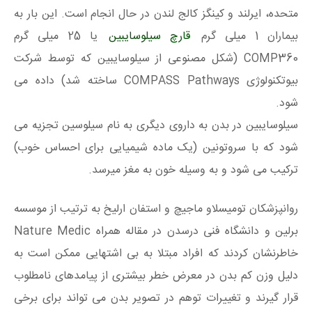
متحده، ایرلند و کینگز کالج لندن در حال انجام است. این بار به
بیماران 1 میلی گرم
قارچ سیلوسایبین
یا 25 میلی گرم
COMP360 (شکل مصنوعی از سیلوسایبین که توسط شرکت
بیوتکنولوژی COMPASS Pathways ساخته شد) داده می
شود.
سیلوسایبین در بدن به داروی دیگری به نام سیلوسین تجزیه می
شود که با سروتونین (یک ماده شیمیایی برای احساس خوب)
ترکیب می شود و به وسیله خون به مغز میرسد.
روانپزشکان تومیسلاو ماجیچ و استفان ارلیخ به ترتیب از موسسه
برلین و دانشگاه فنی درسدن در مقاله همراه Nature Medic
خاطرنشان کردند که افراد مبتلا به بی اشتهایی ممکن است به
دلیل وزن کم بدن در معرض خطر بیشتری از پیامدهای نامطلوب
قرار گیرند و تغییرات توهم در تصویر بدن می تواند برای برخی