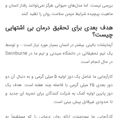
بررسی نیست. اما مدل‌های حیوانی هرگز نمی‌توانند رفتار انسان و
ماهیت پیچیده شرایط مزمن سلامت روان را تقلید کنند.
هدف بعدی برای تحقیق درمان بی اشتهایی
چیست؟
آزمایشات بالینی بیشتر در انسان بسیار مورد نیاز است – و توسط
یک تیم تحقیقاتی در دانشگاه سیدنی و تیم ما در Swinburne
در حال انجام است.
کارآزمایی ما شامل یک دوز اولیه 5 میلی گرمی و به دنبال آن دو
دوز بعدی 25 میلی گرمی با فاصله چند هفته است. هدف یک
دوز پایین اولیه کمک به شرکت کنندگان برای تجربه ای جدید و
تا حدودی غیرقابل پیش بینی است.
کارآزمایی ما سودمندی ارائه روان درمانی را که مستقیماً به