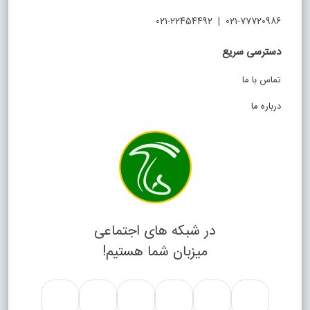
021-77720986 | 021-22454492
دسترسی سریع
تماس با ما
درباره ما
در شبکه های اجتماعی
میزبان شما هستیم!