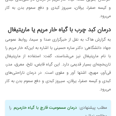
و کیسه صفرا، یرقان، سیروز کبدی و دفع سموم بدن به کار
می‌رود.
درمان کبد چرب با گیاه خار مریم یا ماریتیغال
به گزارش هاگ به نقل از خبرگزاری صدا و سیما، روابط عمومی
جهاد دانشگاهی: دکتر ساره حسینی با اشاره به این‌که خار مریم را
با نام ماریتیغال نیز می‌شناسند، گفت: استفاده از ماریتیغال
تاریخچه‌ای بسیار قدیمی دارد. این گیاه قابض، تلخ، معرق، مدر،
قی‌آور، مهیج، اشتها آور و مقوی است. در درمان ناراحتی‌های
کبدی و کیسه صفرا، یرقان، سیروز کبدی و دفع سموم بدن به کار
می‌رود.
مطلب پیشنهادی:
درمان مسمومیت قارچ با گیاه خارمریم
را