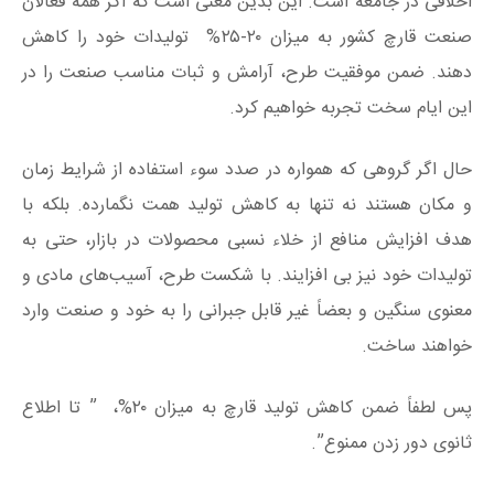
اخلاقی در جامعه است. این بدین معنی است که اگر همه فعالان
صنعت قارچ کشور به میزان ۲۰-۲۵% تولیدات خود را کاهش
دهند. ضمن موفقیت طرح، آرامش و ثبات مناسب صنعت را در
این ایام سخت تجربه خواهیم کرد.
حال اگر گروهی که همواره در صدد سوء استفاده از شرایط زمان
و مکان هستند نه تنها به کاهش تولید همت نگمارده. بلکه با
هدف افزایش منافع از خلاء نسبی محصولات در بازار، حتی به
تولیدات خود نیز بی افزایند. با شکست طرح، آسیب‌های مادی و
معنوی سنگین و بعضاً غیر قابل جبرانی را به خود و صنعت وارد
خواهند ساخت.
پس لطفاً ضمن کاهش تولید قارچ به میزان ۲۰%، ” تا اطلاع
ثانوی دور زدن ممنوع”.