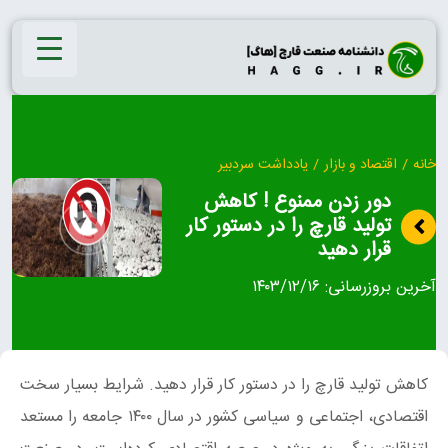
Ski
t
conten
خانه
/
اقتصاد و بازار
/
یادداشت سردبیر
دور زدن ممنوع ! کاهش
تولید قارچ را در دستور کار
قرار دهید
آخرین بروزرسانی:
۱۴۰۳/۱۲/۱۶
کاهش تولید قارچ را در دستور کار قرار دهید. شرایط بسیار سخت
اقتصادی، اجتماعی و سیاسی کشور در سال ۱۴۰۰ جامعه را مستعد