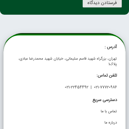
آدرس :
تهران، بزرگراه شهید قاسم سلیمانی، خیابان شهید محمدرضا عبادی،
پلاک1
تلفن تماس:
021-77720986 | 021-22454492
دسترسی سریع
تماس با ما
درباره ما