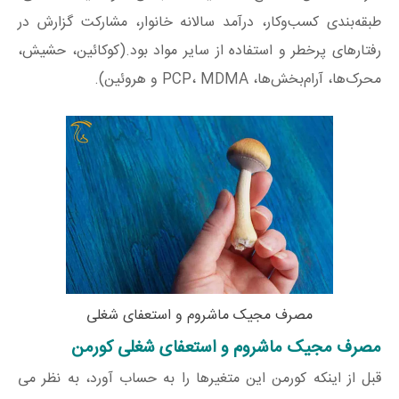
طبقه‌بندی کسب‌وکار، درآمد سالانه خانوار، مشارکت گزارش‌ در
رفتارهای پرخطر و استفاده از سایر مواد بود.(کوکائین، حشیش،
محرک‌ها، آرام‌بخش‌ها، PCP، MDMA و هروئین).
مصرف مجیک ماشروم و استعفای شغلی
مصرف مجیک ماشروم و استعفای شغلی کورمن
قبل از اینکه کورمن این متغیرها را به حساب آورد، به نظر می