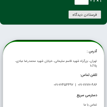
1 × 2 =
آدرس :
تهران، بزرگراه شهید قاسم سلیمانی، خیابان شهید محمدرضا عبادی،
پلاک1
تلفن تماس:
021-77720986 | 021-22454492
دسترسی سریع
تماس با ما