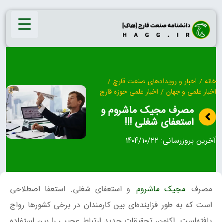
Ski
t
conten
خانه
/
اخبار و رویدادهای صنعت قارچ
/
اخبار علمی و جهان
/
اخبار علمی حوزه قارچ
مصرف مجیک ماشروم و
استعفای شغلی !!!
آخرین بروزرسانی:
۱۴۰۴/۱۰/۲۲
مصرف
مجیک ماشروم
و استعفای شغلی. استعفا اصطلاحی
است که به طور فزاینده‌ای بین کارمندان در برخی کشورها رواج
یافته‌است. اکنون، تحقیقات جدید ارتباط عجیبی را بین استفاده