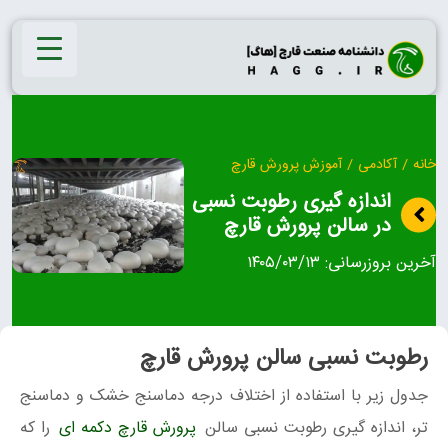
Ski
t
conten
خانه
/
آکادمی
/
آموزش پرورش قارچ
اندازه گيری رطوبت نسبى
در سالن پرورش قارچ
آخرین بروزرسانی:
۱۴۰۵/۰۳/۱۳
رطوبت نسبی سالن پرورش قارچ
جدول زیر با استفاده از اختلاف درجه دماسنج خشک و دماسنج
تر، اندازه گيری رطوبت نسبى سالن
پرورش قارچ دکمه ای
را که