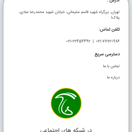
آدرس :
تهران، بزرگراه شهید قاسم سلیمانی، خیابان شهید محمدرضا عبادی،
پلاک1
تلفن تماس:
021-77720986 | 021-22454492
دسترسی سریع
تماس با ما
درباره ما
در شبکه های اجتماعی