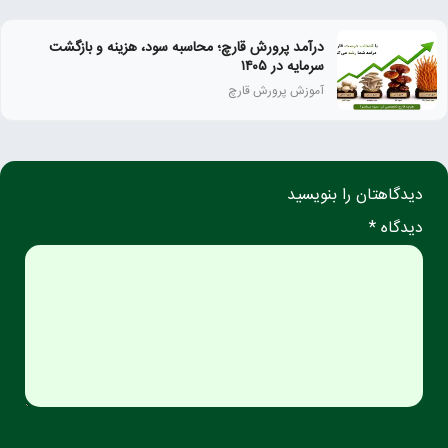
درآمد پرورش قارچ؛ محاسبه سود، هزینه و بازگشت
سرمایه در ۱۴۰۵
آموزش پرورش قارچ
دیدگاهتان را بنویسید
دیدگاه *