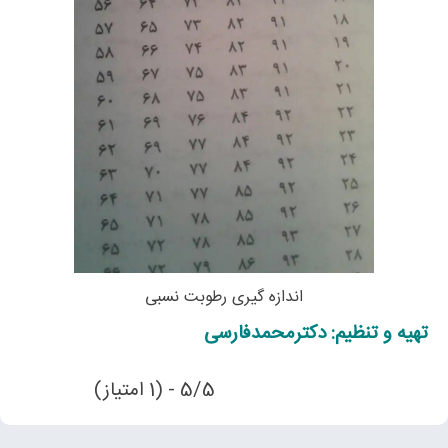
اندازه گيری رطوبت نسبى
تهیه و تنظیم: دکترمحمدفارسی
5/5 - (1 امتیاز)