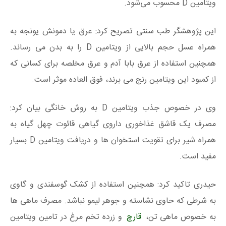
ویتامین D محسوب می‌شود.
این پژوهشگر طب سنتی تصریح کرد: عرق یا دمونش یونجه به
همراه عسل حجم بالایی از ویتامین D را به بدن می رساند.
همچنین استفاده از عرق بابا آدم و عرق مخلصه برای کسانی که
از کمبود این ویتامین رنج می برند، فوق العاده موثر است.
وی در خصوص جذب ویتامین D به روش خانگی بیان کرد:
مصرف یک قاشق غذاخوری داروی گیاهی قائوت چهل گیاه به
همراه شیر برای تقویت استخوان ها و دریافت ویتامین D بسیار
مفید است.
حیدری تاکید کرد: همچنین استفاده از کشک گوسفندی و گاوی
به شرطی که حاوی نشاسته و جوهر لیمو نباشد. مصرف ماهی ها
به خصوص ماهی تن،
قارچ
و زرده تخم مرغ در تامین ویتامین