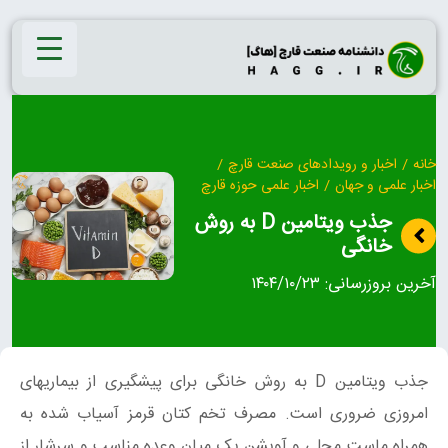
Ski
t
conten
خانه
/
اخبار و رویدادهای صنعت قارچ
/
اخبار علمی و جهان
/
اخبار علمی حوزه قارچ
جذب ویتامین D به روش
خانگی
آخرین بروزرسانی:
۱۴۰۴/۱۰/۲۳
جذب ویتامین D به روش خانگی برای پیشگیری از بیماریهای
امروزی ضروری است. مصرف تخم کتان قرمز آسیاب شده به
همراه ماست محلی و آویشن یک میان وعده مناسب و سرشار از