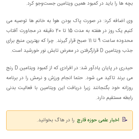
بچه ها را باید در کمبود همین ویتامین جست‌وجو کرد.
وی اضافه کرد: در صورت پاک بودن هوا به خانم ها توصیه می
کنیم یک روز در هفته به مدت 15 تا 20 دقیقه در مجاورت آفتاب
محدوده ساعت 9 تا 11 صبح قرار گیرند. چرا که بهترین منبع برای
جذب ویتامین D قرارگرفتن در معرض تابش نور خورشید است.
حیدری در پایان یادآور شد: در افرادی که از کمبود ویتامین D رنج
می برند تاکید می شود. حتما انجام ورزش و نرمش را در برنامه
روزانه خود بگنجانند زیرا دریافت این ویتامین با فعالیت بدنی
رابطه مستقیم دارد.
اخبار علمی حوزه قارچ
را در هاگ بخوانید.