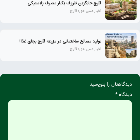
قارچ جایگزین ظروف یکبار مصرف پلاستیکی
اخبار علمی حوزه قارچ
تولید مصالح ساختمانی در مزرعه قارچ بجای غذا!
اخبار علمی حوزه قارچ
دیدگاهتان را بنویسید
دیدگاه *