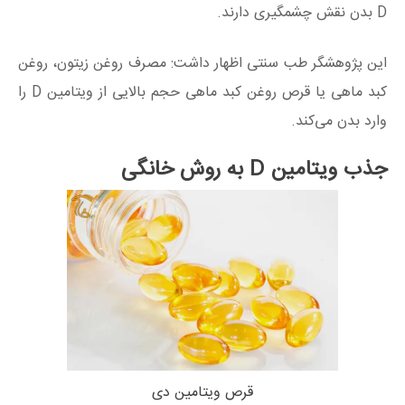
D بدن نقش چشمگیری دارند.
این پژوهشگر طب سنتی اظهار داشت: مصرف روغن زیتون، روغن
کبد ماهی یا قرص روغن کبد ماهی حجم بالایی از ویتامین D را
وارد بدن می‌کند.
جذب ویتامین D به روش خانگی
قرص ویتامین دی