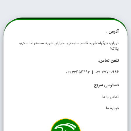
آدرس :
تهران، بزرگراه شهید قاسم سلیمانی، خیابان شهید محمدرضا عبادی،
پلاک1
تلفن تماس:
021-77720986 | 021-22454492
دسترسی سریع
تماس با ما
درباره ما