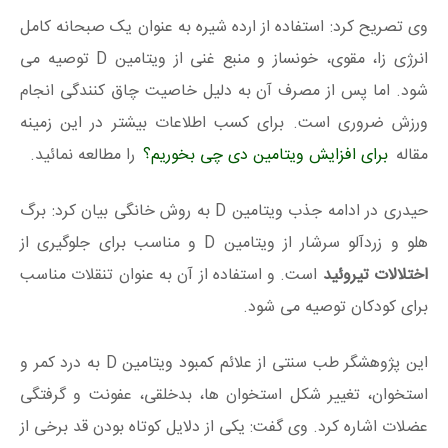
وی تصریح کرد: استفاده از ارده شیره به عنوان یک صبحانه کامل
انرژی زا، مقوی، خونساز و منبع غنی از ویتامین D توصیه می
شود. اما پس از مصرف آن به دلیل خاصیت چاق کنندگی انجام
ورزش ضروری است. برای کسب اطلاعات بیشتر در این زمینه
مقاله
برای افزایش ویتامین دی چی بخوریم؟
را مطالعه نمائید.
حیدری در ادامه جذب ویتامین D به روش خانگی بیان کرد: برگ
هلو و زردآلو سرشار از ویتامین D و مناسب برای جلوگیری از
اختلالات تیروئید
است. و استفاده از آن به عنوان تنقلات مناسب
برای کودکان توصیه می شود.
این پژوهشگر طب سنتی از علائم کمبود ویتامین D به درد کمر و
استخوان، تغییر شکل استخوان ها، بدخلقی، عفونت و گرفتگی
عضلات اشاره کرد. وی گفت: یکی از دلایل کوتاه بودن قد برخی از