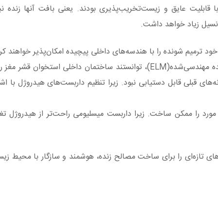
ا قابلیت عایق و زیست‌تخریب‌پذیری بودند. یعنی بافت آنها زنده نبو
انسیل زیاد خواهد داشت.
 ترمیم شونده را با هندسه‌های داخلی پیچیده امکان‌پذیر خواهند کرد
برای مثال در این آزمایش محققان با استفاده از مواد زنده مهندسی‌شده(ELM)، توانستند ساختمان داخلی استخ
ای قبلی قابل دستیابی نبود. زیرا تنظیم داربست‌های هیدروژل با اش
 مورد را ممکن ساخت. زیرا داربست میسلیومی راحت‌تر از هیدروژل تغی
ز قارچ‌ها به‌عنوان متریال اصلی این ELM، افق‌های تازه‌ای را برای ساخت مصالح زنده، هوشمند و سازگار با م