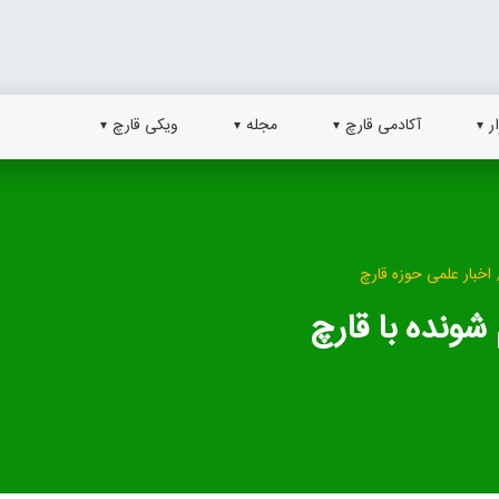
ر
آکادمی قارچ
مجله
ویکی قارچ
اخبار علمی حوزه قارچ
شونده با قارچ