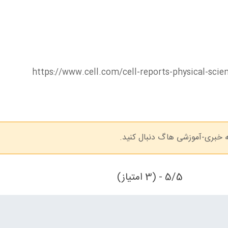
ه خبری-آموزشی هاگ دنبال کنید.
5/5 - (3 امتیاز)