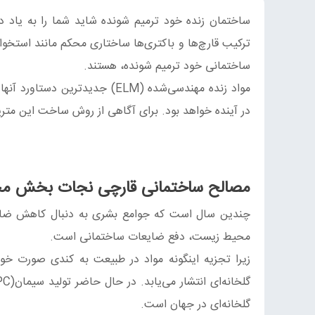
ساختمان زنده خود ترمیم شونده شاید شما را به یاد دا
ترکیب قارچ‌‎ها و باکتری‌ها ساختاری محکم مانند
ساختمانی خود ترمیم شونده، هستند.
مواد زنده مهندسی‌شده (ELM) جد
در آینده خواهد بود. برای آگاهی از روش ساخت این متریال
مصالح ساختمانی قارچی نجات‌ بخش 
چندین سال است که جوامع بشری به دنبال کاهش ضایعات
محیط زیست، دفع ضایعات ساختمانی است.
زیرا تجزیه اینگونه مواد در طبیعت به کندی صورت خوا
گلخانه‌ای در جهان است.