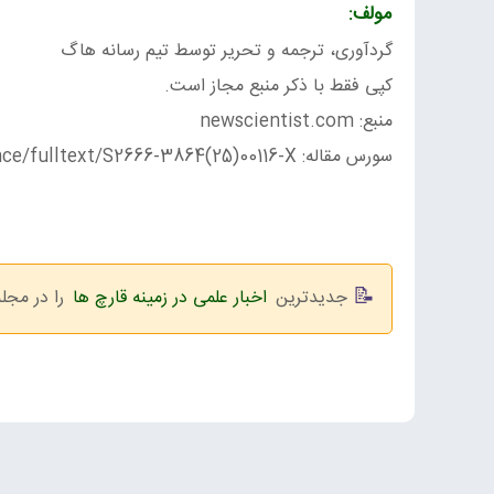
مولف:
گردآوری، ترجمه و تحریر توسط تیم رسانه هاگ
کپی فقط با ذکر منبع مجاز است.
منبع: newscientist.com
سورس مقاله: https://www.cell.com/cell-reports-physical-science/fulltext/S2666-3864(25)00116-X
جدیدترین
اخبار علمی در زمینه قارچ ها
را در مجل