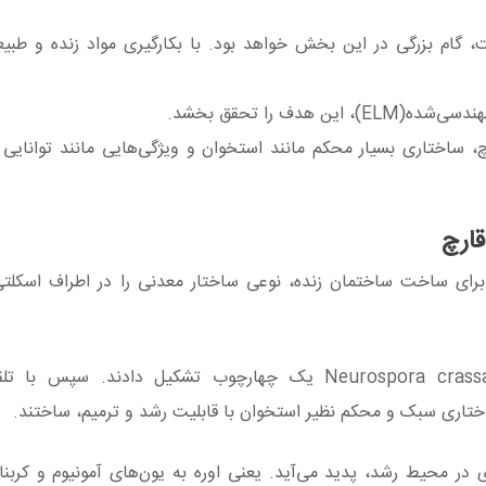
، گام بزرگی در این بخش خواهد بود. با بکارگیری مواد زنده و طبیع
دف را تحقق بخشد.
ل از سلول‌های قارچ، ساختاری بسیار محکم مانند استخوان و ویژگی‌هایی مانند توانا
قارچ
 برای ساخت ساختمان زنده، نوعی ساختار معدنی را در اطراف اسکلت
آنها با استفاده از گونه‌ای قارچ میکروسکوپی بنام Neurospora crassa یک چهارچوب تشکیل دادن
 در محیط رشد، پدید می‌آید. یعنی اوره به یون‌های آمونیوم و کربنا