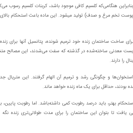
‌دهد. بنابراین هنگامی‌که کلسیم کافی موجود باشد، کربنات کلسیم رسوب می‌ک
 پوست تخم مرغ و صدف) تولید میشود. این ماده باعث استحکام بالای 
رای ساخت ساختمان زنده خود ترمیم شونده، پتانسیل آنها برای زنده
است. از طرف دیگر بر خلاف اکثر ELM های زیست معدنی ساخته‌شده در گذشته که سفت می‌شدند، این مصال
ال را دارند.
استخوان‌ها و چگونگی رشد و ترمیم آن الهام گرفتند. این متریال جد
ده بودند، حداقل برای یک ماه زنده خواهد ماند.
ی جدید برای ایجاد استحکام بهتر، باید درصد رطوبت کمی داشته‌باشد. اما رطوبت پای
اهی یافت تا بتوان این ساختمان را برای مدت طولانی‌تری زنده نگه 