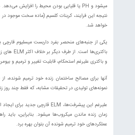
میشود و PH یا قلیایی بودن محیط را افزایش می
نتیجه این فرایند، کربنات کلسیم (ماده سخت موجود در
خواهد شد.
یکی از جنبه‌های منحصر بفرد داربست میسلیوم قارچی ب
باکتری‌ها 
و باکتری علیرغم استحکام، قابلیت تغییر و ترمیم و بیومرین
آنها برای مصالح ساختمان زنده خود ترمیم شونده، از 
نمونه‌های تولیدی در تحقیقات مشابه، که فقط چند روز زن
علیرغم این پیشرفت‌ها، ELM قارچ
زمان زنده ماندن میکروب‌ها میشود. بنابراین، باید ر
عملکردهای خود ترمیم شونده آن بتوان بهره برد.