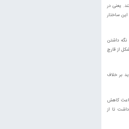
ند. یعنی در
این ساختار
 نگه داشتن
ح متشکل از قارچ
ید بر خلاف
ین، باعث کاهش
داشت تا از