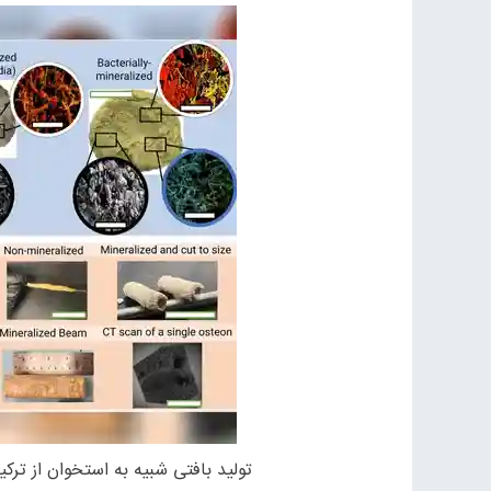
تولید بافتی شبیه به استخوان از ترک