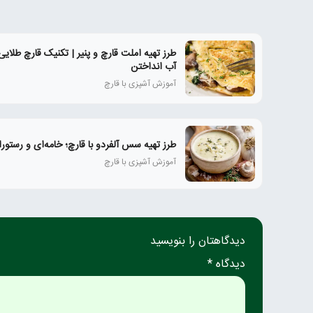
طرز تهیه املت قارچ و پنیر | تکنیک قارچ طلای
آب انداختن
آموزش آشپزی با قارچ
طرز تهیه سس آلفردو با قارچ؛ خامه‌ای و رستورا
آموزش آشپزی با قارچ
دیدگاهتان را بنویسید
دیدگاه *