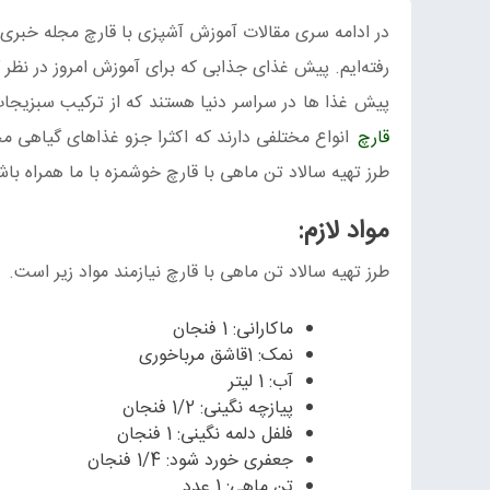
در ادامه سری مقالات آموزش آشپزی با قارچ مجله خبری
رفته‌ایم. پیش غذای جذابی که برای آموزش امروز در نظر گ
پیش غذا ها در سراسر دنیا هستند که از ترکیب سبزیجا
قارچ
انواع مختلفی دارند که اکثرا جزو غذاهای گیاهی مح
طرز تهیه سالاد تن ماهی با قارچ خوشمزه با ما همراه باش
مواد لازم:
طرز تهیه سالاد تن ماهی با قارچ نیازمند مواد زیر است.
ماکارانی: 1 فنجان
نمک: 1قاشق مرباخوری
آب: 1 لیتر
پیازچه نگینی: 1/2 فنجان
فلفل دلمه نگینی: 1 فنجان
جعفری خورد شود: 1/4 فنجان
تن ماهی: 1 عدد