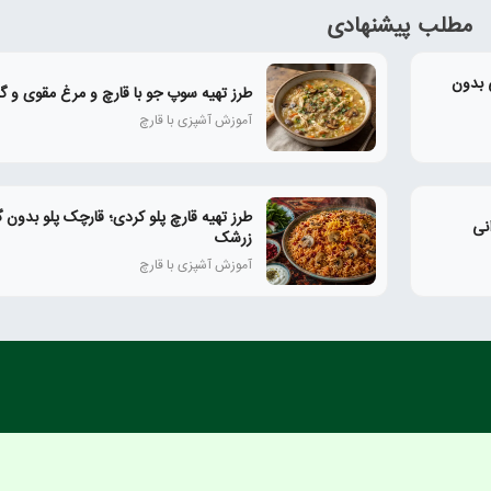
مطلب پیشنهادی
ی بدون
طرز تهیه سوپ جو با قارچ و مرغ مقوی و گ
آموزش آشپزی با قارچ
طرز تهیه قارچ پلو کردی؛ قارچک پلو بدون 
نی
زرشک
آموزش آشپزی با قارچ