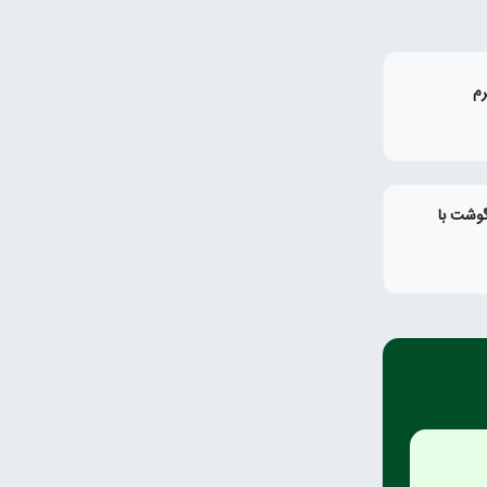
رم
گوشت با