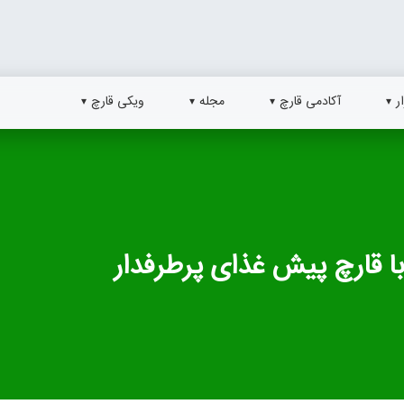
ر
آکادمی قارچ
مجله
ویکی قارچ
با قارچ پیش غذای پرطرفدار