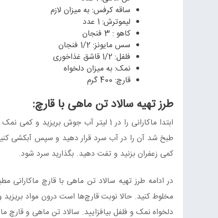
ساقه کرفس: به میزان لازم
لیموترش: 1 عدد
کاهو : 3 فنجان
سس مایونز: 1/2 فنجان
فلفل: 1/2 قاشق غذاخوری
نمک: به میزان دلخواه
قارچ: 400 گرم
طرز تهیه سالاد تن ماهی با قارچ:
طبخ شد آن را در آب سرد قرار دهید و سپس آبکشی کنید. 
کمی زعفران بزنید و تفت دهید. بگذارید سرد شود.
در ادامه طرز تهیه سالاد تن ماهی با قارچ ماکارانی مط
مخلوط کنید. حالا نوبت قارچ‌ها است درون مواد بریزید
دلخواه نمک و فلفل بیافزایید. سالاد تن ماهی و قارچ ما