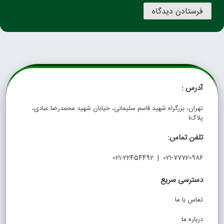
آدرس :
تهران، بزرگراه شهید قاسم سلیمانی، خیابان شهید محمدرضا عبادی،
پلاک1
تلفن تماس:
021-77720986 | 021-22454492
دسترسی سریع
تماس با ما
درباره ما