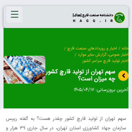
Ski
t
conten
خانه
/
اخبار و رویدادهای صنعت قارچ
/
اخبار عمومی، گزارش سایر موارد
/
اخبار تولید قارچ سراسر کشور
سهم تهران از تولید قارچ کشور
چه میزان است؟
آخرین بروزرسانی:
۱۴۰۵/۰۴/۱۷
سهم تهران از تولید قارچ کشور چقدر هست؟ به گفته رییس
سازمان جهاد کشاورزی استان‌ تهران، در سال جاری ۳۹ هزار و