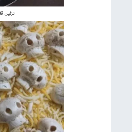
تزئین قا