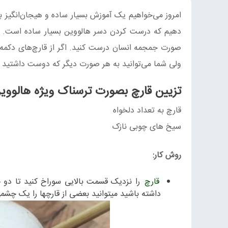
امروز می‌خواهیم یک آموزش بسیار ساده و هیجان‌انگیز ب
دهیم که درست کردن دسر هالووین بسیار ساده است. شما
صورت جمجمه انسان درست کنید. اگر از قارچ‌های دکمه‌ای 
ولی شما می‌توانید به هر صورت دیگر که دوست داشتید ا
تزیین قارچ بصورت ترسناک ویژه هالووی
قارچ به تعداد دلخواه
سیخ های چوبی نازک
روش کار:
قارچ
را نزدیک قسمت بالایی سوراخ کنید تا دو
داشته باشید میتوانید بعضی از قارچها را یک چش