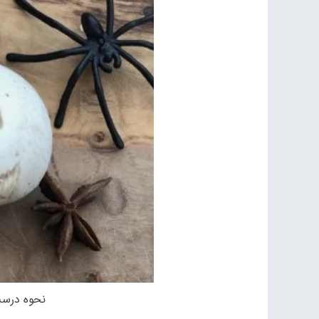
نحوه درست