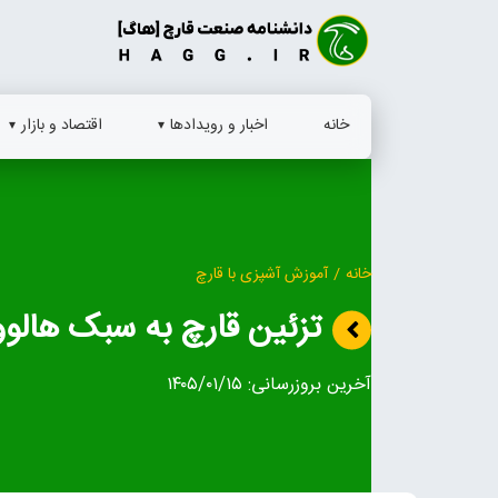
Ski
t
conten
خانه
اخبار و رویدادها
اقتصاد و بازار
خانه
/
آموزش آشپزی با قارچ
تزئین قارچ به سبک هالو
آخرین بروزرسانی:
۱۴۰۵/۰۱/۱۵