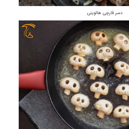
دسر قارچی هالوینی