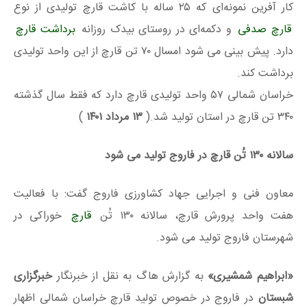
کار آفرین نمونه‌ای که ۲۵ ساله با کاشت قارچ تولیدی از نوع
قارچ صدفی
و دکمه‌ای در روستای بیدک روزانه
برداشت قارچ
دارد. پیش بینی می شود امسال ۷۰ تن قارچ از این واحد تولیدی
برداشت کند.
خراسان شمالی ۵۷ واحد تولیدی قارچ دارد که فقط سال گذشته
۳۴۰ تن قارچ در استان تولید شد.(
۱۳ مرداد ۱۴۰۱
)
سالانه ۱۳۰ تُن قارچ در فاروج تولید می شود
معاون فنی و اجرایی جهاد کشاورزی فاروج گفت: با فعالیت
هفت واحد پرورش قارچ، سالانه ۱۳۰ تُن
قارچ
خوراکی در
شهرستان فاروج تولید می شود.
«ابراهیم شمشیری»
به گزارش هاگ به نقل از خبرنگار
خبرگزاری
شبستان
در فاروج در خصوص تولید قارچ خراسان شمالی اظهار