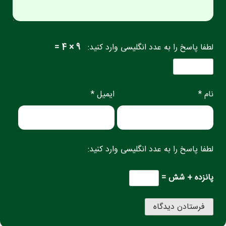
لطفا پاسخ را به عدد انگلیسی وارد کنید:
9 × 4 =
نام *
ایمیل *
لطفا پاسخ را به عدد انگلیسی وارد کنید:
پانزده + شش =