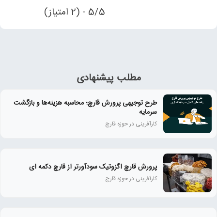
5/5 - (2 امتیاز)
مطلب پیشنهادی
طرح توجیهی پرورش قارچ؛ محاسبه هزینه‌ها و بازگشت
سرمایه
کارآفرینی در حوزه قارچ
پرورش قارچ اگزوتیک سودآورتر از قارچ دکمه ای
کارآفرینی در حوزه قارچ