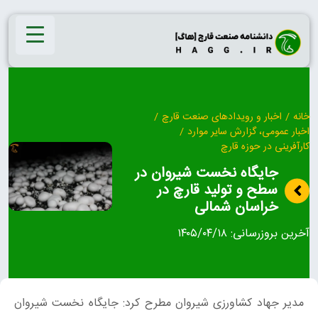
Ski
t
conten
خانه
/
اخبار و رویدادهای صنعت قارچ
/
اخبار عمومی، گزارش سایر موارد
/
کارآفرینی در حوزه قارچ
جایگاه نخست شیروان در
سطح و تولید قارچ در
خراسان شمالی
آخرین بروزرسانی:
۱۴۰۵/۰۴/۱۸
مدیر جهاد کشاورزی شیروان مطرح کرد: جایگاه نخست شیروان