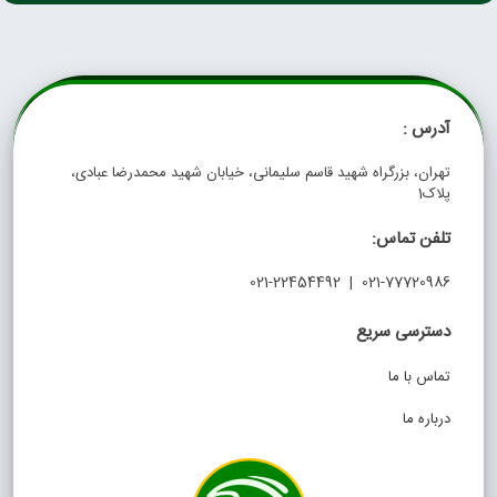
آدرس :
تهران، بزرگراه شهید قاسم سلیمانی، خیابان شهید محمدرضا عبادی،
پلاک1
تلفن تماس:
021-77720986 | 021-22454492
دسترسی سریع
تماس با ما
درباره ما