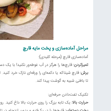
مراحل آماده‌سازی و پخت مایه قارچ
آماده‌سازی قارچ (مرحله کلیدی):
تمیزکردن:
قارچ‌ها را هرگز در آب غوطه‌ور نکنید! با یک د
برش:
قارچ شیتاکه یا دکمه‌ای را ورقه‌ای نازک خرد کنید.
تا بافتی شبیه به گوشت پیدا کند.
تکنیک تفت‌دادن حرفه‌ای:
حرارت بالا:
یک تابه بزرگ را روی حرارت بالا داغ کنید. رو
پخت دسته‌ای:
قارچ‌ها را در یک‌لایه و بدون ازدحام در تا