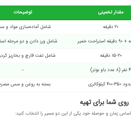
مقدار تخمینی
توضیحات
۲۰ دقیقه
شامل آماده‌سازی مواد و 
شامل ورز دادن و دو مرحله اس
۱۵-۲۰ دقیقه
شامل تفت قارچ و بخارپز کردن
۴ نفر (۸ عدد باو بونز)
–
۳۵۰-۴۰۰ کیلوکالری
بسته به روغن و سس مصر
 روی شما برای تهیه
اساس زمان و حوصله خود یکی از این دو مسیر را انتخاب کنید: