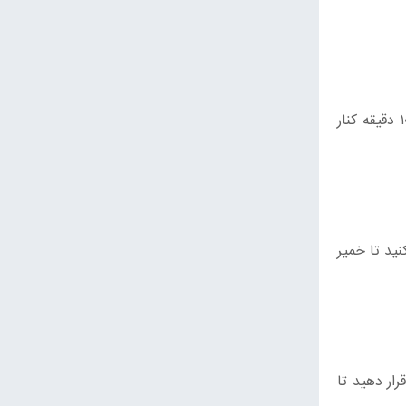
در یک‌کاسه کوچک، آب ولرم (دمای حدود ۴۰ درجه سانتی‌گراد)، شکر و خمیرمایه را مخلوط کرده و ۵ تا ۱۰ دقیقه کنار
ید تا خمیر
 ۹۰ دقیقه در یک مکان گرم قرار دهید تا