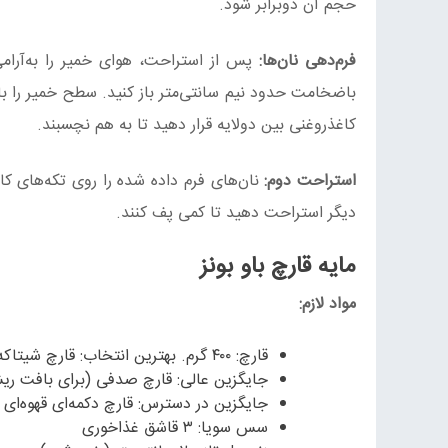
حجم آن دوبرابر شود.
فرم‌دهی نان‌ها:
باضخامت حدود نیم سانتی‌متر باز کنید. سطح خمیر را با
کاغذروغنی بین دولایه قرار دهید تا به هم نچسبند.
استراحت دوم:
دیگر استراحت دهید تا کمی پف کنند.
مایه قارچ باو بونز
مواد لازم:
قارچ: ۴۰۰ گرم. بهترین انتخاب: قارچ شیتاکه تازه به دلیل طعم اُمامی قوی.
جایگزین عالی: قارچ صدفی (برای بافت ر
جایگزین در دسترس: قارچ دکمه‌ای قهوه‌ای 
سس سویا: ۳ قاشق غذاخوری