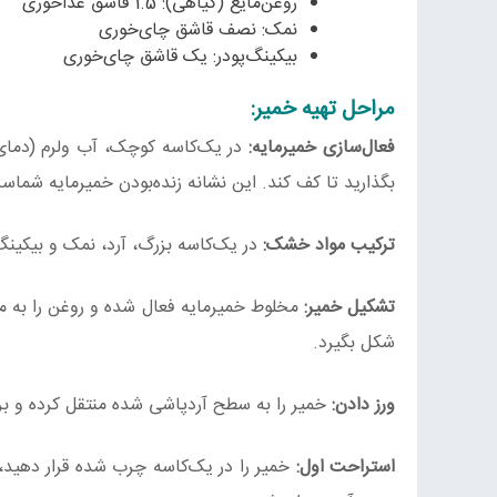
روغن‌مایع (گیاهی): 1.5 قاشق غذاخوری
نمک: نصف قاشق چای‌خوری
بیکینگ‌پودر: یک قاشق چای‌خوری
مراحل تهیه خمیر:
فعال‌سازی خمیرمایه:
بگذارید تا کف کند. این نشانه زنده‌بودن خمیرمایه شماس
ترکیب مواد خشک:
در یک‌کاسه بزرگ، آرد، نمک و بیکینگ‌
تشکیل خمیر:
مخلوط خمیرمایه فعال شده و روغن را به مو
شکل بگیرد.
ورز دادن:
خمیر را به سطح آردپاشی شده منتقل کرده و برای ۸ تا ۱۰ دقیقه ورز دهید تا کاملاً نرم، لطیف و یکد
استراحت اول: