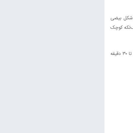
 هر چانه را به شکل بیضی
ک‌تکه کوچک
نان‌های فرم داده شده را روی تکه‌های کاغذروغنی جداگانه قرار دهید، روی آن‌ها را با پارچه بپوشانید و برای ۲۰ تا ۳۰ دقیقه