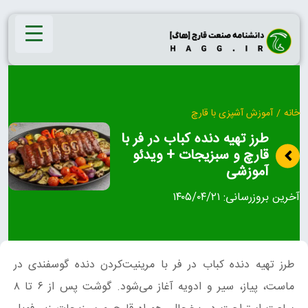
Ski
t
conten
خانه
/
آموزش آشپزی با قارچ
طرز تهیه دنده کباب در فر با
قارچ و سبزیجات + ویدئو
آموزشی
آخرین بروزرسانی:
۱۴۰۵/۰۴/۲۱
طرز تهیه دنده کباب در فر با مرینیت‌کردن دنده گوسفندی در
ماست، پیاز، سیر و ادویه آغاز می‌شود. گوشت پس از ۶ تا ۸