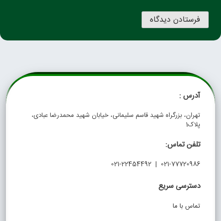
آدرس :
تهران، بزرگراه شهید قاسم سلیمانی، خیابان شهید محمدرضا عبادی،
پلاک1
تلفن تماس:
021-77720986 | 021-22454492
دسترسی سریع
تماس با ما