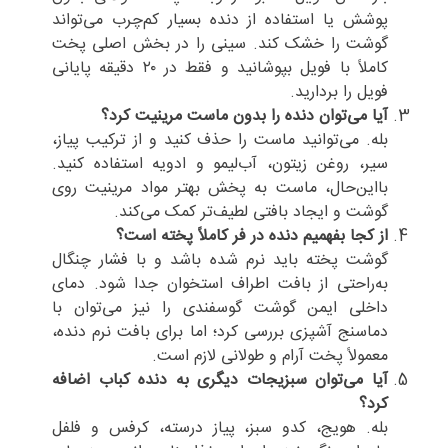
پوشش یا استفاده از دنده بسیار کم‌چرب می‌تواند
گوشت را خشک کند. سینی را در بخش اصلی پخت
کاملاً با فویل بپوشانید و فقط در ۲۰ دقیقه پایانی
فویل را بردارید.
آیا می‌توان دنده را بدون ماست مرینیت کرد؟
بله. می‌توانید ماست را حذف کنید و از ترکیب پیاز،
سیر، روغن زیتون، آب‌لیمو و ادویه استفاده کنید.
بااین‌حال، ماست به پخش بهتر مواد مرینیت روی
گوشت و ایجاد بافتی لطیف‌تر کمک می‌کند.
از کجا بفهمیم دنده در فر کاملاً پخته است؟
گوشت پخته باید نرم شده باشد و با فشار چنگال
به‌راحتی از بافت اطراف استخوان جدا شود. دمای
داخلی ایمن گوشت گوسفندی را نیز می‌توان با
دماسنج آشپزی بررسی کرد؛ اما برای بافت نرم دنده،
معمولاً پخت آرام و طولانی لازم است.
آیا می‌توان سبزیجات دیگری به دنده کباب اضافه
کرد؟
بله. هویج، کدو سبز، پیاز درسته، کرفس و فلفل