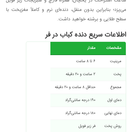
ساعت استراحت در یخچال، همراه قارچ و سبزیجات زیر فویل
می‌پزد؛ بنابراین بدون منقل، دنده‌ای نرم و کاملاً مغزپخت با
سطح طلایی و برشته خواهید داشت.
اطلاعات سریع دنده کباب در فر
مشخصات
مقدار
مرینیت
۶ تا ۸ ساعت
پخت
۲ ساعت و ۲۰ دقیقه
مجموع
حداقل ۸ ساعت و ۲۰ دقیقه
دمای اول
۱۹۰ درجه سانتی‌گراد
دمای نهایی
۱۸۰ درجه سانتی‌گراد
روش پخت
فر زیر فویل