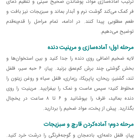
ترتیب آماده‌سازی مواد، پوشاندن صحیح سینی و تنظیم دمای
فر کمک می‌کند گوشت نرم و آبدار بماند و سبزیجات نیز بافت و
طعم مطلوبی پیدا کنند. در ادامه، تمام مراحل را قدم‌به‌قدم
توضیح می‌دهیم.
مرحله اول؛ آماده‌سازی و مرینیت دنده
لایه ضخیم اضافی روی دنده را جدا کنید و بین استخوان‌ها و
بخش گوشتی چند برش کم‌عمق بزنید. پیاز، ۶ حبه سیر، فلفل
تند، گشنیز، ریحان، پاپریکا، رزماری، فلفل سیاه و روغن زیتون را
مخلوط کنید؛ سپس ماست و نمک را بیفزایید. مرینیت را روی
دنده بمالید، ظرف را بپوشانید و ۶ تا ۸ ساعت در یخچال
بگذارید. پیش از پخت، مواد ضخیم را بردارید.
مرحله دوم؛ آماده‌کردن قارچ و سبزیجات
پیاز، فلفل دلمه‌ای، بادمجان و گوجه‌فرنگی را درشت خرد کنید.