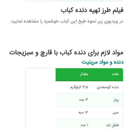
فیلم طرز تهیه
دنده کباب
در ویدیوی زیر نحوه طبخ این کباب خوشمزه را مشاهده نمایید.
مواد لازم برای دنده کباب با قارچ و سبزیجات
دنده و مواد مرینیت
ماده
مقدار
دنده گوسفندی
۳٫۵ کیلوگرم
پیاز
۳ عدد
سیر
۱۲ حبه
فلفل تند
۱ عدد