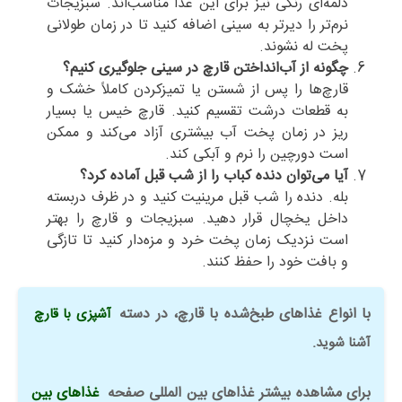
دلمه‌ای رنگی نیز برای این غذا مناسب‌اند. سبزیجات
نرم‌تر را دیرتر به سینی اضافه کنید تا در زمان طولانی
پخت له نشوند.
چگونه از آب‌انداختن قارچ در سینی جلوگیری کنیم؟
قارچ‌ها را پس از شستن یا تمیزکردن کاملاً خشک و
به قطعات درشت تقسیم کنید. قارچ خیس یا بسیار
ریز در زمان پخت آب بیشتری آزاد می‌کند و ممکن
است دورچین را نرم و آبکی کند.
آیا می‌توان دنده کباب را از شب قبل آماده کرد؟
بله. دنده را شب قبل مرینیت کنید و در ظرف دربسته
داخل یخچال قرار دهید. سبزیجات و قارچ را بهتر
است نزدیک زمان پخت خرد و مزه‌دار کنید تا تازگی
و بافت خود را حفظ کنند.
با انواع غذاهای طبخ‌شده با قارچ، در دسته
آشپزی با قارچ
آشنا شوید.
برای مشاهده بیشتر غذاهای بین المللی صفحه
غذاهای بین