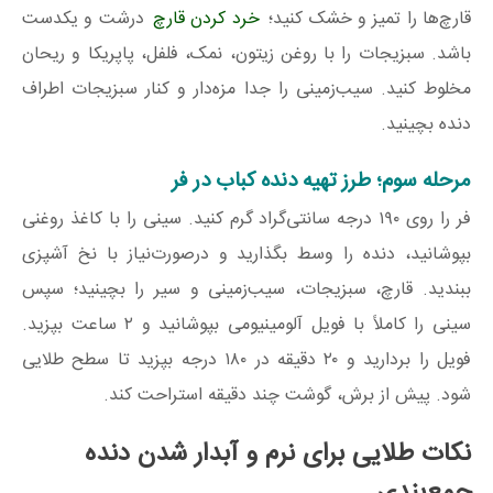
قارچ‌ها را تمیز و خشک کنید؛
خرد کردن قارچ
درشت و یکدست
باشد. سبزیجات را با روغن زیتون، نمک، فلفل، پاپریکا و ریحان
مخلوط کنید. سیب‌زمینی را جدا مزه‌دار و کنار سبزیجات اطراف
دنده بچینید.
مرحله سوم؛ طرز تهیه دنده کباب در فر
فر را روی ۱۹۰ درجه سانتی‌گراد گرم کنید. سینی را با کاغذ روغنی
بپوشانید، دنده را وسط بگذارید و درصورت‌نیاز با نخ آشپزی
ببندید. قارچ، سبزیجات، سیب‌زمینی و سیر را بچینید؛ سپس
سینی را کاملاً با فویل آلومینیومی بپوشانید و ۲ ساعت بپزید.
فویل را بردارید و ۲۰ دقیقه در ۱۸۰ درجه بپزید تا سطح طلایی
شود. پیش از برش، گوشت چند دقیقه استراحت کند.
نکات طلایی برای نرم و آبدار شدن دنده
جمع‌بندی