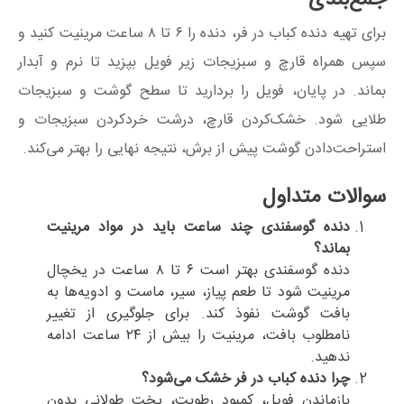
برای تهیه دنده کباب در فر، دنده را ۶ تا ۸ ساعت مرینیت کنید و
سپس همراه قارچ و سبزیجات زیر فویل بپزید تا نرم و آبدار
بماند. در پایان، فویل را بردارید تا سطح گوشت و سبزیجات
طلایی شود. خشک‌کردن قارچ، درشت خردکردن سبزیجات و
استراحت‌دادن گوشت پیش از برش، نتیجه نهایی را بهتر می‌کند.
سوالات متداول
دنده گوسفندی چند ساعت باید در مواد مرینیت
بماند؟
دنده گوسفندی بهتر است ۶ تا ۸ ساعت در یخچال
مرینیت شود تا طعم پیاز، سیر، ماست و ادویه‌ها به
بافت گوشت نفوذ کند. برای جلوگیری از تغییر
نامطلوب بافت، مرینیت را بیش از ۲۴ ساعت ادامه
ندهید.
چرا دنده کباب در فر خشک می‌شود؟
بازماندن فویل، کمبود رطوبت، پخت طولانی بدون