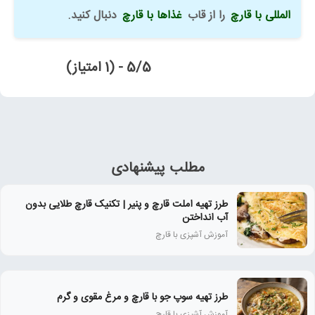
المللی با قارچ
را از قاب
غذاها با قارچ
دنبال کنید.
5/5 - (1 امتیاز)
مطلب پیشنهادی
طرز تهیه املت قارچ و پنیر | تکنیک قارچ طلایی بدون
آب انداختن
آموزش آشپزی با قارچ
طرز تهیه سوپ جو با قارچ و مرغ مقوی و گرم
آموزش آشپزی با قارچ