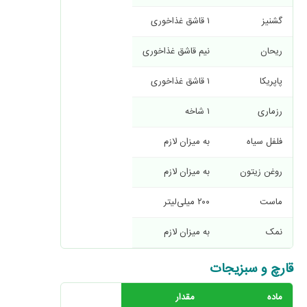
گشنیز
۱ قاشق غذاخوری
ریحان
نیم قاشق غذاخوری
پاپریکا
۱ قاشق غذاخوری
رزماری
۱ شاخه
فلفل سیاه
به میزان لازم
روغن زیتون
به میزان لازم
ماست
۲۰۰ میلی‌لیتر
نمک
به میزان لازم
قارچ و سبزیجات
ماده
مقدار