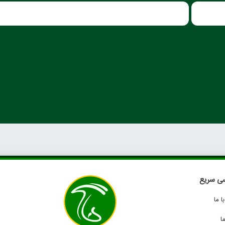
ی سریع
 ما
ا