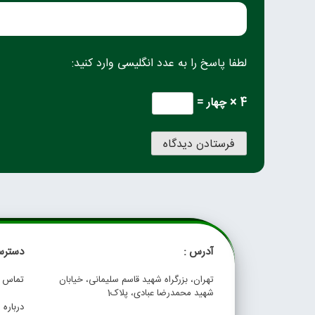
لطفا پاسخ را به عدد انگلیسی وارد کنید:
4 × چهار =
آدرس :
دسترس
تهران، بزرگراه شهید قاسم سلیمانی، خیابان
تماس با
شهید محمدرضا عبادی، پلاک1
درباره م