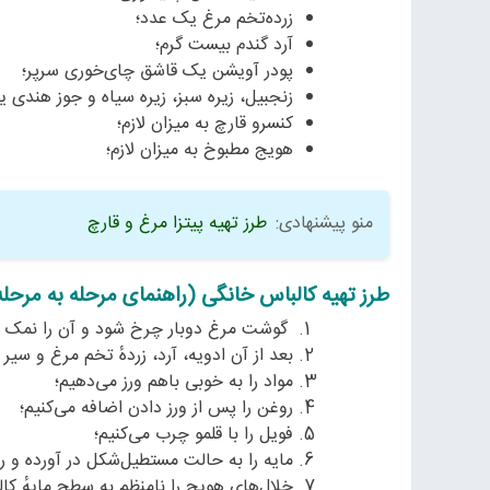
زرده‌تخم مرغ یک عدد؛
آرد گندم بیست گرم؛
پودر آویشن یک قاشق چای‌خوری سرپر؛
زنجبیل، زیره سبز، زیره سیاه و جوز هندی
کنسرو قارچ به میزان لازم؛
هویج مطبوخ به میزان لازم؛
منو پیشنهادی:
طرز تهیه پیتزا مرغ و قارچ
طرز تهیه کالباس خانگی (راهنمای مرحله به مرحله
گوشت مرغ دوبار چرخ شود و آن را نمک می
بعد از آن ادویه، آرد، زردهٔ تخم مرغ و سیر 
مواد را به خوبی باهم ورز می‌دهیم؛
روغن را پس از ورز دادن اضافه می‌کنیم؛
فویل را با قلمو چرب می‌کنیم؛
مایه را به حالت مستطیل‌شکل در آورده و ر
خلال‌های هویج را نامنظم به سطح مایهٔ کال