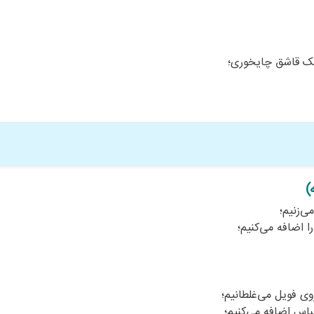
 یک قاشق چایخوری؛
)
‌زنیم؛
را اضافه می‌کنیم؛
وی فویل می‌غلطانیم؛
باس اضافه می‌کنیم؛