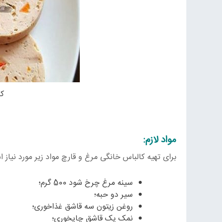
کا
مواد لازم:
برای تهیه کالباس خانگی مرغ و قارچ مواد زیر مورد نیاز 
سینه مرغ چرخ شود 500 گرم؛
سیر دو حبه؛
روغن زیتون سه قاشق غذاخوری؛
نمک یک قاشق چایخوری؛