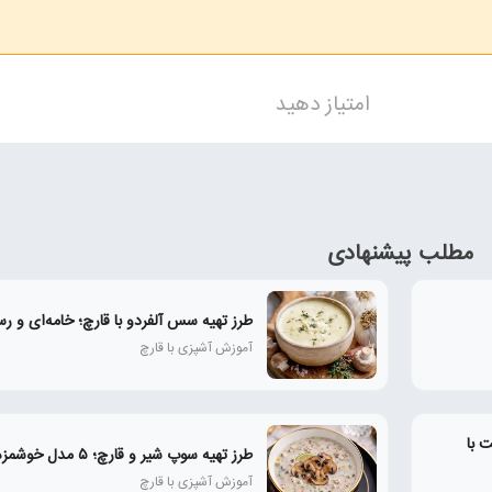
امتیاز دهید
مطلب پیشنهادی
طرز تهیه سس آلفردو با قارچ؛ خامه‌ای و رس
آموزش آشپزی با قارچ
 با
طرز تهیه سوپ شیر و قارچ؛ ۵ مدل خوشمزه و رستورانی
آموزش آشپزی با قارچ