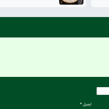
ایمیل *