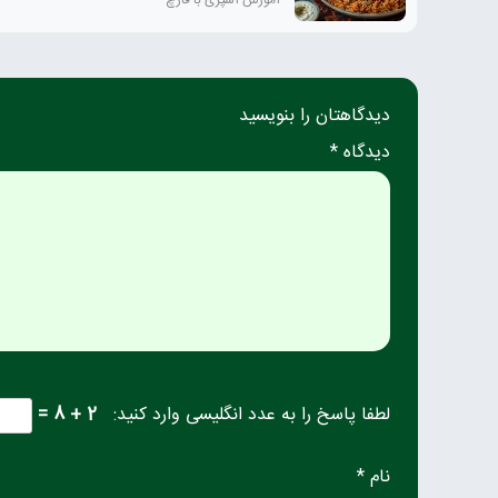
آموزش آشپزی با قارچ
دیدگاهتان را بنویسید
دیدگاه *
لطفا پاسخ را به عدد انگلیسی وارد کنید:
2 + 8 =
نام *