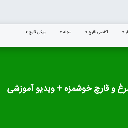
ر
آکادمی قارچ
مجله
ویکی قارچ
مرغ و قارچ خوشمزه + ویدیو آموزشی