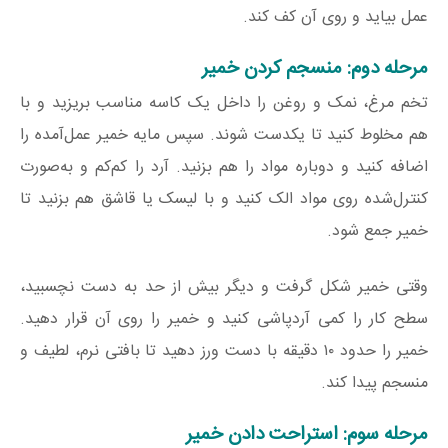
عمل بیاید و روی آن کف کند.
مرحله دوم: منسجم کردن خمیر
تخم مرغ، نمک و روغن را داخل یک کاسه مناسب بریزید و با
هم مخلوط کنید تا یکدست شوند. سپس مایه خمیر عمل‌آمده را
اضافه کنید و دوباره مواد را هم بزنید. آرد را کم‌کم و به‌صورت
کنترل‌شده روی مواد الک کنید و با لیسک یا قاشق هم بزنید تا
خمیر جمع شود.
وقتی خمیر شکل گرفت و دیگر بیش از حد به دست نچسبید،
سطح کار را کمی آردپاشی کنید و خمیر را روی آن قرار دهید.
خمیر را حدود ۱۰ دقیقه با دست ورز دهید تا بافتی نرم، لطیف و
منسجم پیدا کند.
مرحله سوم: استراحت دادن خمیر