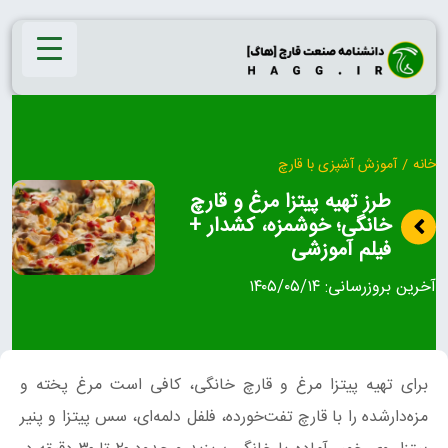
Ski
t
conten
خانه
/
آموزش آشپزی با قارچ
طرز تهیه پیتزا مرغ و قارچ
خانگی؛ خوشمزه، کشدار +
فیلم آموزشی
آخرین بروزرسانی:
۱۴۰۵/۰۵/۱۴
برای تهیه پیتزا مرغ و قارچ خانگی، کافی است مرغ پخته و
مزه‌دارشده را با قارچ تفت‌خورده، فلفل دلمه‌ای، سس پیتزا و پنیر