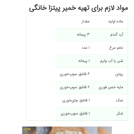
مواد لازم برای تهیه خمیر پیتزا خانگی
ماده اولیه
مقدار
آرد گندم
۳ پیمانه
تخم مرغ
۱ عدد
شیر یا آب ولرم
۱ پیمانه
روغن
۶ قاشق سوپ‌خوری
مایه خمیر فوری
۲ قاشق سوپ‌خوری
نمک
۱ قاشق چای‌خوری
شکر
۱ قاشق سوپ‌خوری