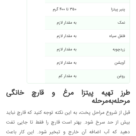
پنیر پیتزا
۳۵۰ تا ۴۰۰ گرم
نمک
به مقدار لازم
فلفل سیاه
به مقدار لازم
زردچوبه
به مقدار لازم
آویشن
به مقدار لازم
روغن
به مقدار کم
طرز تهیه پیتزا مرغ و قارچ خانگی
مرحله‌به‌مرحله
قبل از شروع مراحل پخت، به این نکته توجه کنید که قارچ نباید
بیش از حد سرخ شود. بهتر است قارچ را فقط تا جایی تفت
دهید که آب اضافه آن خارج و تبخیر شود. این کار باعث