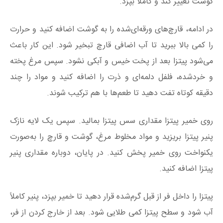
گوشت تغییر کند و کاملاً بپزد.
در ادامه، قارچ‌های ورقه‌ای‌شده را به گوشت اضافه کنید و حرارت
را کمی بالا ببرید تا آب اضافی قارچ تبخیر شود. این کار باعث
می‌شود پیتزا بعد از پخت خیس و آبکی نشود. سپس مرغ پخته
و خردشده، فلفل دلمه‌ای و ذرت را اضافه کنید و مواد را چند
دقیقه کوتاه تفت دهید تا طعم‌ها با هم ترکیب شوند.
روی خمیر پیتزا مقداری سس پیتزا بمالید. سپس یک لایه نازک
پنیر پیتزا بریزید و مواد مخلوط مرغ، گوشت و قارچ را به‌صورت
یکنواخت روی خمیر پخش کنید. در پایان، دوباره مقداری پنیر
پیتزا اضافه کنید.
پیتزا را داخل فر از قبل گرم‌شده قرار دهید تا خمیر بپزد، پنیر کاملاً
آب شود و سطح پیتزا کمی طلایی شود. بعد از خارج کردن از فر،