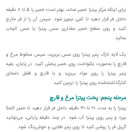
برای اینکه مرکز پیتزا خمیر نماند، بهتر است خمیر را ۵ تا ۸ دقیقه
داخل فر قرار دهید تا کمی نیم‌پز شود. سپس آن را از فر خارج
کنید و روی سطح خمیر مقداری سس پیتزا یا سس کچاپ
بمالید.
یک لایه نازک پنیر پیتزا روی سس بریزید، سپس مخلوط مرغ و
قارچ را به‌صورت یکنواخت روی خمیر پخش کنید. در پایان، بقیه
پنیر پیتزا را روی مواد بریزید و با قارچ و فلفل دلمه‌ای
کنارگذاشته‌شده روی پیتزا را تزیین کنید.
مرحله پنجم: پخت پیتزا مرغ و قارچ
پیتزا را به مدت ۲۰ تا ۳۰ دقیقه داخل فر قرار دهید تا خمیر کاملاً
بپزد و پنیر روی پیتزا آب شود. در چند دقیقه پایانی، می‌توانید
گریل فر را روشن کنید تا روی پنیر طلایی و خوش‌رنگ شود.