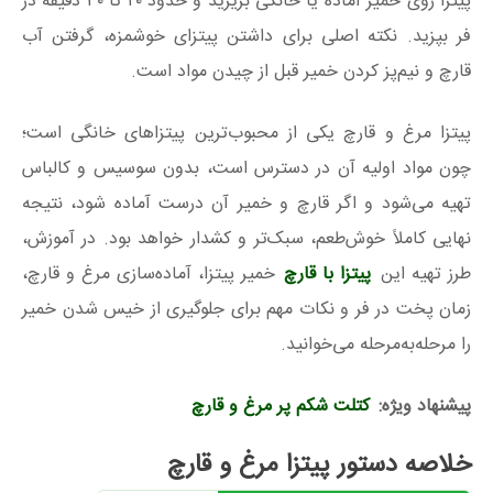
پیتزا روی خمیر آماده یا خانگی بریزید و حدود ۲۰ تا ۳۰ دقیقه در
فر بپزید. نکته اصلی برای داشتن پیتزای خوشمزه، گرفتن آب
قارچ و نیم‌پز کردن خمیر قبل از چیدن مواد است.
پیتزا مرغ و قارچ یکی از محبوب‌ترین پیتزاهای خانگی است؛
چون مواد اولیه آن در دسترس است، بدون سوسیس و کالباس
تهیه می‌شود و اگر قارچ و خمیر آن درست آماده شود، نتیجه
نهایی کاملاً خوش‌طعم، سبک‌تر و کشدار خواهد بود. در آموزش،
طرز تهیه این
پیتزا با قارچ
خمیر پیتزا، آماده‌سازی مرغ و قارچ،
زمان پخت در فر و نکات مهم برای جلوگیری از خیس شدن خمیر
را مرحله‌به‌مرحله می‌خوانید.
پیشنهاد ویژه:
کتلت شکم پر مرغ و قارچ
خلاصه دستور پیتزا مرغ و قارچ