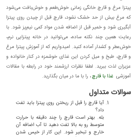
پیتزا مرغ و قارچ خانگی زمانی خوش‌طعم و خوش‌بافت می‌شود
که مرغ بیش از حد خشک نشود، قارچ قبل از چیدن روی پیتزا
آبگیری شود و خمیر قبل از اضافه شدن مواد کمی نیم‌پز شود. با
رعایت همین چند نکته ساده، می‌توانید در خانه پیتزایی نرم،
خوش‌عطر و کشدار آماده کنید. امیدواریم که از آموزش پیتزا مرغ
و قارچ، طبخ و میل کردن این غذای خوشمزه در کنار خانواده و
عزیزان لذت ببرید. لطفا نظرات ارزشمند خود در رابطه با مقالات
آموزشی
غذا با قارچ
، را با ما در میان بگذارید.
سوالات متداول
آیا قارچ را قبل از ریختن روی پیتزا باید تفت
داد؟
بله. بهتر است قارچ را چند دقیقه با حرارت
متوسط رو به بالا تفت دهید تا آب اضافه آن
خارج و تبخیر شود. این کار از خیس شدن