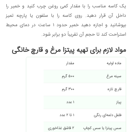
یک کاسه مناسب را با مقدار کمی روغن چرب کنید و خمیر را
داخل آن قرار دهید. روی کاسه را با سلفون یا پارچه تمیز
بپوشانید و اجازه دهید خمیر حدود ۱ ساعت در دمای محیط
استراحت کند تا حجم آن تقریباً دو برابر شود.
مواد لازم برای تهیه پیتزا مرغ و قارچ خانگی
ماده اولیه
مقدار
سینه مرغ
۵۰۰ گرم
قارچ تازه
۳۰۰ گرم
پیاز
۱ عدد
فلفل دلمه‌ای رنگی
۱ تا ۲ عدد
سس پیتزا یا سس کچاپ
۲ قاشق غذاخوری