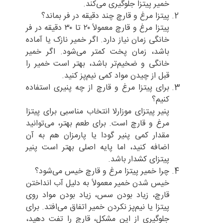
خمیر پیتزا جلوگیری می‌کند.
پیتزا مرغ و قارچ چند دقیقه در فر بماند؟
پیتزا مرغ و قارچ معمولاً ۲۰ تا ۳۰ دقیقه در فر
خانگی زمان نیاز دارد. اگر خمیر نازک یا آماده
باشد، زمان پخت کمتر می‌شود. اگر خمیر
خانگی و ضخیم‌تر باشد، بهتر است خمیر را
قبل از چیدن مواد کمی نیم‌پز کنید.
برای پیتزا مرغ و قارچ از چه پنیری استفاده
کنیم؟
پنیر پیتزای موزارلا انتخاب مناسبی برای پیتزا
مرغ و قارچ است. برای طعم بهتر، می‌توانید
مقدار کمی پنیر گودا یا پارمزان هم به آن
اضافه کنید، اما پایه اصلی بهتر است پنیر
پیتزای کشدار باشد.
چرا خمیر پیتزا مرغ و قارچ خیس می‌شود؟
خیس شدن خمیر معمولاً به دلیل آب انداختن
قارچ، زیاد بودن سس، زیاد بودن مواد روی
پیتزا یا نیم‌پز نکردن خمیر اتفاق می‌افتد. برای
جلوگیری از این مشکل، قارچ را تفت دهید،