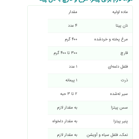
ماده اولیه
مقدار
نان پیتا
۴ عدد
مرغ پخته و خردشده
۴۰۰ گرم
قارچ
۳۰۰ تا ۴۰۰ گرم
فلفل دلمه‌ای
۱ عدد
ذرت
۱ پیمانه
سیر له‌شده
۲ تا ۳ حبه
سس پیتزا
به مقدار لازم
پنیر پیتزا
به مقدار دلخواه
نمک، فلفل سیاه و آویشن
به مقدار لازم