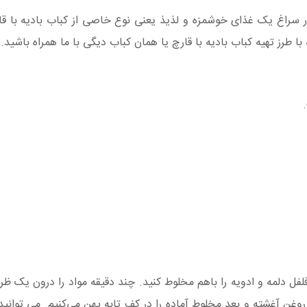
ار سراغ یک غذای خوشمزه و لذیذ یعنی نوع خاصی از کباب بادیه با قار
با طرز تهیه کباب بادیه با قارچ یا همان کباب دیگی با ما همراه باشید.
فلفل دلمه و ادویه را باهم مخلوط کنید. چند دقیقه مواد را درون یک ظ
وغن آغشته و بعد مخلوط آماده را در کف تابه پهن می‌کنیم. می توانید 