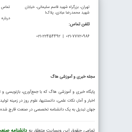
تهران، بزرگراه شهید قاسم سلیمانی، خیابان
تماس با
شهید محمدرضا عبادی، پلاک1
درباره م
تلفن تماس:
021-77720986 | 021-22454492
مجله خبری و آموزشی هاگ
پایگاه خبری و آموزشی هاگ که با جمع‌آوری، بازنویسی و تو
اخبار و آمار، نکات علمی، دانستنیها، علوم روز در زمینه تولی
جهان تبدیل به یک دانشنامه تخصصی در صنعت قارچ شده
تمامی حقوق این وبسایت متعلق به
دانشنامه صنعت