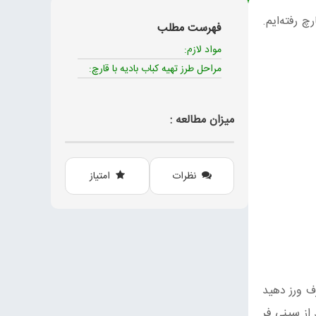
چ رفته‌ایم.
فهرست مطلب
مواد لازم:
مراحل طرز تهیه کباب بادیه با قارچ:
میزان مطالعه :
نظرات
امتیاز
رف ورز دهید
از سینی فر