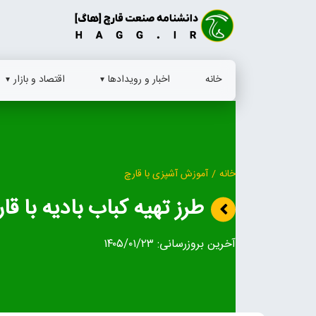
Ski
t
conten
خانه
اخبار و رویدادها
اقتصاد و بازار
خانه
/
آموزش آشپزی با قارچ
طرز تهیه کباب بادیه با ق
آخرین بروزرسانی:
۱۴۰۵/۰۱/۲۳