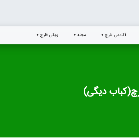
آکادمی قارچ
مجله
ویکی قارچ
ارچ(کباب دیگی)