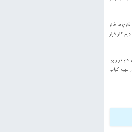
ارچ‌ها قرار
 را به مدت 20 تا 30 دقیقه روی شعله ملایم گاز قرار
 هم بر روی
ز تهیه کباب