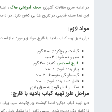
در ادامه سری مقالات آشپزی
مجله آموزشی هاگ
، اینب
این غذا سبقه قدیمی در تاریخ غذایی کشور دارد. در ادامه 
مواد لازم:
برای طرز تهیه کباب بادیه با قارچ مواد زیر مورد نیاز است.
گوشت چرخ‌کرده: ۵۰۰ گرم
سیر رنده شود: ۲ حبه
قارچ اسلایس
کنید: ۲۰۰ گرم
پیاز رنده شود: ۲ عدد
گوجه‌فرنگی متوسط: ۲ عدد
فلفل دلمه رنده شود: ۱ عدد
نمک و فلفل قرمز: به میزان لازم
مراحل طرز تهیه کباب بادیه با قارچ:
طرز تهیه کباب دیگی: ابتدا گوشت چرخ‌کرده، سیر، پیاز، 
تا کاملا یک دست شود. سپس تابه را با مقدار خیلی کم‌ ر