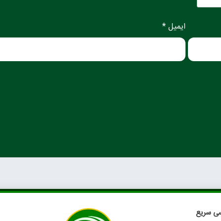
ایمیل *
ی سریع