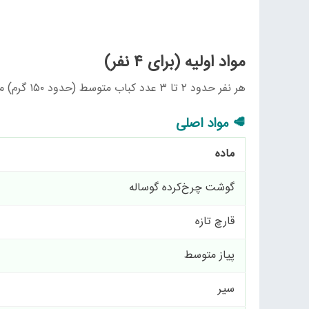
مواد اولیه (برای ۴ نفر)
هر نفر حدود ۲ تا ۳ عدد کباب متوسط (حدود ۱۵۰ گرم) می‌خورد. این مقادیر برای ۸ کباب متوسط کافی است.
🥩 مواد اصلی
ماده
گوشت چرخ‌کرده گوساله
قارچ تازه
پیاز متوسط
سیر