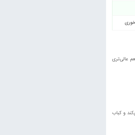
خوری
) طعم عالی‌تری
ضافه آزاد می‌کند و کباب