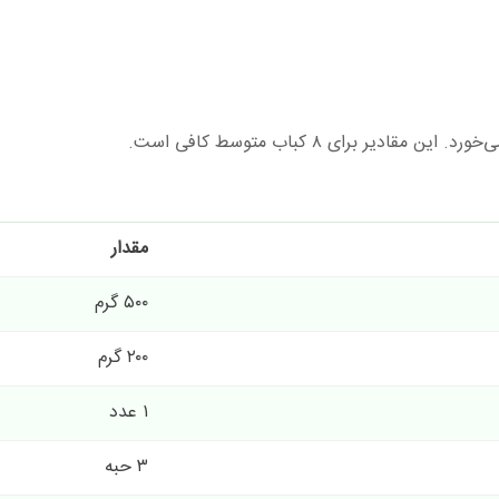
مقدار
۵۰۰ گرم
۲۰۰ گرم
۱ عدد
۳ حبه