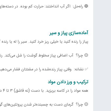
🔵 راه‌حل: اگر آب انداختند: حرارت کم بوده. در دسته‌ه
آماده‌سازی پیاز و سیر
پیاز را رنده کنید یا خیلی ریز خرد کنید. سیر را له یا رنده
🟡 چرا؟ آب اضافی پیاز مخلوط گوشت را شل می‌کند. رند
✅ نشانه: وقتی پیاز رنده‌شده را در مشتتان فشار می‌دهی
ترکیب و ورز دادن مواد
همه مواد را در کاسه بریزید. با دست (نه قاشق) ۳ تا ۴ دقیقه خوب ورز دهید تا کاملاً یکدست شود.
🟡 چرا؟ گرمای دست به چسبنده‌تر شدن پروتئین‌های گ