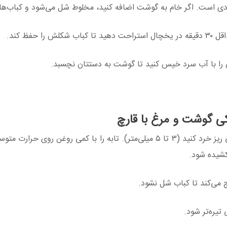
دی است. اگر خام به گوشت اضافه کنید، مخلوط شل می‌شود و کباب‌ها 
فظ کند.
 را با آب سرد خیس کنید تا گوشت به دستتان نچسبد.
کی گوشت و مرغ با قارچ
قارچ‌ها را با دستمال مرطوب تمیز کنید (نه زیر آب). خیلی ریز خرد کنید (۳ تا ۵ میلی‌متر). تابه را با کمی روغن 
یره‌تر شود.