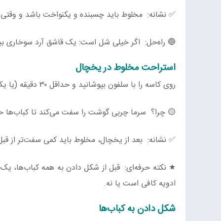
✅ نشانه: مخلوط باید چسبنده و یکنواخت باشد و وقتی گول
🔵 راه‌حل: اگر خیلی شل است: یک قاشق آرد سوخاری بیش
استراحت مخلوط در یخچال
روی کاسه را با سلفون بپوشانید و حداقل ۳۰ دقیقه (یا یک شب) در یخچال بگذارید.
🟡 چرا؟ سرما چربی گوشت را سفت می‌کند تا کباب‌ها 
✅ نشانه: بعد از یخچال، مخلوط باید کمی سفت‌تر از قبل
★ نکته حرفه‌ای: قبل از شکل دادن به همه کباب‌ها، ی
ادویه کافی است یا نه.
شکل دادن به کباب‌ها