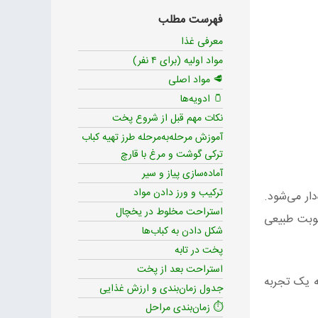
فهرست مطلب
معرفی غذا
مواد اولیه (برای ۴ نفر)
🥩 مواد اصلی
🫙 ادویه‌ها
نکات مهم قبل از شروع پخت
آموزش مرحله‌به‌مرحله طرز تهیه کباب
ترکی گوشت و مرغ با قارچ
آماده‌سازی پیاز و سیر
ترکیب و ورز دادن مواد
ار می‌شود.
استراحت مخلوط در یخچال
وبت طبیعی
شکل دادن به کباب‌ها
پخت در تابه
استراحت بعد از پخت
ه یک تجربه
جدول زمان‌بندی و ارزش غذایی
⏱ زمان‌بندی مراحل