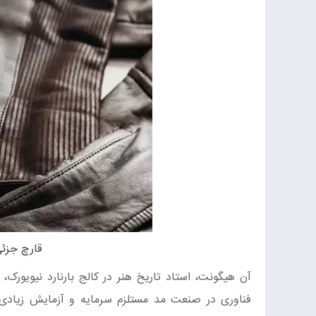
قارچ جزئی
آن هیگونت، استاد تاریخ هنر در کالج بارنارد نیویورک
فناوری در صنعت مد مستلزم سرمایه و آزمایش زیادی 