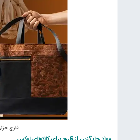
قارچ جزئی
مواد جایگزین از قارچ برای کالاهای لوکس