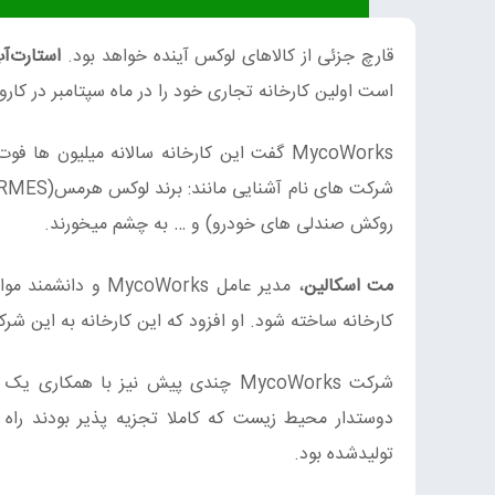
قارچ جزئی از کالاهای لوکس آینده خواهد بود.
استارت‌آپ oWorks
است اولین کارخانه تجاری خود را در ماه سپتامبر در کارول
MycoWorks گفت این کارخانه سالانه میلیون ها فوت مربع
روکش صندلی های خودرو) و … به چشم میخورند.
مت اسکالین
، مدیر عامل Works
کارخانه ساخته شود. او افزود که این کارخانه به این 
شرکت MycoWorks چندی پیش نیز با همکاری یک ساعت ساز در اندونزی به نام pala nusantara یک خط تولید
دوستدار محیط زیست که کاملا تجزیه پذیر بودند راه
تولیدشده بود.