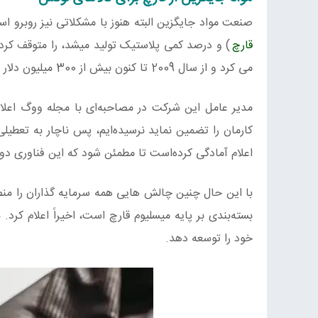
صنعت مواد جایگزین البته هنوز با مشکلاتی نیز روبرو است. شرکت Bolt Threads امسال تولید چرم جایگزین خ
قارچ
) و درصد کمی پلاستیک تولید میشد، را متوقف کرد
می کرد و از سال 2009 تا کنون بیش از 300 میلیون دلار سرمایه جذب کرده بود.
مدیر عامل این شرکت در مصاحبه‌ای با مجله ووگ اعلام
اعلام آمادگی کرده‌است تا مطمئن شود که این فناوری دوس
خود را توسعه دهد.