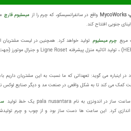
Myc
واقع در سانفرانسیسکو، که چرم را از
میسلیوم قارچ
می
ینای جنوبی افتتاح کند.
چرم میسلیوم
تولید خواهد کرد. همچنین در لیست مشتریان ای
شرکت های نام آشنایی مانند: برند لوکس هرمس(HERMES) ، تولید اثاثیه منزل پیشرفته 
Myco و دانشمند مواد در اینباره می گوید: تعهداتی که ما نسبت به این مشتریان داری
شرکت کمک می کند تا به شکل واقعی در صنعت مد و دیگر صنایع لوکس نف
سا
 اندازی کرد. این ساعت ها دست ساز بود و از چوب و چرم تولیدشد