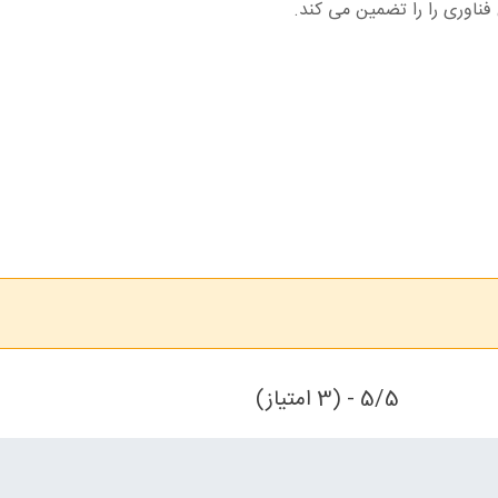
 فناوری را را تضمین می کند.
5/5 - (3 امتیاز)