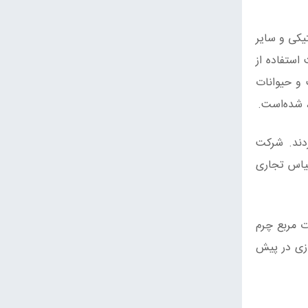
یکی و سایر
Initiat، رویکرد جهانی به سمت استفاده از
و حیوانات
ر سرمایه جمع‌آوری کردند. شرکت
خود در مقیاس تجاری
 تولیدات جایگزین تنها درصد خیلی کمی از 23 میلیارد فوت مربع چرم
ازی در پیش