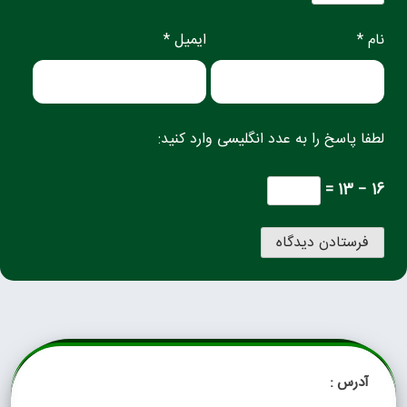
نام *
ایمیل *
لطفا پاسخ را به عدد انگلیسی وارد کنید:
16 − 13 =
آدرس :