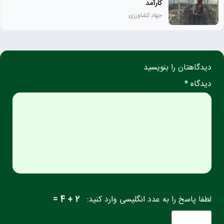
كارآمد
جهاد کشاورزی
دیدگاهتان را بنویسید
دیدگاه *
لطفا پاسخ را به عدد انگلیسی وارد کنید:
2 + 4 =