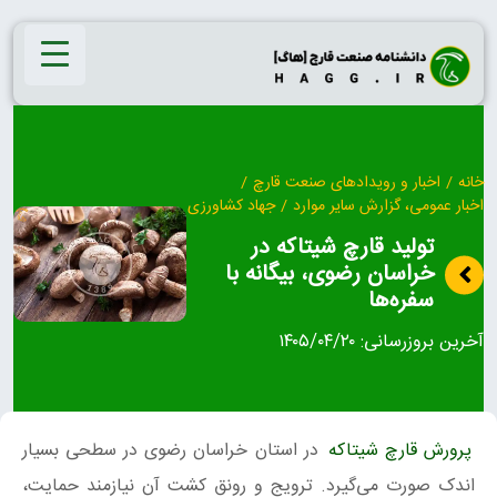
Ski
t
conten
خانه
/
اخبار و رویدادهای صنعت قارچ
/
اخبار عمومی، گزارش سایر موارد
/
جهاد کشاورزی
تولید قارچ شیتاکه در
خراسان رضوی، بیگانه با
سفره‌ها
آخرین بروزرسانی:
۱۴۰۵/۰۴/۲۰
پرورش قارچ شیتاکه
در استان خراسان رضوی در سطحی بسیار
اندک صورت می‌گیرد. ترویج و رونق کشت آن نیازمند حمایت،