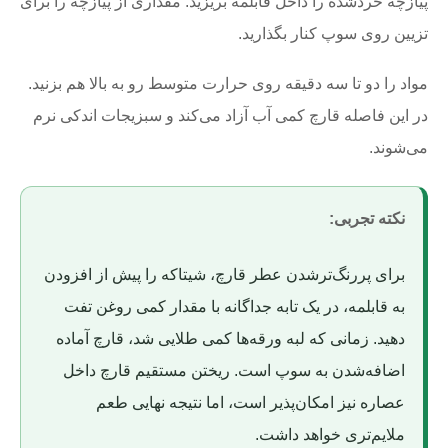
پیازچه خردشده را داخل قابلمه بریزید. مقداری از پیازچه را برای
تزیین روی سوپ کنار بگذارید.
مواد را دو تا سه دقیقه روی حرارت متوسط رو به بالا هم بزنید.
در این فاصله قارچ کمی آب آزاد می‌کند و سبزیجات اندکی نرم
می‌شوند.
نکته تجربی:
برای پررنگ‌ترشدن عطر قارچ، شیتاکه را پیش از افزودن
به قابلمه، در یک تابه جداگانه با مقدار کمی روغن تفت
دهید. زمانی که لبه ورقه‌ها کمی طلایی شد، قارچ آماده
اضافه‌شدن به سوپ است. ریختن مستقیم قارچ داخل
عصاره نیز امکان‌پذیر است، اما نتیجه نهایی طعم
ملایم‌تری خواهد داشت.