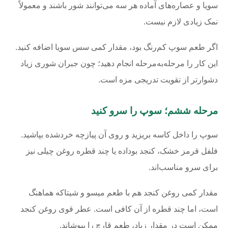
سویا و عصاره‌های آماده هر سه می‌توانند شور باشند و معمولاً
نمک زیادی لازم نیست.
اگر طعم سوپ کم‌رنگ بود، مقدار کمی سس سویا اضافه کنید.
این کار را مرحله‌به‌مرحله انجام دهید؛ چون جبران شوری زیاد
دشوارتر از تقویت تدریجی مزه است.
مرحله ششم؛ سوپ را سرو کنید
سوپ را داخل کاسه بریزید و روی آن پیازچه خردشده بپاشید.
فلفل قرمز خشک، کنجد بوداده یا چند قطره روغن چیلی نیز
برای سرو مناسب‌اند.
مقدار کمی روغن کنجد هم با طعم میسو و شیتاکه هماهنگ
است، اما چند قطره از آن کافی است. عطر قوی روغن کنجد
ممکن است در مقدار زیاد، طعم قارچ را بپوشاند.