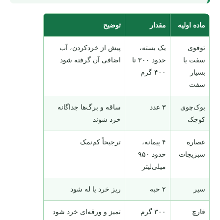
ماده اولیه
مقدار
توضیح
توفوی
یک بسته،
پیش از خردکردن، آب
سفت یا
حدود ۳۰۰ تا
اضافی آن گرفته شود
بسیار
۴۰۰ گرم
سفت
بوک‌چوی
۳ عدد
ساقه و برگ‌ها جداگانه
کوچک
خرد شوند
عصاره
۴ پیمانه،
ترجیحاً کم‌نمک
سبزیجات
حدود ۹۵۰
میلی‌لیتر
سیر
۲ حبه
ریز خرد یا له شود
قارچ
۳۰۰ گرم
تمیز و ورقه‌ای خرد شود