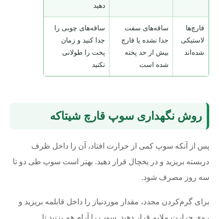
دهید
قارچ‌ها
ساقه‌های سفت
ساقه‌های چوبی را
لاستیکی
جدا نشده یا قارچ
جدا کنید و زمان
شده‌اند
بیش از حد پخته
پخت را طولانی
شده است
نکنید
روش نگهداری سوپ قارچ شیتاکه
پس از آنکه سوپ کمی از حرارت افتاد، آن را داخل ظرف
دربسته بریزید و در یخچال قرار دهید. بهتر است سوپ طی دو تا
سه روز مصرف شود.
برای گرم‌کردن مجدد، مقدار موردنیاز را داخل قابلمه بریزید و
روی حرارت ملایم قرار دهید. سوپ را آرام هم بزنید تا