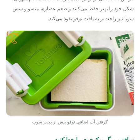
شکل خود را بهتر حفظ می‌کنند و طعم عصاره، میسو و سس
سویا نیز راحت‌تر به بافت توفو نفوذ می‌کند.
گرفتن آب اضافی توفو پیش از پخت سوپ
ساقه و برگ بوک‌چوی را جدا کنید