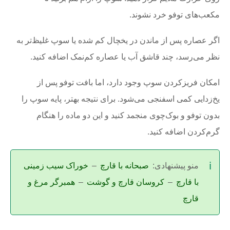
مکعب‌های توفو خرد نشوند.
اگر عصاره پس از ماندن در یخچال کم شده یا سوپ غلیظ‌تر به
نظر می‌رسد، چند قاشق آب یا عصاره کم‌نمک اضافه کنید.
امکان فریزکردن سوپ وجود دارد، اما بافت توفو پس از
یخ‌زدایی کمی اسفنجی می‌شود. برای نتیجه بهتر، پایه سوپ را
بدون توفو و بوک‌چوی منجمد کنید و این دو ماده را هنگام
گرم‌کردن اضافه کنید.
منو پیشنهادی:
صبحانه با قارچ
–
خوراک سیب زمینی
با قارچ
–
کروسان قارچ و گوشت
–
همبرگر مرغ و
قارچ