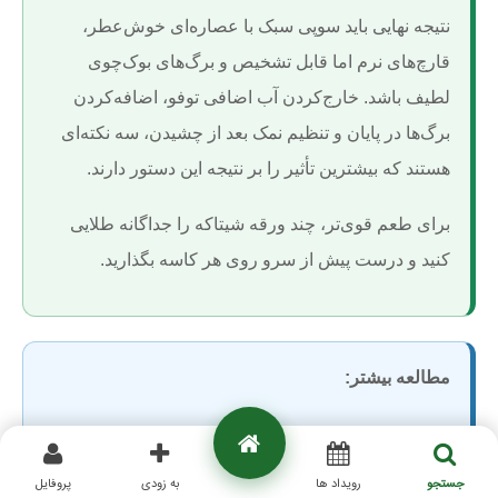
نتیجه نهایی باید سوپی سبک با عصاره‌ای خوش‌عطر،
قارچ‌های نرم اما قابل تشخیص و برگ‌های بوک‌چوی
لطیف باشد. خارج‌کردن آب اضافی توفو، اضافه‌کردن
برگ‌ها در پایان و تنظیم نمک بعد از چشیدن، سه نکته‌ای
هستند که بیشترین تأثیر را بر نتیجه این دستور دارند.
برای طعم قوی‌تر، چند ورقه شیتاکه را جداگانه طلایی
کنید و درست پیش از سرو روی هر کاسه بگذارید.
مطالعه بیشتر:
برای دیدن دستورهای بیشتر
غذا با قارچ
، بخش آشپزی
سایت هاگ را دنبال کنید.
جستجو
رویداد ها
به زودی
پروفایل