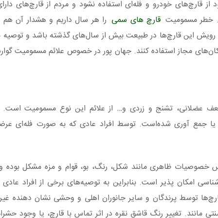
 قارچ‌های خودرو و فله‌ای استفاده نشود و مردم از قارچ‌های دارای
د. خطر مسمومیت
قارچ های سمی
را هر سال داریم و هشدار آن هم 
 رویش این قارچ‌ها در طبیعت بیش از سال‌های گذشته باشد و توصیه 
کان‌های مجاز استفاده کنند. جهان پور در خصوص علائم مسمومیت گوار
عف عضلانی، تشنج و زردی و… از علائم این نوع مسمومیت است. پ
یا جمع آوری شده‌است. توسط افراد عادی که به صورت فله‌ای عرضه
ساس خصوصیات ظاهری مانند شکل، رنگ، بو، قوام و مزه مشکل بوده و
ناسی امکان پذیر است. بنابراین به توصیه‌های برخی از افراد عاد
ارچ‌ها توسط پرندگان و سایر جانوران اهلی و وحشی نشان دهنده غی
تی مانند. تغییر رنگ قاشق نقره در اثر تماس با قارچ، یا وجود حشرا