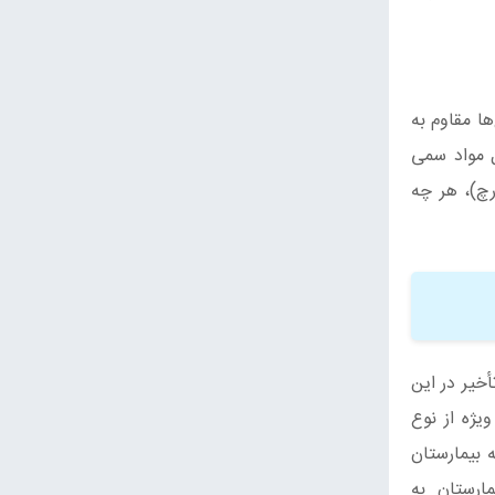
ها مقاوم به
ل مواد سمی
 مصرف خوراکی قارچ)، هر چه
خیر در این
یژه از نوع
 بیمارستان
ارستان به