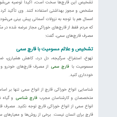
تشخیص این قارچ‌ها سخت است، اکیداً توصیه می‌شود از
مشخص و مجوز بهداشتی استفاده کنند. وی تأکید کر
امسال هم با توجه به نزولات آسمانی پیش بینی می‌شود
که مردم فقط از قارچ‌های خوراکی مجاز عرضه شده در م
مصرف قارچ‌های سمی، گفت:
تشخیص و علائم مسومیت با قارچ سمی
تهوع، استفراغ، سرگیجه، دل درد، کاهش هشیاری، ض
مسمومیت با
قارچ‌ سمی
از مصرف قارچ‌های خودرو و 
خودداری کنید.
شناسایی انواع خوراکی قارچ از انواع سمی تنها بر ا
متخصصان و کارشناسان مجرب
قارچ شناسی
و گیاه ش
انواع سمی از انواع خوراکی قارچ توجه نکنید. مصرف ق
قارچ برای انسان نیست. برخی از روش‌ها و معیارهای سن