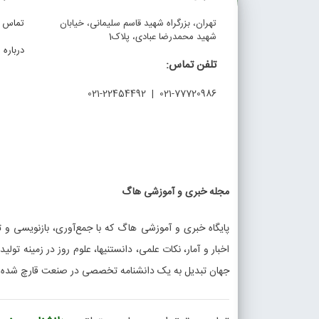
تهران، بزرگراه شهید قاسم سلیمانی، خیابان
تماس با
شهید محمدرضا عبادی، پلاک1
درباره م
تلفن تماس:
021-77720986 | 021-22454492
مجله خبری و آموزشی هاگ
پایگاه خبری و آموزشی هاگ که با جمع‌آوری، بازنویسی و تو
اخبار و آمار، نکات علمی، دانستنیها، علوم روز در زمینه تولی
جهان تبدیل به یک دانشنامه تخصصی در صنعت قارچ شده