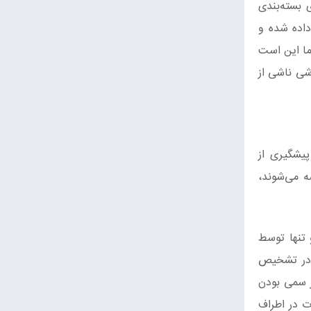
 بسته‌بندی
داده شده و
ما این است
شی ناشی از
یشگیری از
 می‌شوند،
 تنها توسط
ی در تشخیص
ر سمی بودن
ت در اطراف