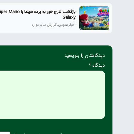
بازگشت قارچ خور به پرده سینما با ario
Galaxy
اخبار عمومی، گزارش سایر موارد
دیدگاهتان را بنویسید
دیدگاه *