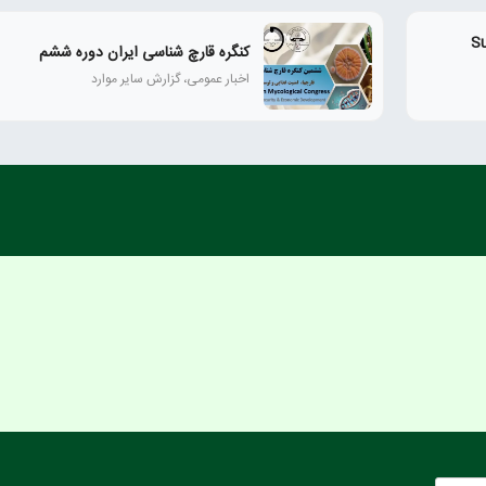
Super M
کنگره قارچ شناسی ایران دوره ششم
اخبار عمومی، گزارش سایر موارد