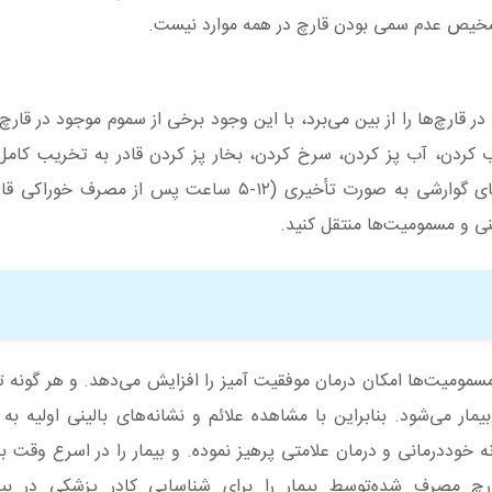
خیص عدم سمی بودن قارچ در همه موارد نیست.
قارچ‌ها را از بین می‌برد، با این وجود برخی از سموم موجود در قارچ‌
کباب کردن، آب پز کردن، سرخ کردن، بخار پز کردن قادر به تخریب کام
نیست. در صورت بروز علائم و نشانه‌های گوارشی به صورت تأخیری (۱۲-۵ ساعت پس از
نی و مسمومیت‌ها منتقل کنید.
مومیت‌ها امکان درمان موفقیت آمیز را افزایش می‌دهد. و هر گونه تأ
می‌شود. بنابراین با مشاهده علائم و نشانه‌های بالینی اولیه به و
 خوددرمانی و درمان علامتی پرهیز نموده. و بیمار را در اسرع وقت به
قارچ مصرف شده‌توسط بیمار را برای شناسایی کادر پزشکی در بیم