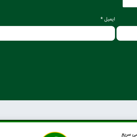
ایمیل *
ی سریع