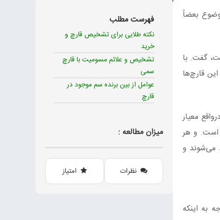
ضوع بعضاً
فهرست مطلب
نکته طلایی برای تشخیص قارچ و
خرید
ت، گفت. با
تشخیص و علائم مسومیت با قارچ
سمی
ین قارچ‌ها
عوامل از بین برنده سم موجود در
قارچ
واقع معیار
میزان مطالعه :
 است. و هر
 می‌شوند و
نظرات
امتیاز
ه به اینکه