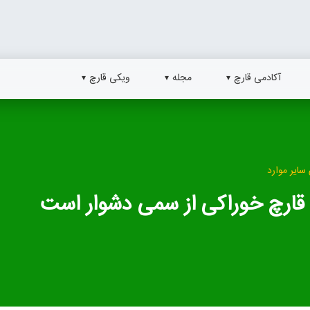
آکادمی قارچ
مجله
ویکی قارچ
سایر موارد
قارچ خوراکی از سمی دشوار است