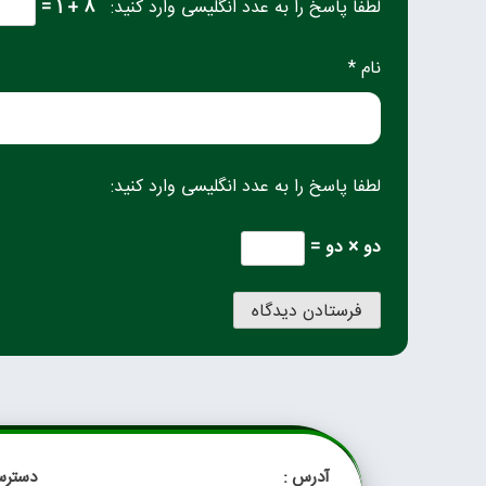
لطفا پاسخ را به عدد انگلیسی وارد کنید:
8 + 1 =
نام *
لطفا پاسخ را به عدد انگلیسی وارد کنید:
دو × دو =
آدرس :
دسترس