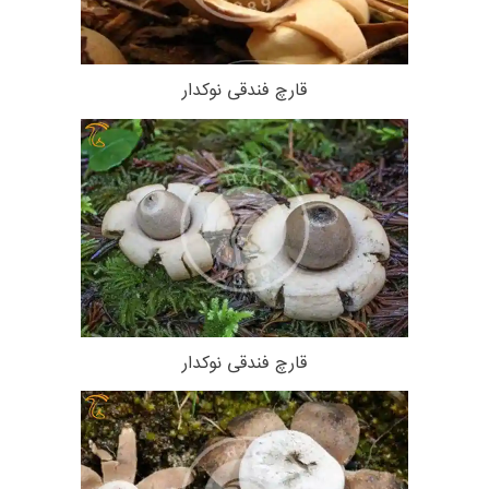
قارچ فندقی نوکدار
قارچ فندقی نوکدار