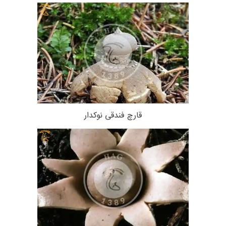
قارچ فندقی نوکدار