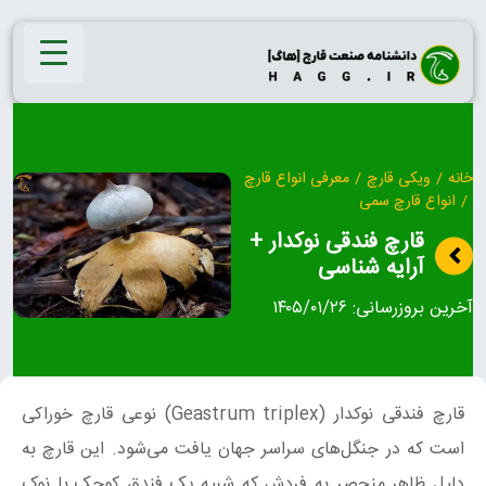
Ski
t
conten
خانه
/
ویکی قارچ
/
معرفی انواع قارچ
/
انواع قارچ سمی
قارچ فندقی نوکدار +
آرایه شناسی
آخرین بروزرسانی:
۱۴۰۵/۰۱/۲۶
قارچ فندقی نوکدار (Geastrum triplex) نوعی قارچ خوراکی
است که در جنگل‌های سراسر جهان یافت می‌شود. این قارچ به
دلیل ظاهر منحصر به فردش که شبیه یک فندق کوچک با نوک