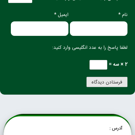
نام *
ایمیل *
لطفا پاسخ را به عدد انگلیسی وارد کنید:
2 × سه =
آدرس :