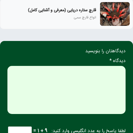
قارچ ستاره دریایی (معرفی و آشنایی کامل)
انواع قارچ سمی
دیدگاهتان را بنویسید
دیدگاه *
لطفا پاسخ را به عدد انگلیسی وارد کنید:
9 + 1 =