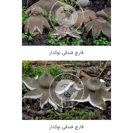
قارچ فندقی نوکدار
قارچ فندقی نوکدار