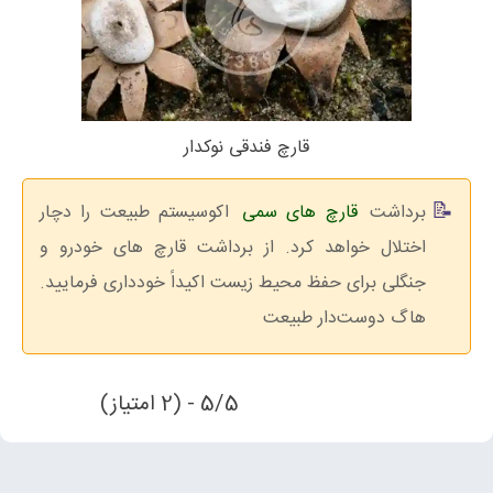
قارچ فندقی نوکدار
برداشت
قارچ های سمی
اکوسیستم طبیعت را دچار
اختلال خواهد کرد. از برداشت قارچ های خودرو و
جنگلی برای حفظ محیط زیست اکیداً خودداری فرمایید.
هاگ دوست‌دار طبیعت
5/5 - (2 امتیاز)