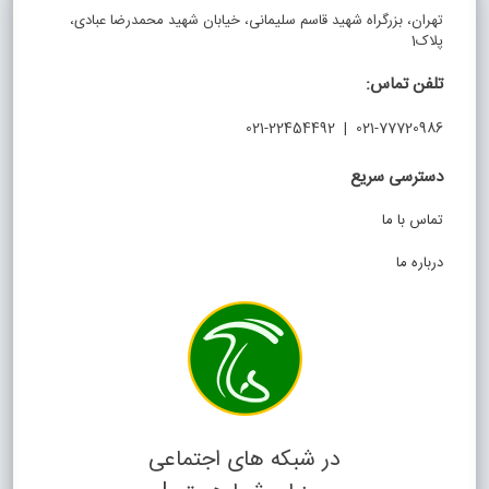
تهران، بزرگراه شهید قاسم سلیمانی، خیابان شهید محمدرضا عبادی،
پلاک1
تلفن تماس:
021-77720986 | 021-22454492
دسترسی سریع
تماس با ما
درباره ما
در شبکه های اجتماعی