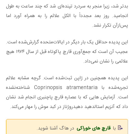
بدتر شد، زیرا منجر به سردرد تپنده‌ای شد که چند ساعت به طول
انجامید. روز بعد مجدداً با الکل علائم را به همراه آورد اما
پس‌ازآن تکرار نشد.
این پدیده حداقل یک بار دیگر در ایالات‌متحده گزارش‌شده است.
عجیب آن است که جمع‌آوری قارچ پاکوتاه قبل از سال ۱۹۷۴ هیچ
علائمی را نشان نمی‌داد.
این پدیده همچنین در ژاپن ثبت‌شده است. گرچه مشابه علائم
تجربه‌شده با Coprinopsis atramentaria شناخته‌نشده
است. آزمایش هایی که با عصاره قارچ پاچنبری انجام شد نشان
داد که آنزیم استالدهید دهیدروژناز در کبد موش را مهار می‌کند.
با
قارچ های خوراکی
در هاگ آشنا شوید.