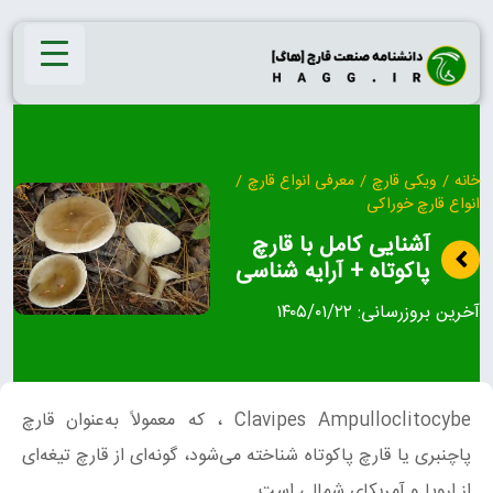
Ski
t
conten
خانه
/
ویکی قارچ
/
معرفی انواع قارچ
/
انواع قارچ خوراکی
آشنایی کامل با قارچ
پاکوتاه + آرایه شناسی
آخرین بروزرسانی:
۱۴۰۵/۰۱/۲۲
Clavipes Ampulloclitocybe ، که معمولاً به‌عنوان قارچ
پاچنبری یا قارچ پاکوتاه شناخته می‌شود، گونه‌ای از قارچ تیغه‌ای
از اروپا و آمریکای شمالی است.