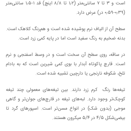
است و ۳ تا ۷ سانتی‌متر (۱٫۲ تا ۸/۸ اینچ) قد ۱-۱٫۵ سانتی‌متر
(۰٫۳۹-۰٫۵۹ در) عرض دارد.
سطح آن از الیاف نرم پوشیده شده است و هم‌رنگ کلاهک است.
بدنه ضخیم به رنگ سفید است اما در پایه کمی زرد است.
در ساقه، روی سطح آن سخت است و در وسط اسفنجی و نرم
است. قارچ پاکوتاه آبدار با بوی کمی شیرین است که به بادام
تلخ، شکوفه نارنجی یا دارچین تشبیه شده است.
تیغه‌ها رنگ کرم زرد دارند. بین تیغه‌های معمولی چند تیغه
کوچک‌تر وجود دارد. لبه‌های تیغه در قارچ‌های جوان‌تر و گاهی
موجی (بدون شک) در انواع مسن‌تر است. اسپورهای گرد تا
بیضی‌شکل ۴/۵ در ۵/۴ میکرون هستند.