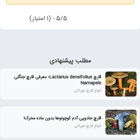
5/5 - (1 امتیاز)
مطلب پیشنهادی
قارچ Lactarius densifolius؛ معرفی قارچ جنگلی
Namapele
انواع قارچ خوراکی
قارچ جادویی آدم کوچولوها بدون ماده محرک!
انواع قارچ خوراکی