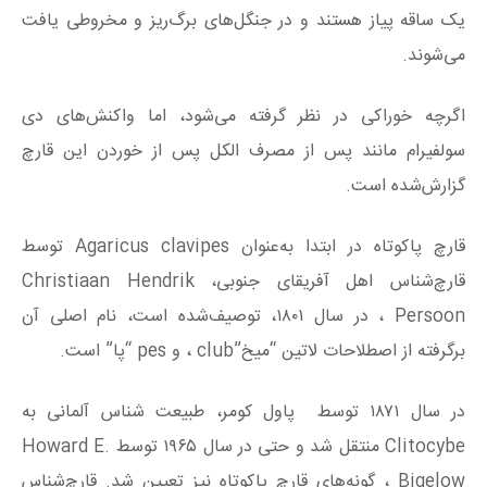
یک ساقه پیاز هستند و در جنگل‌های برگ‌ریز و مخروطی یافت
می‌شوند.
اگرچه خوراکی در نظر گرفته می‌شود، اما واکنش‌های دی
سولفیرام مانند پس از مصرف الکل پس از خوردن این قارچ
گزارش‌شده است.
قارچ پاکوتاه در ابتدا به‌عنوان Agaricus clavipes توسط
قارچ‌شناس اهل آفریقای جنوبی، Christiaan Hendrik
Persoon ، در سال ۱۸۰۱، توصیف‌شده است، نام اصلی آن
برگرفته از اصطلاحات لاتین “میخ”club ، و pes “پا” است.
در سال ۱۸۷۱ توسط پاول کومر، طبیعت شناس آلمانی به
Clitocybe منتقل شد و حتی در سال ۱۹۶۵ توسط Howard E.
Bigelow ، گونه‌های قارچ پاکوتاه نیز تعیین شد. قارچ‌شناس