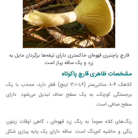
قارچ پاچنبری قهوه‌ای خاکستری دارای تیغه‌ها برگردان مایل به
زرد و یک ساقه پیاز است
مشخصات ظاهری قارچ پاکوتاه
کلاهک ۴-۸ سانتی‌متر (۱٫۶-۳٫۱ اینچ) قطر دارد، محدب با یک
برجستگی کوچک، به یک سطح صاف تبدیل می‌شود. دارای
سطح صافی است.
رنگ‌های کلاه عموماً به رنگ زرد قهوه‌ای ، گاهی اوقات زیتون
رنگی و حاشیه کم‌رنگ است. ساقه دارای یک پایه پیازی شکل