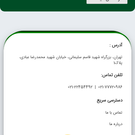
آدرس :
تهران، بزرگراه شهید قاسم سلیمانی، خیابان شهید محمدرضا عبادی،
پلاک1
تلفن تماس:
021-77720986 | 021-22454492
دسترسی سریع
تماس با ما
درباره ما