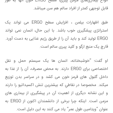
انواع بیماری‌های مزمن پیری، سطح ERGO خون آنها به طور
قابل‌ توجهی کمتر از افراد سالم هم سن ميباشد.
طبق اظهارات بيلمن ، افزایش سطح ERGO می تواند یک
استراتژی پیشگیری خوب باشد. با این حال، انسان نمی تواند
ERGO تولید کند و باید آن را از طریق رژیم غذایی به دست آورد.
قارچ یک منبع ارگو و کلید پیری سالم است.
او گفت: “خوشبختانه، انسان ها یک سیستم حمل و نقل
اختصاصی برای ERGO دارند. به محض مصرف، آن را از غذا به
داخل گلبول های قرمز خون می کشد و در سراسر بدن توزيع
ميكند. مخصوصا در نقاطي كه بیشترين تنش اکسیداتیو را دارند
و این نشانه دیگری از اهمیت آن در پیشگیری از بیماری های
مزمن است. اینکه چرا برخی از دانشمندان اکنون از ERGO به
عنوان “ویتامین طول عمر” یاد می کنند به این دلیل است.