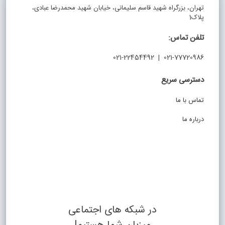
تهران، بزرگراه شهید قاسم سلیمانی، خیابان شهید محمدرضا عبادی،
پلاک1
تلفن تماس:
021-77720986 | 021-22454492
دسترسی سریع
تماس با ما
درباره ما
در شبکه های اجتماعی