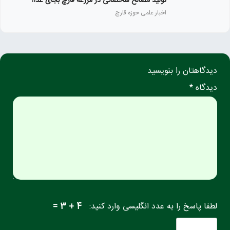
تولید مصالح ساختمانی در مزرعه قارچ بجای غذا!
اخبار علمی حوزه قارچ
دیدگاهتان را بنویسید
دیدگاه *
لطفا پاسخ را به عدد انگلیسی وارد کنید:
4 + 3 =