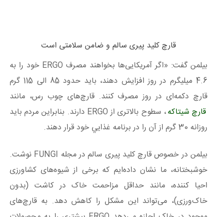
قارچ کلید پیری سالم و ضامن سلامتی است
بیلمن گفت: «اگر آمریکایی‌ها بخواهند مصرف ERGO خود را به
4.6 میلیگرم در روز افزایش دهند، باید حدود 85 الی 115 گرم
قارچ دکمه‌ای در روز مصرف کنند. قارچ‌های چوب رس، مانند
قارچ شیتاکه
، سطوح بالاتری از ERGO دارند. بنابراین مردم باید
روزانه 30 گرم از آن را در برنامه غذايي خود قرار دهند.
بیلمن در خصوص قارچ کلید پیری سالم در مجله FUNGI نوشت.
خوشبختانه، ما نشان داده‌ایم که برخی از شیوه‌های کشاورزی
احیا کننده، مانند حداقل مزاحمت خاک در کاشت (بدون
خاک‌ورزی)، می‌تواند این مشکل را کاهش دهد. به قارچ‌های
موجود در خاک اجازه می‌دهد ERGO بیشتری را به محصولات