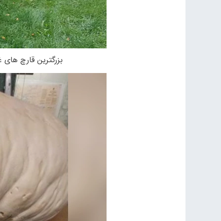
بزرگترین قارچ های غ