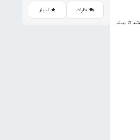
نظرات
امتیاز
د تا ببیند