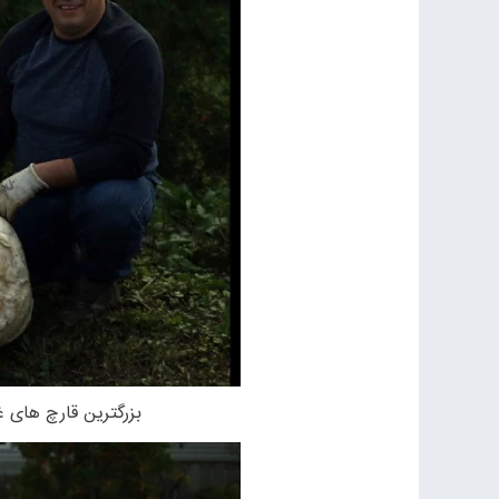
بزرگترین قارچ های غ