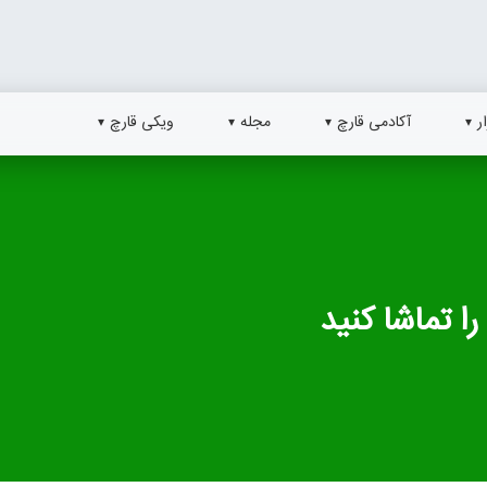
ر
آکادمی قارچ
مجله
ویکی قارچ
ا تماشا کنید