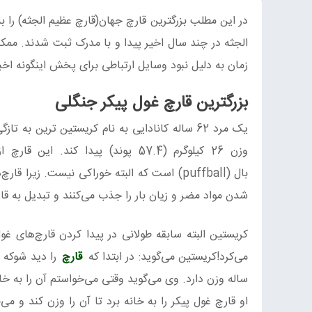
در این مطلب بزرگترین قارچ جهان(قارچ عظیم الجثه) را به
الجثه در چند سال اخیر پیدا و با مدرک ثبت شدند. مم
زمان به دلیل نبود وسایل ارتباطی برای پخش اینگونه اخبا
بزرگترین قارچ غول پیکر جنگلی
یک مرد 62 ساله کانادایی به نام کریستین ترین
بال (puffball) است که البته خوراکی نیست. ز
شدن مواد مضر و زیان بار را جذب می‌کنند و تبدیل به ق
می‌کرد!کریستین می‌گوید: در ابتدا که
قارچ
ساله وزن دارد. وی می‌گوید وقتی می‌خواستم آن را به خان
او قارچ غول پیکر را به خانه برد تا آن را وزن کند و می