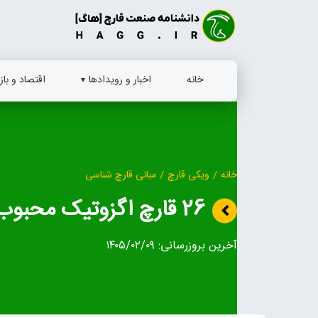
Ski
t
conten
خانه
اخبار و رویدادها
اقتصاد و بازا
خانه
/
ویکی قارچ
/
مبانی قارچ شناسی
26 قارچ اگزوتیک محبوب در جهان
آخرین بروزرسانی:
۱۴۰۵/۰۲/۰۹