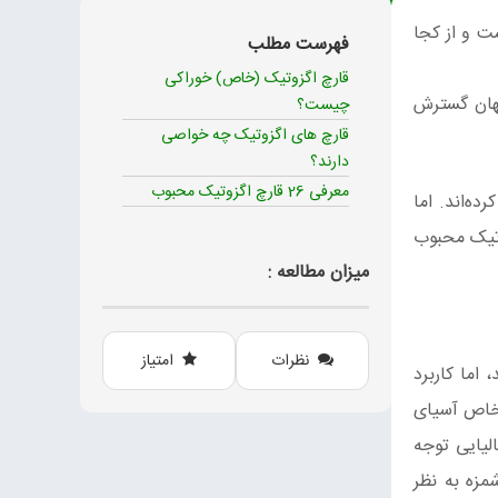
چیست و از کجا
فهرست مطلب
قارچ اگزوتیک (خاص) خوراکی
قاط جهان گسترش
چیست؟
قارچ های اگزوتیک چه خواصی
دارند؟
معرفی 26 قارچ اگزوتیک محبوب
ده‌اند. اما
ای اخیر هیچ گاه دغدغه آنها نبود. قبل از معرفی 26 قارچ اگزوتیک محبوب
میزان مطالعه :
نظرات
امتیاز
اما کاربرد
 خاص آسیای
لیایی توجه
مزه به نظر