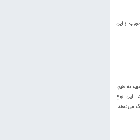
حبوب از این
بیه به هیچ
. این نوع
گ می‌دهند.