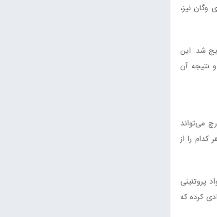
 وگان نیز،
ایج شد. این
 نتیجه آن
چ می‌تواند
کدام را از
اد پروتئینی
ادی کرده که