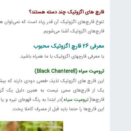
قارچ های اگزوتیک
چند دسته هستند؟
تنوع قارچ‌های اگزوتیک آن قدر زیاد است که نمی‌توان هم
قارچ‌های اگزوتیک آشنا می‌شویم.
معرفی 26 قارچ اگزوتیک محبوب
با معرفی قارچهای اگزوتیک با ما همراه باشید.
ترومپت سیاه (Black Chanterell)
این قارچ های اگزوتیک لذیذ، طعمی دودی دارند که بیشت
یک از قارچ‌های سمی نیست به همین دلیل یک گزینه
قارچ‌ها(
ترومپت سیاه
)در ابتدا به رنگ قهوه‌ای تیره و
این قارچ‌ها را حتما باید قبل از مصرف کاملا پخت.