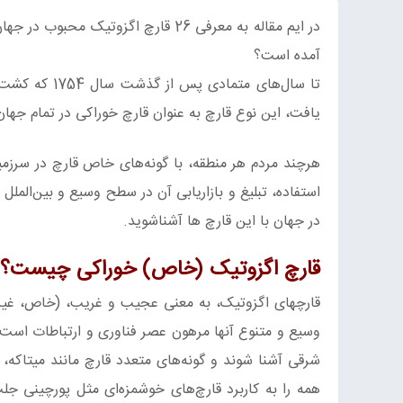
در ایم مقاله به معرفی 26 قارچ اگزو
آمده است؟
تا سال‌های م
یافت، این نوع قارچ به عنوان قارچ خوراکی در تمام جها
هرچند مردم هر منطقه، با گونه‌های خاص قارچ در سرزمین 
در جهان با این قارچ ها آشناشوید.
قارچ اگزوتیک (
خاص
) خوراکی
چیست؟
قارچهای اگزوتیک، به معنی عجیب و غریب، (خاص، غیر را
وسیع و متنوع آنها مرهون عصر فناوری و ارتباطات است؛
شرقی آشنا شوند و گونه‌های متعدد قارچ مانند میتاکه، 
همه را به کاربرد قارچ‌های خوشمزه‌ای مثل پورچینی ج