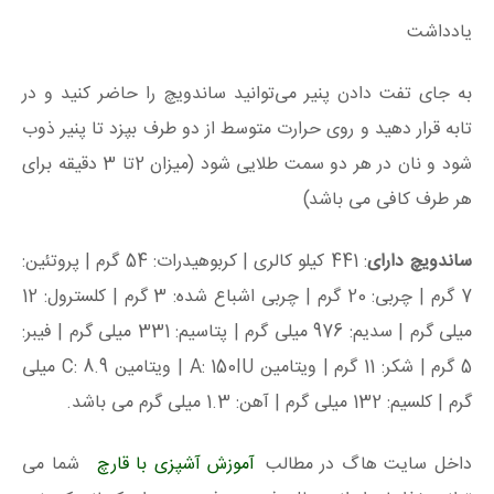
یادداشت
به جای تفت دادن پنیر می‌توانید ساندویچ‌ را حاضر کنید و در
تابه قرار دهید و روی حرارت متوسط ​​از دو طرف بپزد تا پنیر ذوب
شود و نان در هر دو سمت طلایی شود (میزان 2تا 3 دقیقه برای
هر طرف کافی می باشد)
ساندویچ دارای
: 441 کیلو کالری | کربوهیدرات: 54 گرم | پروتئین:
7 گرم | چربی: 20 گرم | چربی اشباع شده: 3 گرم | کلسترول: 12
میلی گرم | سدیم: 976 میلی گرم | پتاسیم: 331 میلی گرم | فیبر:
5 گرم | شکر: 11 گرم | ویتامین A: 150IU | ویتامین C: 8.9 میلی
گرم | کلسیم: 132 میلی گرم | آهن: 1.3 میلی گرم می باشد.
داخل سایت هاگ در مطالب
آموزش آشپزی با قارچ
شما می