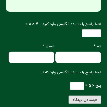
لطفا پاسخ را به عدد انگلیسی وارد کنید:
7 × 8 =
نام *
ایمیل *
لطفا پاسخ را به عدد انگلیسی وارد کنید:
پنج × 5 =