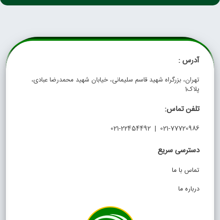
آدرس :
تهران، بزرگراه شهید قاسم سلیمانی، خیابان شهید محمدرضا عبادی،
پلاک1
تلفن تماس:
021-77720986 | 021-22454492
دسترسی سریع
تماس با ما
درباره ما