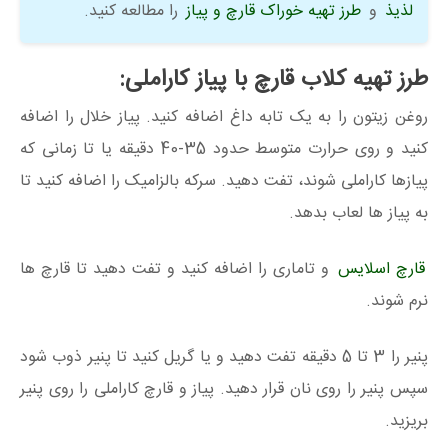
لذیذ
و
طرز تهیه خوراک قارچ و پیاز
را مطالعه کنید.
طرز تهیه کلاب قارچ با پیاز کاراملی:
روغن زیتون را به یک تابه داغ اضافه کنید. پیاز خلال را اضافه
کنید و روی حرارت متوسط ​​حدود 35-40 دقیقه یا تا زمانی که
پیازها کاراملی شوند، تفت دهید. سرکه بالزامیک را اضافه کنید تا
به پیاز ها لعاب بدهد.
قارچ اسلایس
و تاماری را اضافه کنید و تفت دهید تا قارچ ها
نرم شوند.
پنیر را 3 تا 5 دقیقه تفت دهید و یا گریل کنید تا پنیر ذوب شود
سپس پنیر را روی نان قرار دهید. پیاز و قارچ کاراملی را روی پنیر
بریزید.