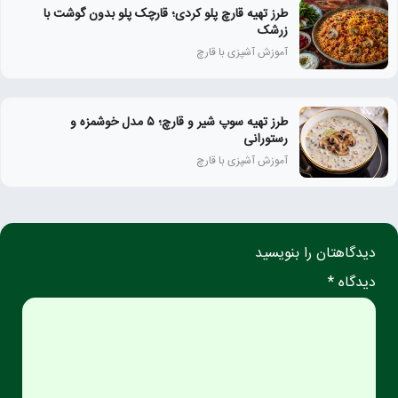
طرز تهیه قارچ پلو کردی؛ قارچک پلو بدون گوشت با
زرشک
آموزش آشپزی با قارچ
طرز تهیه سوپ شیر و قارچ؛ ۵ مدل خوشمزه و
رستورانی
آموزش آشپزی با قارچ
دیدگاهتان را بنویسید
دیدگاه *