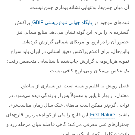
آن میان چمن‌ها، به‌تنهایی نشانه بیماری چمن نیست.
ثبت‌های موجود در
پایگاه جهانی تنوع زیستی GBIF
پراکنش
گسترده‌ای را برای این گونه نشان می‌دهد. منابع میدانی نیز
حضور آن را در اروپا و آمریکای شمالی گزارش کرده‌اند.
بااین‌حال، برای اعلام پراکنش دقیق استانی در ایران باید سراغ
نمونه هرباریومی، گزارش چاپ‌شده یا شناسایی متخصص رفت؛
یک عکس بی‌مکان و بی‌تاریخ کافی نیست.
فصل رویش به اقلیم وابسته است. در بسیاری از مناطق
معتدل، از بهار تا پاییز و معمولاً پس از بارندگی دیده می‌شود. در
نواحی گرم‌تر ممکن است ماه‌های خنک سال زمان مناسب‌تری
باشند.
First Nature
این قارچ را یکی از کوتاه‌عمرترین قارچ‌های
چمنزارهای غنی معرفی می‌کند؛ گاهی فاصله میان مرحله زرد و
بازشدن کامل، کمتر از یک روز است.