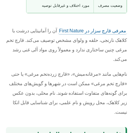
وضعیت مصرف
مورد اختلاف و غیرقابل توصیه
گونه خوراکی ش
معرفی قارچ سزار در First Nature
آن را آمانیتایی درشت با
کلاهک نارنجی، حلقه و ولوای مشخص توصیف می‌کند. قارچ تخم
مرغی چنین ساختاری ندارد و معمولاً روی مواد آلی غنی رشد
می‌کند.
نام‌هایی مانند «مرغانه‌میش»، «قارچ زرده‌تخم مرغی» یا حتی
«قارچ تخم مرغی» ممکن است در شهرها و گویش‌های مختلف
برای گونه‌های متفاوت استفاده شوند. نام محلی، بدون عکس
زیر کلاهک، محل رویش و نام علمی، برای شناسایی قابل اتکا
نیست.