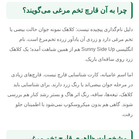
چرا به آن قارچ تخم مرغی می‌گویند؟
دلیل نام‌گذاری پیچیده نیست: کلاهک نمونه جوان حالت بیضی یا
تخم مرغی دارد و زردی آن یادآور زرده تخم‌مرغ است. نام
انگلیسی Sunny Side Up هم از همین شباهت آمده؛ یک کلاهک
زرد روی ساقه‌ای باریک.
اما اسم عامیانه، کارت شناسایی قارچ نیست. قارچ‌های زیادی
در مرحله جوان بیضی‌اند یا رنگ زرد دارند. برای شناسایی باید
کلاهک، تیغه‌ها، ساقه، رنگ اثر هاگ و بستر رشد کنار هم بررسی
شوند. گاهی هم بدون میکروسکوپ نمی‌شود با اطمینان جلو
رفت.
مشخصات ظاهری قارچ تخم مرغی