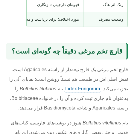
رنگ اثر هاگ
قهوه‌ای دارچینی تا زنگاری
وضعیت مصرف
مورد اختلاف؛ برای برداشت و مصرف توصیه نمی‌
قارچ تخم مرغی دقیقاً چه گونه‌ای است؟
قارچ تخم مرغی یک قارچ تیغه‌دار از راسته Agaricales است.
نقش اصلی‌اش در طبیعت هم نسبتاً روشن است: بقایای آلی را
تجزیه می‌کند.
Index Fungorum
نام
Bolbitius titubans
را
به‌عنوان نام جاری ثبت کرده و آن را در خانواده Bolbitiaceae،
راسته Agaricales و شاخه Basidiomycota قرار می‌دهد.
نام
Bolbitius vitellinus
هنوز در نوشته‌های فارسی، کتاب‌های
قدیمی و حتی بعضی گالری‌های عکس دیده می‌شود. این نام