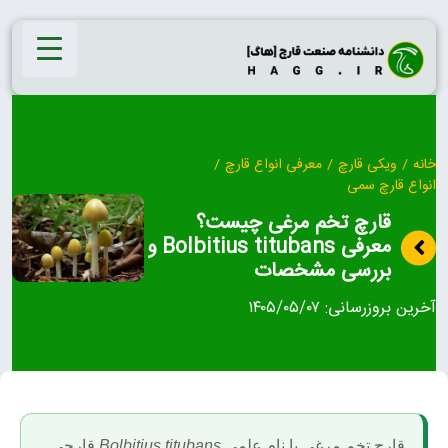
Ski
t
conten
خانه
/
ویکی قارچ
/
معرفی انواع قارچ
/
انواع قارچ سمی
قارچ تخم‌ مرغی چیست؟
معرفی Bolbitius titubans و
بررسی مشخصات
آخرین بروزرسانی:
۱۴۰۵/۰۵/۰۷
قارچ تخم مرغی با نام علمی
Bolbitius titubans
قارچی