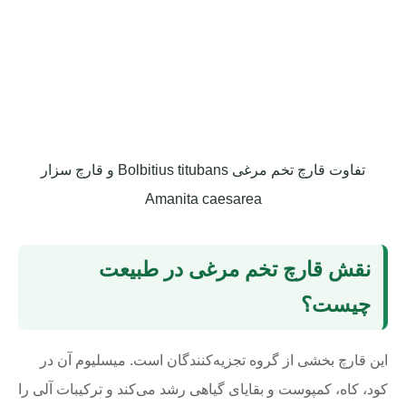
تفاوت قارچ تخم مرغی Bolbitius titubans و قارچ سزار
Amanita caesarea
نقش قارچ تخم مرغی در طبیعت
چیست؟
این قارچ بخشی از گروه تجزیه‌کنندگان است. میسلیوم آن در
کود، کاه، کمپوست و بقایای گیاهی رشد می‌کند و ترکیبات آلی را