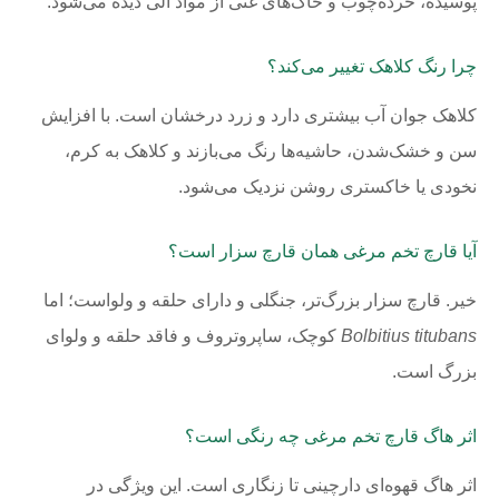
پوسیده، خرده‌چوب و خاک‌های غنی از مواد آلی دیده می‌شود.
چرا رنگ کلاهک تغییر می‌کند؟
کلاهک جوان آب بیشتری دارد و زرد درخشان است. با افزایش
سن و خشک‌شدن، حاشیه‌ها رنگ می‌بازند و کلاهک به کرم،
نخودی یا خاکستری روشن نزدیک می‌شود.
آیا قارچ تخم مرغی همان قارچ سزار است؟
خیر. قارچ سزار بزرگ‌تر، جنگلی و دارای حلقه و ولواست؛ اما
Bolbitius titubans
کوچک، ساپروتروف و فاقد حلقه و ولوای
بزرگ است.
اثر هاگ قارچ تخم مرغی چه رنگی است؟
اثر هاگ قهوه‌ای دارچینی تا زنگاری است. این ویژگی در