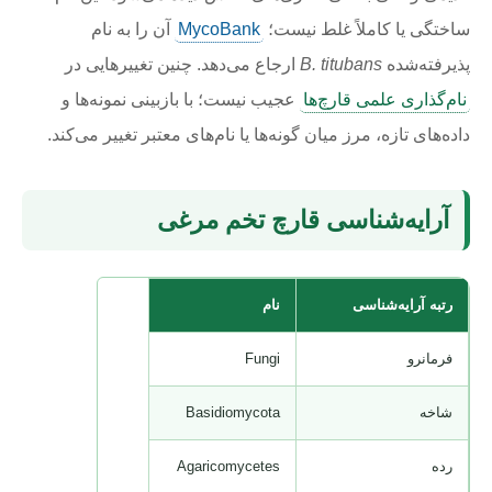
ساختگی یا کاملاً غلط نیست؛
MycoBank
آن را به نام
پذیرفته‌شده
B. titubans
ارجاع می‌دهد. چنین تغییرهایی در
نام‌گذاری علمی قارچ‌ها
عجیب نیست؛ با بازبینی نمونه‌ها و
داده‌های تازه، مرز میان گونه‌ها یا نام‌های معتبر تغییر می‌کند.
آرایه‌شناسی قارچ تخم مرغی
رتبه آرایه‌شناسی
نام
فرمانرو
Fungi
شاخه
Basidiomycota
رده
Agaricomycetes