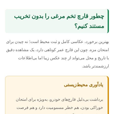
چطور قارچ تخم مرغی را بدون تخریب
مستند کنیم؟
بهترین برخورد، عکاسی کامل و ثبت محیط است؛ نه چیدن برای
امتحان مزه. چون این قارچ عمر کوتاهی دارد، یک مشاهده دقیق
با تاریخ و محل می‌تواند از چند عکس زیبا اما بی‌اطلاعات
ارزشمندتر باشد.
یادآوری محیط‌زیستی
برداشت بی‌دلیل قارچ‌های خودرو، به‌ویژه برای امتحان
خوراکی بودن، هم خطر مسمومیت دارد و هم فرصت