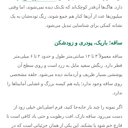
دارد. هاگ‌ها آن‌قدر کوچک‌اند که تک‌تک دیده نمی‌شوند، اما وقتی
میلیون‌ها عدد از آن‌ها کنار هم جمع شوند، رنگ توده‌شان به یک
نشانه کمکی برای شناسایی تبدیل می‌شود.
ساقه؛ باریک، پودری و زودشکن
ساقه معمولاً ۳ تا ۱۲ سانتی‌متر طول و حدود ۲ تا ۶ میلی‌متر
قطر دارد. رنگش سفید مایل به زرد است و روی سطح آن
پوششی بسیار ظریف و آردمانند دیده می‌شود. حلقه مشخصی
روی ساقه وجود ندارد؛ پایه هم کیسه بزرگ و غشایی آمانیتاها را
ندارد.
اگر نمونه را چند بار جابه‌جا کنید، فرم اصلی‌اش خیلی زود از
دست می‌رود. ساقه نازک، افت رطوبت و حتی باد کافی است تا
قارچ خم شود یا بشکند. این یکی از همان جزئیاتی است که در