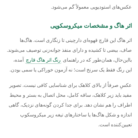
عکس‌های استودیویی معمولاً گم می‌شود.
اثر هاگ و مشخصات میکروسکوپی
اثر هاگ این قارچ قهوه‌ای دارچینی تا زنگاری است. هاگ‌ها
صاف، بیضی تا کشیده و دارای منفذ جوانه‌زنی توصیف می‌شوند.
بااین‌حال، همان‌طور که در راهنمای
رنگ اثر هاگ قارچ
آمده،
این رنگ فقط یک سرنخ است؛ نه آزمون خوراکی یا سمی بودن.
عکسِ صرفاً از بالای کلاهک برای شناسایی کافی نیست. تصویر
مفید باید زیر کلاهک، ساقه کامل، محل اتصال به بستر و محیط
اطراف را هم نشان دهد. برای جدا کردن گونه‌های نزدیک، گاهی
اندازه و شکل هاگ‌ها یا ساختارهای تیغه زیر میکروسکوپ
تعیین‌کننده است.