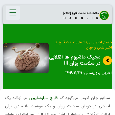
Ski
t
conten
خانه
/
اخبار و رویدادهای صنعت قارچ
/
اخبار علمی و جهان
مجیک ماشروم ها انقلابی
در سلامت روان !!!
آخرین بروزرسانی:
۱۴۰۴/۱۱/۲۹
سناتور جان فترمن می‌گوید که
قارچ‌ سیلوسایبین
می‌توانند یک
انقلابی در درمان سلامت روان و یک موهبت اقتصادی برای
ایالت زادگاهش پنسیلوانیا باشد. وی از ایالت پسنیلوانیا به عنوان