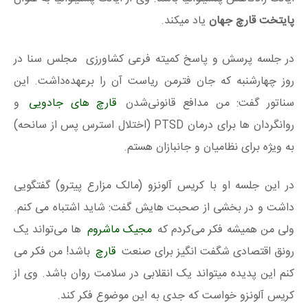
پایتخت قارچ جهان
یاد میکند.
در جلسه پرسش و پاسخ کمیته فرعی کشاورزی مجلس سنا در
روز چهارشنبه که جان فترمن ریاست آن را برعهده‌داشت. این
سناتور گفت: من مدافع قانونی‌شدن
قارچ های جادویی
و
روانگردان ها برای درمان PTSD (اختلال استرس پس از سانحه)
به ویژه برای نظامیان و جانبازان هستم.
در این جلسه او با کریس آلونزو (مالک مزارع پیترو) گفتگویی
داشت و در بخشی از صحبت هایش گفت: شاید اشتباه می کنم.
ولی من همیشه فکر می‌کردم که
مجیک ماشروم
ها می‌تواند یک
رونق اقتصادی شگفت‌ انگیز برای صنعت
قارچ
باشد! من فکر می
کنم این پدیده میتواند یک انقلابی در سلامت روان باشد. وی از
کریس آلونزو خواست که جدی به این موضوع فکر کند.