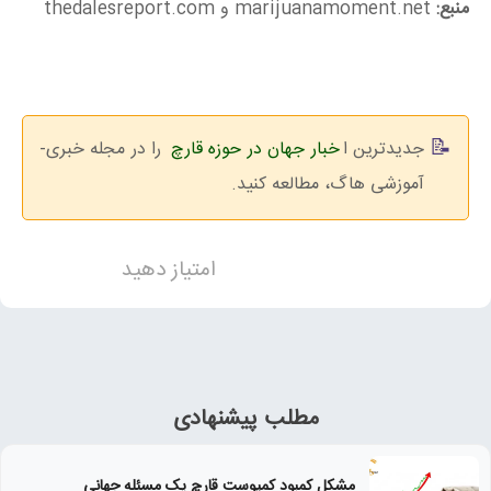
منبع:
marijuanamoment.net و thedalesreport.com
جدیدترین ا
خبار جهان در حوزه قارچ‌
را در مجله خبری-
آموزشی هاگ، مطالعه کنید.
امتیاز دهید
مطلب پیشنهادی
مشکل کمبود کمپوست قارچ یک مسئله جهانی