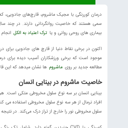
درمان کوررنگی با مجیک ماشروم، قارچ‌های جادویی، که
سمی هستند که خاصیت روانگردانی دارند. در چند سا
بیماری های روحی روانی و یا
ترک اعتیاد به الکل
انجام ش
اکنون در برخی نقاط دنیا از قارچ های جادویی برای 
موجود است که برخی ورزشکاران آسیب دیده برای درما
مطالعه جدید بر روی
ماشروم
ها نشان میدهد که این قارچ
خاصیت ماشروم در بینایی انسان
بینایی انسان بر سه نوع سلول مخروطی متکی است. هرکد
افراد نرمال از هر سه نوع سلول مخروطی استفاده می کند. 
سلول مخروطی نور را خارج از تراز درک می‌کند. در نتیجه منجر به کمبود دید رنگ (CVD)
کوررنگی یا CVD چنیدین گونه دارد. شامل ت