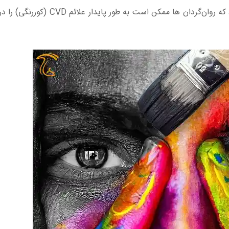
اما مطالعه دیگری که در سال 2020 انجام شد. نشان داد که روان‌گردان‌ ها ممک