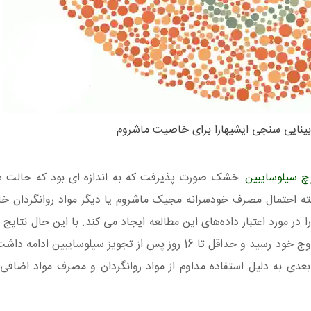
بینایی سنجی ایشیهارا برای خاصیت ماشروم
چ سیلوسایبین
خشک صورت پذیرفت که به اندازه ای بود که حالت 
ه احتمال مصرف خودسرانه مجیک ماشروم یا دیگر مواد روانگردان خارج
 در مورد اعتبار داده‌های این مطالعه ایجاد می کند. با این حال نتای
حاکی از بهبودی نسبی CVD را نشان داد که در 8 روز به اوج خود رسید و حداقل تا 16 روز پس از تجویز سیلو
دی به دلیل استفاده مداوم از مواد روانگردان و مصرف مواد اضاف