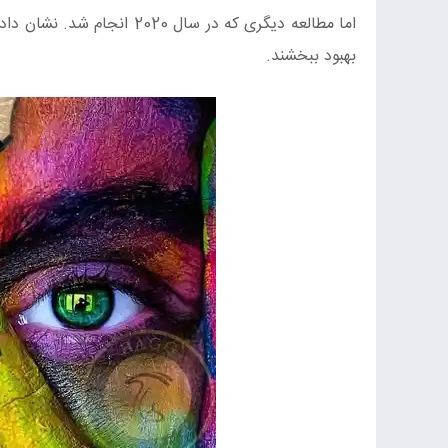
بهبود ببخشند.