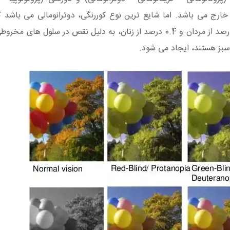
 خارج می باشد. اما شایع ترین نوع کوررنگی، دوترانومالی می باشد که
قابلیت دیدن رنگ سبز را ندارد. این عارضه در حدود 5 درصد از مردان و 0.4 درصد از زنان، به دلیل نقص در 
بز هستند، ایجاد می شود.