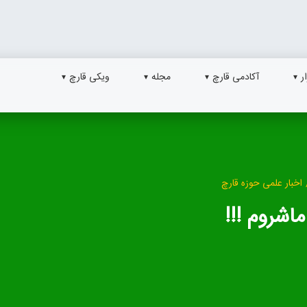
ر
آکادمی قارچ
مجله
ویکی قارچ
اخبار علمی حوزه قارچ
اشروم !!!