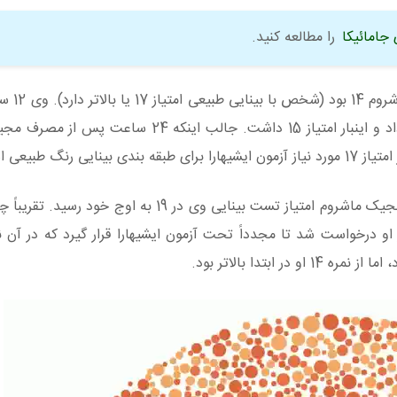
جامائیکا
را مطالعه کنید.
امتیاز این مرد در تست 
مصرف قارچ جادویی مجدداً آزمایش ایشیهارا را انجام داد و اینبار امتیاز 15 داشت. جالب ا
از آن جالب تر اینکه در روز هشتم پس از تجربه مصرف مجیک ماشروم امتیاز تست بینایی وی در 19 ب
ابتدا بالاتر بود.