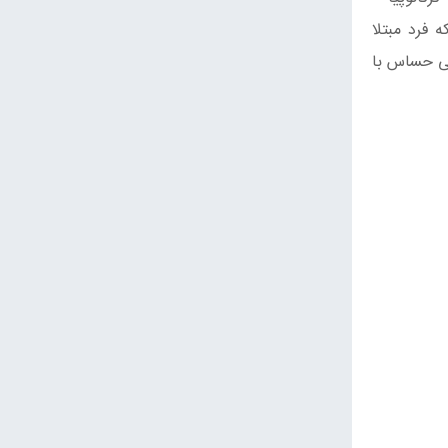
 فرد مبتلا
سلول های مخروطی حساس با