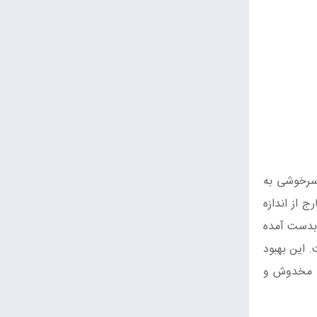
سرخوشی به
 از اندازه
ج بدست آمده
سایبین ادامه داشت. این بهبود
ی مخدوش و