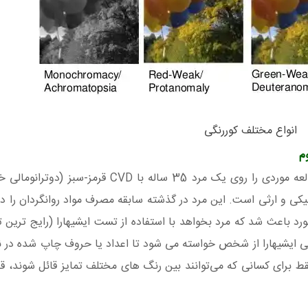
انواع مختلف کوررنگی
م
محققان برای درمان کوررنگی با مجیک ماشروم یک مطالعه موردی را روی یک مرد 35 ساله با
 ژنتیکی و ارثی است. این مرد در گذشته سابقه مصرف مواد روانگردان را
مورد باعث شد که مرد بخواهد با استفاده از تست ایشیهارا (رایج ترین 
ی ایشیهارا از شخص خواسته می شود تا اعداد یا حروف چاپ شده در نق
رای کسانی که می‌توانند بین رنگ‌ های مختلف تمایز قائل شوند، ق