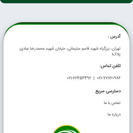
آدرس :
تهران، بزرگراه شهید قاسم سلیمانی، خیابان شهید محمدرضا عبادی،
پلاک1
تلفن تماس:
021-77720986 | 021-22454492
دسترسی سریع
تماس با ما
درباره ما