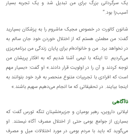
یک سرگردانی بزرگ برای من تبدیل شد و یک تجربه بسیار
آسیب‌زا بود.”
شانون کالورت در خصوص مجیک ماشروم را به پزشکان بسپارید
گفت: من مطمئن هستم که از اختلال خوردن خود جان سالم به
در نخواهد برد. من و خانواده‌ام برای پایان زندگی‌ من برنامه‌ریزی
می‌کردیم. تا اینکه با تیمی آشنا شدیم که به افکار پریشان من
توجه کردند و آن را در اولویت قرار دادند.» او گفت: «بسیار مهم
است که افرادی با تجربیات متنوع منحصر به فرد خود بتوانند به
اینجا بیایند. در تحقیقاتی که ما انجام می‌دهیم سهیم باشند.»
ناآگاهی
لیلانی داروین، رهبر بومیان و جزیره‌نشینان تنگه تورس گفت که
بسیاری از جوامع بومی حتی از اختلال مصرف آگاه نیستند. او
می‌گوید که باید با مردم بومی در مورد اختلالات میل و مصرف