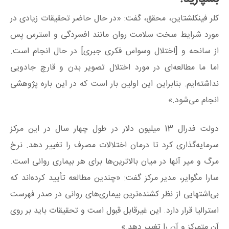
کلر فینکلشتاین، محقق، گفت: «در حال حاضر تحقیقات زیادی در
مورد شرایط سخت سلامت روان مانند افسردگی و استرس پس
از سانحه و [اختلال وسواس فکری جبری] در حال انجام است.
اما ما مطالعه‌ای در مورد اختلال تصویر بدن و قارچ جادویی
نداشته‌ایم. بنابراین این اولین بار است که در این باره پژوهشی
انجام می‌شود.»
دولت فدرال 13 میلیون دلار در طول چهار سال در این مرکز
سرمایه‌گذاری کرد تا درمان اختلالات مصرف را تغییر دهد. نرخ
مرگ و میر آنها در میان بالاترین‌ها برای هر بیماری روانی است.
سارا مگوایر، مدیر مرکز گفت: «چندین مطالعه تأیید کرده‌اند که
بی‌اشتهایی از نظر کشنده‌ترین بیماری‌های روانی در صدر فهرست
استرالیا قرار دارد. این غیرقابل قبول است و تحقیقات باید بر روی
آن متمرکز و آن را تغییر دهد.»