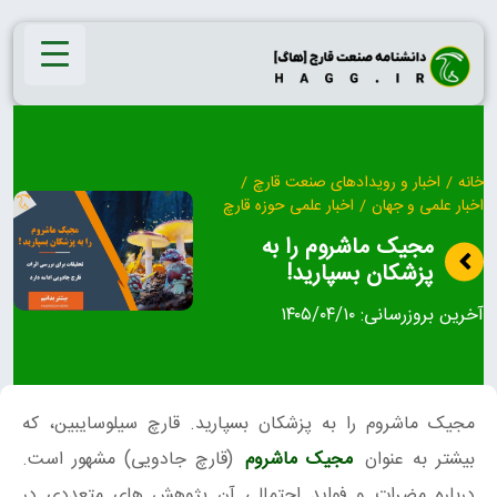
Ski
t
conten
خانه
/
اخبار و رویدادهای صنعت قارچ
/
اخبار علمی و جهان
/
اخبار علمی حوزه قارچ
مجیک ماشروم را به
پزشکان بسپارید!
آخرین بروزرسانی:
۱۴۰۵/۰۴/۱۰
مجیک ماشروم را به پزشکان بسپارید. قارچ سیلوسایبین، که
بیشتر به عنوان
مجیک ماشروم
(قارچ جادویی) مشهور است.
درباره مضرات و فواید احتمالی آن پژوهش های متعددی در