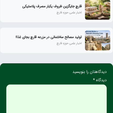
قارچ جایگزین ظروف یکبار مصرف پلاستیکی
اخبار علمی حوزه قارچ
تولید مصالح ساختمانی در مزرعه قارچ بجای غذا!
اخبار علمی حوزه قارچ
دیدگاهتان را بنویسید
دیدگاه *