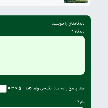
دیدگاهتان را بنویسید
دیدگاه *
لطفا پاسخ را به عدد انگلیسی وارد کنید:
5 × 3 =
نام *