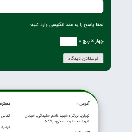
لطفا پاسخ را به عدد انگلیسی وارد کنید:
چهار × پنج =
آدرس :
دسترس
تهران، بزرگراه شهید قاسم سلیمانی، خیابان
تماس با
شهید محمدرضا عبادی، پلاک1
درباره م