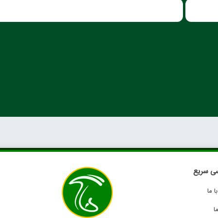
ی سریع
 ما
ا