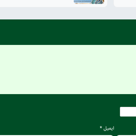
ایمیل *