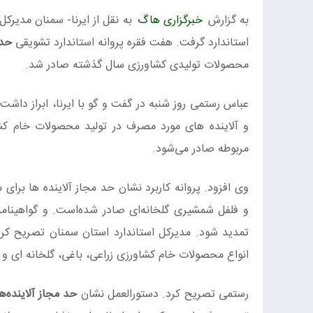
به گزارش
خبرگزاری هاگ
به نقل از ایرنا- سمنان مدیر
استاندارد گرفت. هفت فقره پروانه استاندارد تشویقی
حد 
محصولات تولیدی کشاورزی سال گذشته صادر شد.
عباس رستمی روز شنبه در گفت و گو با ایرنا، ابراز داش
و آلاینده های مورد مصرف در تولید محصولات خام کش
مربوطه صادر می‌شود.
وی افزود. پروانه کاربرد نشان حد مجاز آلاینده ها برای
و فلفل شمشیری گلخانه‌ای صادر شده‌است. و گواهینامه 
تمدید شود. مدیرکل استاندارد استان سمنان تصریح کرد
انواع محصولات خام کشاورزی زراعی، باغی، گلخانه ای و
رستمی تصریح کرد. دستورالعمل نشان
حد مجاز آلاینده‌ها