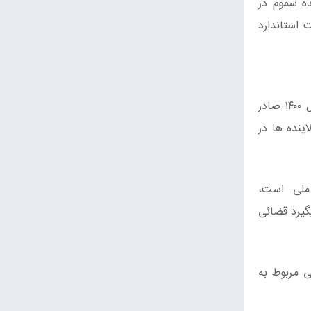
ده سموم در
 استاندارد
مدیرکل استاندارد استان سمنان ادامه داد. ۱۱۲ فقره پروانه کاربرد علامت استاندارد برای کالاهای تولیدی استان سمنان در سال ۱۴۰۰ صادر
آلاینده ها در
د ملی است،
گیرد قضائی
 استاندارد تشویقی مربوط به