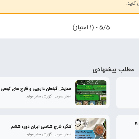
 کنید.
5/5 - (1 امتیاز)
مطلب پیشنهادی
همايش گياهان دارويی و قارچ‌ های كوهی
اخبار عمومی، گزارش سایر موارد
Super M
کنگره قارچ شناسی ایران دوره ششم
اخبار عمومی، گزارش سایر موارد