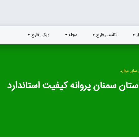
ر
آکادمی قارچ
مجله
ویکی قارچ
سایر موارد
ن سمنان پروانه کیفیت استاندارد