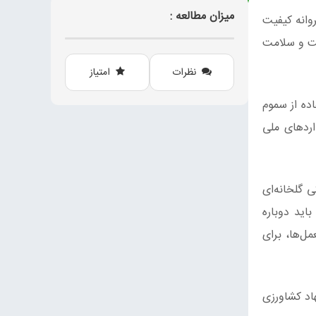
میزان مطالعه :
وانه کیفیت
یت و سلامت
نظرات
امتیاز
ده از سموم
اردهای ملی
 گلخانه‌ای
اید دوباره
ل‌ها، برای
اد کشاورزی