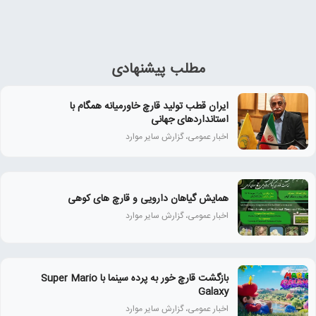
مطلب پیشنهادی
ایران قطب تولید قارچ خاورمیانه همگام با
استانداردهای جهانی
اخبار عمومی، گزارش سایر موارد
همايش گياهان دارويی و قارچ‌ های كوهی
اخبار عمومی، گزارش سایر موارد
بازگشت قارچ خور به پرده سینما با Super Mario
Galaxy
اخبار عمومی، گزارش سایر موارد