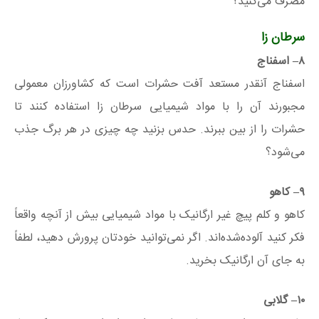
مصرف می‌کنید؟
سرطان زا
۸
– اسفناج
اسفناج آنقدر مستعد آفت حشرات است که کشاورزان معمولی
مجبورند آن را با مواد شیمیایی سرطان زا استفاده کنند تا
حشرات را از بین ببرند. حدس بزنید چه چیزی در هر برگ جذب
می‌شود؟
۹
– کاهو
کاهو و کلم پیچ غیر ارگانیک با مواد شیمیایی بیش از آنچه واقعاً
فکر کنید آلوده‌شده‌اند. اگر نمی‌توانید خودتان پرورش دهید، لطفاً
به جای آن ارگانیک بخرید.
۱۰
– گلابی