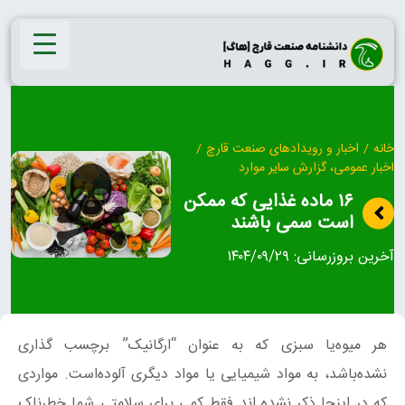
Ski
t
conten
خانه
/
اخبار و رویدادهای صنعت قارچ
/
اخبار عمومی، گزارش سایر موارد
۱۶ ماده غذایی که ممکن
است سمی باشند
آخرین بروزرسانی:
۱۴۰۴/۰۹/۲۹
هر میوه‌یا سبزی که به عنوان “ارگانیک” برچسب گذاری
نشده‌باشد، به مواد شیمیایی یا مواد دیگری آلوده‌است. مواردی
که در اینجا ذکر نشده اند فقط کمی برای سلامتی شما خطرناک