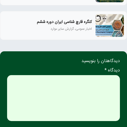
کنگره قارچ شناسی ایران دوره ششم
اخبار عمومی، گزارش سایر موارد
دیدگاهتان را بنویسید
دیدگاه *