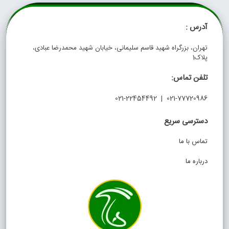
آدرس :
تهران، بزرگراه شهید قاسم سلیمانی، خیابان شهید محمدرضا عبادی،
پلاک1
تلفن تماس:
021-77720986 | 021-22454492
دسترسی سریع
تماس با ما
درباره ما