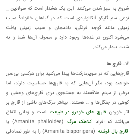
شروع به سبز شدن می‌کنند. این یک هشدار است که سولانین _
نوعی سم گلیکو آلکالوئیدی است که در گیاهان خانوادهٔ سیب
زمینی مانند گوجه فرنگی، بادمجان و سیب زمینی یافت
می‌شود.اکنون در غده‌ها وجود دارد و مصرف آن‌ها شما را به
شدت بیمار می‌کند.
۱۶
– قارچ ها
قارچ‌هایی که در سوپرمارکت‌ها پیدا می‌کنید برای هرکسی بی‌ضرر
خواهند بود، مگر آن‌هایی که به قارچ‌ها حساسیت دارند، اما
برخی از مردم علاقه‌مند به جستجوی برای قارچ‌های وحشی و
کوهی در جنگل‌ها و … هستند. بیشتر مرگ‌های ناشی از قارچ بر
اثر خوردن
قارچ های خودرو در طبیعت
است و زمانی اتفاق
می‌افتد که افراد
کلاهک مرگ
(Amanita phalloides) یا
قارچ‌ بال فرشته
(Amanita bisporigera) را به طور تصادفی