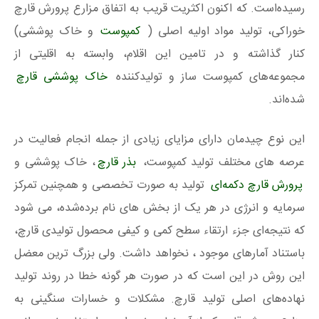
رسیده‌است. که اکنون اکثریت قریب به اتفاق مزارع پرورش قارچ
خوراکی، تولید مواد اولیه اصلی (
کمپوست
و خاک پوششی)
کنار گذاشته و در تامین این اقلام، وابسته به اقلیتی از
مجموعه‌های کمپوست ساز و تولیدکننده
خاک پوششی قارچ
شده‌اند.
این نوع چیدمان دارای مزایای زیادی از جمله انجام فعالیت در
عرصه های مختلف تولید کمپوست،
بذر قارچ
، خاک پوششی و
پرورش قارچ دکمه‌ای
تولید به صورت تخصصی و همچنین تمرکز
سرمایه و انرژی در هر یک از بخش های نام برده‌شده، می شود
که نتیجه‌ای جزء ارتقاء سطح کمی و کیفی محصول تولیدی قارچ،
باستناد آمارهای موجود ، نخواهد داشت. ولی بزرگ ترین معضل
این روش در این است که در صورت هر گونه خطا در روند تولید
نهاده‌های اصلی تولید قارچ. مشکلات و خسارات سنگینی به