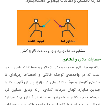
مدارک تحصیلی و مطالعات پیرامونی آراسته‌میشود.
مشاور نماها تهدید پنهان صنعت قارچ کشور
خسارات مادی و اعتباری
ارائه توصیه های سخیف و بدور از دلایل و مستندات علمی ممکن
است که در واحدهای کوچک خانگی و اصطلاحا زیرپله‌ای تا
حدودی کارساز و موثر باشد. ولی در مزارع پرورش قارچی که با
چندین میلیارد تومان سرمایه گذاری، ارائه وثایق سنگین نزد
سیستم بانکی کشور و همچنین سرمایه در گردش چند میلیارد
تومانی در ماه نه تنها کارساز و مفیدنبوده بلکه سبب خسارات