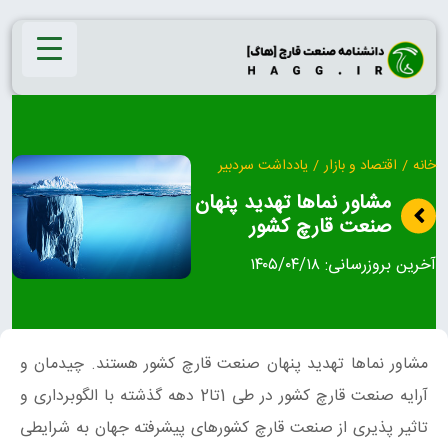
Ski
t
conten
خانه
/
اقتصاد و بازار
/
یادداشت سردبیر
مشاور نماها تهدید پنهان
صنعت قارچ کشور
آخرین بروزرسانی:
۱۴۰۵/۰۴/۱۸
مشاور نماها تهدید پنهان صنعت قارچ کشور هستند. چیدمان و
آرایه صنعت قارچ کشور در طی 1تا2 دهه گذشته با الگوبرداری و
تاثیر پذیری از صنعت قارچ کشورهای پیشرفته جهان به شرایطی