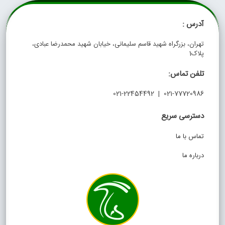
آدرس :
تهران، بزرگراه شهید قاسم سلیمانی، خیابان شهید محمدرضا عبادی،
پلاک1
تلفن تماس:
021-77720986 | 021-22454492
دسترسی سریع
تماس با ما
درباره ما