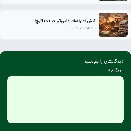
آتش اعتراضات دامن‌گیر صنعت قارچ!
یادداشت سردبیر
دیدگاهتان را بنویسید
دیدگاه *