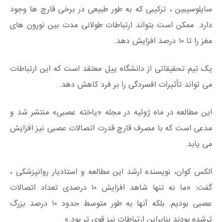
سایلوسیبین ، ترکیبی که به طور طبیعی در برخی قارچ ها وجود
دارد. ممکن است بتواند ارتباطات طولانی مدت بین نورون های
مغز را تا ۱۰ درصد افزایش دهد.
یک تیم تحقیقاتی از دانشگاه ییل معتقد است که این ارتباطات
می تواند تأثیرات افسردگی را بر فرد کاهش دهد.
این مطالعه در ماه ژوئیه در مجله «یاخته عصبی» منتشر شد و
مدعی است که با مصرف قارچ قدرت اتصالات عصبی نیز افزایش
می یابد.
الکس کوان، نویسنده ارشد این مطالعه و استادیار روانپزشکی ،
گفت: «ما نه تنها شاهد افزایش ۱۰ درصدی تعداد اتصالات
عصبی بودیم. بلکه آنها به طور متوسط ​​حدود ۱۰ درصد بزرگ
ترشده بودند بنابراین ارتباطات نیز قوی تر بود.»