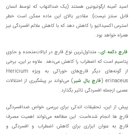
اسید آمینه ارگوتیونین هستند (یک ضدالتهاب که توسط انسان
قابل سنتز نیست). مقادیر بالای این ماده ممکن است خطر
استرس اکسیداتیو را کاهش دهد که با کاهش علائم افسردگی نیز
همراه خواهد بود.
قارچ دکمه ای
، متداول‌ترین نوع قارچ در ایالات‌متحده و حاوی
پتاسیم است که اضطراب را کاهش می‌دهد. علاوه بر این، برخی
از گونه‌های دیگر قارچ‌های خوراکی به ویژه Hericium
erinaceus (
قارچ یال شیر
) می‌تواند بر پیشگیری از اختلالات
عصبی ازجمله افسردگی تاثیر بگذارد.
پیش از این، تحقیقات اندکی برای بررسی خواص ضدافسردگی
قارچ ها انجام شده‌است. این مطالعه می‌تواند اهمیت مصرف
قارچ به‌ عنوان ابزاری برای کاهش اضطراب و افسردگی و