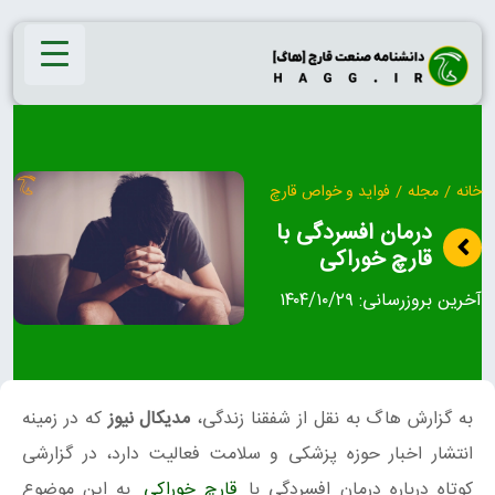
Ski
t
conten
خانه
/
مجله
/
فواید و خواص قارچ
درمان افسردگی با
قارچ خوراکی
آخرین بروزرسانی:
۱۴۰۴/۱۰/۲۹
به گزارش هاگ به نقل از شفقنا زندگی،
مدیکال‌ نیوز
که در زمینه
انتشار اخبار حوزه پزشکی و سلامت فعالیت دارد، در گزارشی
کوتاه درباره درمان افسردگی با
قارچ خوراکی
به این موضوع