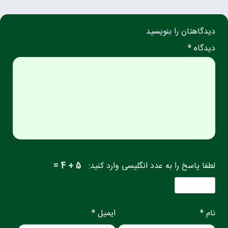
دیدگاهتان را بنویسید
دیدگاه *
لطفا پاسخ را به عدد انگلیسی وارد کنید:
5 + 4 =
نام *
ایمیل *