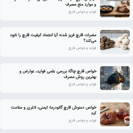
و موارد منع مصرف
فواید و خواص قارچ
مضرات قارچ فریز شده؛ آیا انجماد کیفیت قارچ را نابود
می‌کند؟
فواید و خواص قارچ
خواص قارچ چاگا؛ بررسی علمی فواید، عوارض و
بهترین روش مصرف
فواید و خواص قارچ
خواص دمنوش قارچ گانودرما؛ ایمنی، لاغری و سلامت
کبد
فواید و خواص قارچ