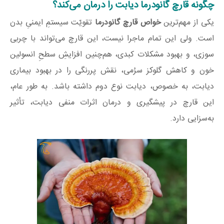
چگونه قارچ گانودرما دیابت را درمان می‌کند؟
یکی از مهم‌ترین
خواص قارچ گانودرما
تقویّت سیستمِ ایمنیِ بدن
است. ولی این تمام ماجرا نیست، این قارچ می‌تواند با چربی
سوزی، و بهبود مشکلات کبدی، هم‌چنین افزایشِ سطحِ انسولین
خون و کاهش گلوکز سرُمی، نقش پررنگی را در بهبود بیماری
دیابت، به خصوص، دیابت نوع دوم داشته باشد. به طور عام،
این قارچ در پیشگیری و درمان اثرات منفی دیابت، تأثیر
به‌سزایی دارد.