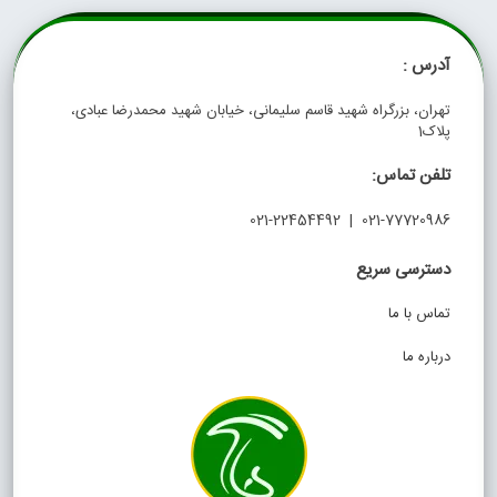
آدرس :
تهران، بزرگراه شهید قاسم سلیمانی، خیابان شهید محمدرضا عبادی،
پلاک1
تلفن تماس:
021-77720986 | 021-22454492
دسترسی سریع
تماس با ما
درباره ما