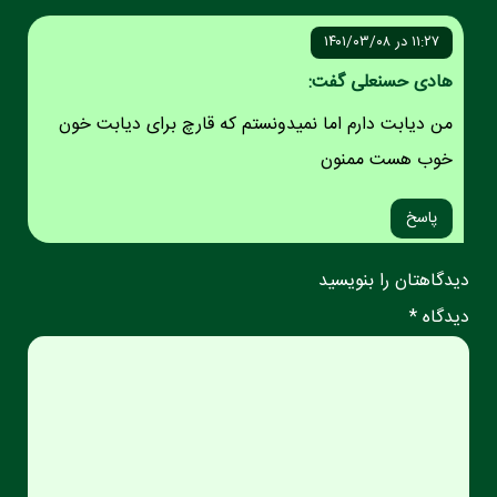
۱۱:۲۷ در ۱۴۰۱/۰۳/۰۸
هادی حسنعلی گفت:
من دیابت دارم اما نمیدونستم که قارچ برای دیابت خون
خوب هست ممنون
پاسخ
دیدگاهتان را بنویسید
دیدگاه *