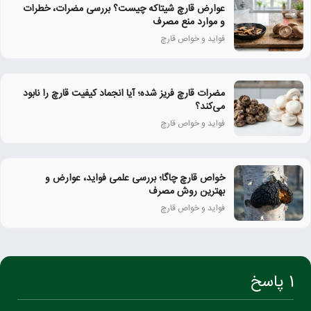
عوارض قارچ شیتاکه چیست؟ بررسی مضرات، خطرات
و موارد منع مصرف
فواید و خواص قارچ
مضرات قارچ فریز شده؛ آیا انجماد کیفیت قارچ را نابود
می‌کند؟
فواید و خواص قارچ
خواص قارچ چاگا؛ بررسی علمی فواید، عوارض و
بهترین روش مصرف
فواید و خواص قارچ
1 پاسخ