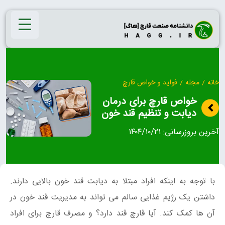
Ski
t
conten
خانه
/
مجله
/
فواید و خواص قارچ
خواص قارچ برای درمان
دیابت و تنظیم قند خون
آخرین بروزرسانی:
۱۴۰۴/۱۰/۲۱
با توجه به اینکه افراد مبتلا به دیابت قند خون بالایی دارند.
داشتن یک رژیم غذایی سالم می تواند به مدیریت قند خون در
آن ها کمک کند. آیا قارچ قند دارد؟ و مصرف قارچ برای افراد