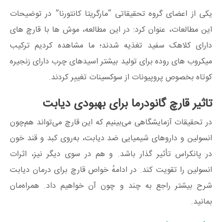
یکی از اعضای گروه تحقیقاتی “مارگریتا کانتورنا” در توضیحات
این مطالعات، عنوان کرد: در این مطالعه، موش‌ ها با قارچ‌ های
دارای کلاهک سفید تغذیه شدند؛ ما مشاهده کردیم ترکیب
میکروب‌ های روده برای تولید بیشتر اسیدهای چرب دارای زنجیره
کوتاه بخصوص پروپیونات از سوکسینات تغییر کردند.
تاثیر قارچ گانودرما برای بهبودی دیابت
در تحقیقات آزمایشگاهی می‌بینیم که این قارچ می‌تواند هم‌چون
انسولین و داروهای شیمیایی ضد دیابت، به‌روی کبد و قند خون
در پانکراس تأثیر گذار باشد. و هم در سوی دیگر نیز، اثرات
انسولین را تقویت کند. در ادامهٔ خواص قارچ برای درمان دیابت
شرح بیشتر راجع به چند و چون آن خواهیم داد. همراه‌مان
بمانید.