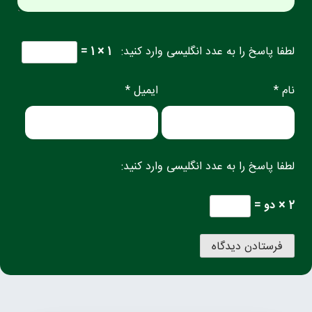
لطفا پاسخ را به عدد انگلیسی وارد کنید:
1 × 1 =
نام *
ایمیل *
لطفا پاسخ را به عدد انگلیسی وارد کنید:
2 × دو =