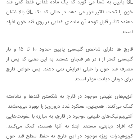
GL پایین به شما می گوید که یک ماده غذایی فقط کمی قند
خون را تحت تاثیر قرار می دهد در حالی که یک GL بالا نشان
دهنده تاثیر قابل توجه آن ماده ی غذایی بر روی قند خون افراد
است.
قارچ ها دارای شاخص گلیسمی پایین حدود 10 تا 15 و بار
گلیسمی کمتر از 1 در هر فنجان هستند به این معنی که پس از
مصرف قند خون را خیلی افزایش نمی دهند. پس خواص قارچ
برای درمان دیابت موثر است.
آنزیم‌های طبیعی موجود در قارچ به شکستن قندها و نشاسته
کمک می‌کنند. همچنین، عملکرد غدد درون‌ریز را بهبود می‌بخشند.
آنتی‌بیوتیک‌های طبیعی موجود در قارچ، به مبارزه با عفونت‌هایی
که افراد دیابتی، مستعد ابتلا به آنها هستند، کمک می‌کنند.
کربوهیدرات ویژه موجود در این قارچ به حفظ سطح قند خون