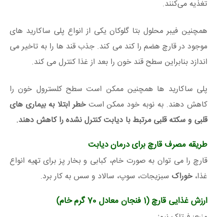
تغذیه می‌کنند.
همچنین فیبر محلول بتا گلوکان یکی از انواع پلی ساکارید های
موجود در قارچ هضم را کند می کند. جذب قند ها را به تاخیر می
اندازد بنابراین سطح قند خون را بعد از غذا کنترل می کند.
پلی ساکارید ها همچنین ممکن است سطح کلسترول خون را
کاهش دهند. به نوبه خود ممکن است
خطر ابتلا به بیماری های
قلبی و
سکته قلبی
مرتبط با دیابت کنترل نشده را کاهش دهند.
طریقه مصرف قارچ برای درمان دیابت
قارچ را می توان به صورت خام، کبابی و بخار پز برای تهیه انواع
غذا،
خوراک
سبزیجات، سوپ، سالاد و سس به کار برد.
ارزش غذایی قارچ (1 فنجان معادل 70 گرم خام)