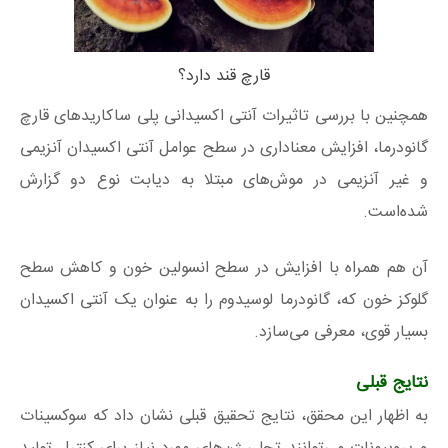
قارچ قند دارد؟
همچنین با بررسی تاثیرات آنتی اکسیدانی پلی ساکاریدهای قارچ
گانودرما، افزایش معناداری در سطح عوامل آنتی اکسیدان آنزیمی
و غیر آنزیمی در موش‌های مبتلا به دیابت نوع دو گزارش
شده‌است.
آن هم همراه با افزایش در سطح انسولین خون و کاهش سطح
گلوکز خون که، گانودرما لوسیدوم را به عنوان یک آنتی اکسیدان
بسیار قوی، معرفی می‌سازد.
نتایج قبلی
به اظهار این محقق، نتایج تحقیق قبلی نشان داد که سوکسینات