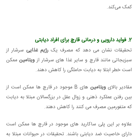
کمک می‌کند.
2. فواید دارویی و درمانی قارچ برای افراد دیابتی
تحقیقات نشان می دهد که مصرف یک
رژیم غذایی
سرشار از
سبزیجاتی مانند قارچ و سایر غذا های سرشار از
ویتامین
ممکن
است خطر ابتلا به دیابت حاملگی را کاهش دهند.
مقادیر بالای
ویتامین
های B موجود در قارچ ها ممکن است از
بین رفتن عملکرد ذهنی و زوال عقل در بزرگسالان مبتلا به دیابت
که متفورمین مصرف می کنند را کاهش دهند.
علاوه بر این پلی ساکارید های موجود در قارچ ها ممکن است
دارای خاصیت ضد دیابتی باشند. تحقیقات در حیوانات مبتلا به