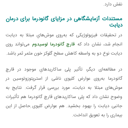
نقش دارد.
مستندات آزمایشگاهی در مزایای گانودرما برای درمان
دیابت
در تحقیقات فیزیولوژیکی که به‌روی موش‌هایِ مبتلا به دیابت
انجام شد، نشان داد که
قارچ گانودرما لوسیدوم
می‌تواند روی
دیابت نوع دو به واسطه کاهش سطح گلوکز خون مثمر ثمر باشد.
در مطالعه‌ای دیگر، تأثیر پلی ساکاریدهایِ موجود در قارچ
گانودرما به‌روی عوارض کلیوی ناشی از استرپتوزوتوسین در
موش‌های مبتلا به دیابت، مورد بررسی قرار گرفت. نتایج به
وضوح نشان داد که پلی ساکاریدهای قارچ گانودرما هم تأثیرات
جانبی دیابت را بهبود بخشید. هم عوارض کلیوی ِحاصل از این
بیماری را به تعویق انداخت.