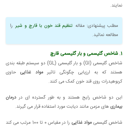
نمایند.
مطلب پیشنهادی: مقاله
تنظیم قند خون با قارچ و شیر
را
مطالعه نمائید.
1. شاخص گلیسمی و بار گلیسمی قارچ
شاخص گلیسمی (GI) و بار گلیسمی (GL) دو سیستم طبقه بندی
هستند که به ارزیابی چگونگی تاثیر
مواد غذایی
حاوی
کربوهیدرات روی قند خون کمک می کنند.
این دو شاخص رایج هستند و به طور گسترده ای در
درمان
بیماری
های مزمن مانند دیابت مورد استفاده قرار می گیرند.
شاخص گلیسمی
مواد غذایی
را در مقیاس 0 تا 100 مرتب می کند