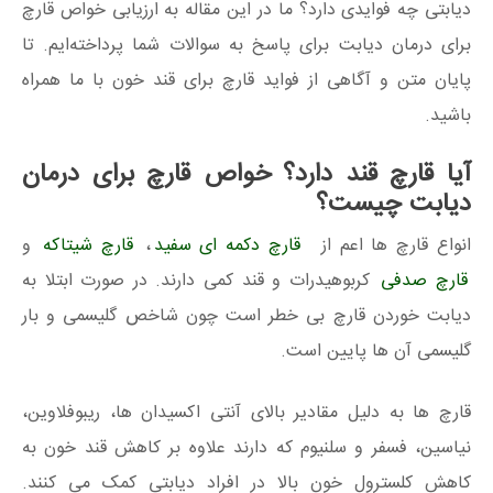
دیابتی چه فوایدی دارد؟ ما در این مقاله به ارزیابی خواص قارچ
برای درمان دیابت برای پاسخ به سوالات شما پرداخته‌ایم. تا
پایان متن و آگاهی از فواید قارچ برای قند خون با ما همراه
باشید.
آیا قارچ قند دارد؟ خواص قارچ برای درمان
دیابت چیست؟
انواع قارچ ها اعم از
قارچ دکمه ای سفید
،
قارچ شیتاکه
و
قارچ صدفی
کربوهیدرات و قند کمی دارند. در صورت ابتلا به
دیابت خوردن قارچ بی خطر است چون شاخص گلیسمی و بار
گلیسمی آن ها پایین است.
قارچ ها به دلیل مقادیر بالای آنتی اکسیدان ها، ریبوفلاوین،
نیاسین، فسفر و سلنیوم که دارند علاوه بر کاهش قند خون به
کاهش کلسترول خون بالا در افراد دیابتی کمک می کنند.