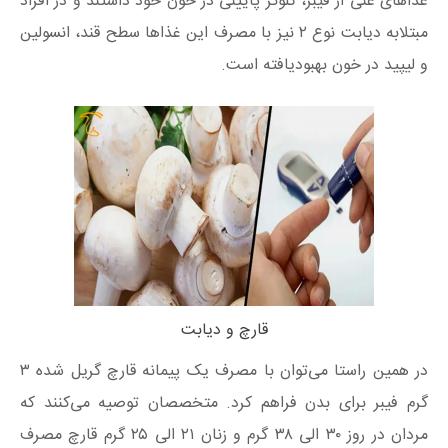
غذاهای غنی از فیبر، گلوکز پایینی در خون خود داشتند و در افراد
مبتلابه دیابت نوع ۲ نیز با مصرف این غذاها سطح قند، انسولین
و لیپید در خون بهبودیافته است.
قارچ و دیابت
در همین راستا می‌توان با مصرف یک پیمانه قارچ گریل شده ۳
گرم فیبر برای بدن فراهم کرد. متخصصان توصیه می‌کنند که
مردان در روز ۳۰ الی ۳۸ گرم و زنان ۲۱ الی ۲۵ گرم قارچ مصرف