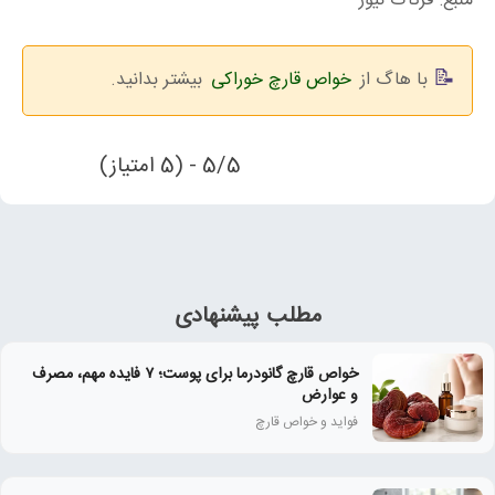
منبع: فرتاک نیوز
با هاگ از
خواص قارچ خوراکی
بیشتر بدانید.
5/5 - (5 امتیاز)
مطلب پیشنهادی
خواص قارچ گانودرما برای پوست؛ ۷ فایده مهم، مصرف
و عوارض
فواید و خواص قارچ