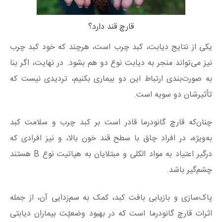
قارچ قند دارد؟
یکی از نتایج دیابت، کبد چرب است، هرچند که خود کبد چرب
نیز می‌تواند منجر به دیابت نوع دو هم بشود. در نهایت، اگر بنا
به صورت‌بندی ارتباط این دو بیماری بکنیم، تردیدی نیست که
تأثیرشان دو سویه است.
چنان‌که قارچ گانودرما قادر است بر کبد چرب و سلامت کبد
به‌ویژه، در افراد چاق با سطح قند خون بالا، و نیز افرادی که
درگیر اعتیاد به مواد الکلی و مبتلایان به هپاتیت نوع B هستند
چشم‌گیر باشد.
پاک‌سازی و بازیابی بافت کبد، کمک به سم‌زدایی آن، از جمله
اثرات قارچ گانودرما است که در بهبود وضعیّت بیماران دیابتی