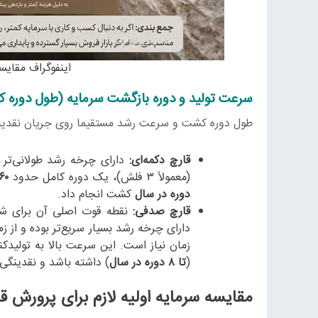
اینفوگراف مقای
سرعت تولید و دوره بازگشت سرمایه (طول دوره 
طول دوره کشت و سرعت رشد مستقیما روی جریان نقدینگی (Cash Flow) و سود حاصل از کسب‌وکار شما تأثیر 
قارچ دکمه‌ای:
دارای چرخه رشد طولانی‌تر 
(معمولاً ۳ فلش)، یک دوره کامل حدود
۶۰ تا ۷۰ روز
دوره در سال
کشت انجام داد.
قارچ صدفی:
نقطه قوت اصلی آن برای شر
دارای چرخه رشد بسیار سریع‌تر بوده و از 
زمان نیاز است. این سرعت بالا به تولیدکن
(
تا ۸ دوره در سال
) داشته باشد و نقدینگی خ
مقایسه سرمایه اولیه لازم برای پرورش ق