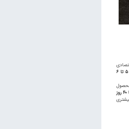
تصادی
۵ تا ۶
محصول
بیشتری