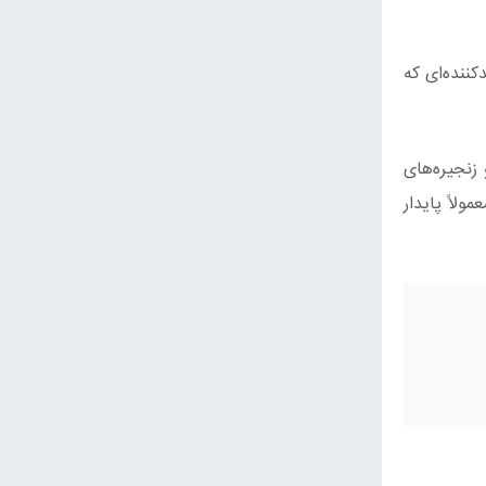
ننده‌ای که
زنجیره‌های
لاً پایدار