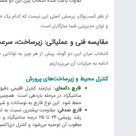
تفاوت باعث شده انتخاب بین این دو مستق
از نظر کسب‌وکار، پرسش اصلی این نیست که کدام یک 
و توان مدیریتی شما سازگارتر است.
مقایسه فنی و عملیاتی: زیرساخت، سرع
انتخاب میان این دو گونه، پیش از هر چیز به توانای
ادامه به جزئیات آن می‌پردازیم.
کنترل محیط و زیرساخت‌های پرورش
قارچ دکمه‌ای
:
حفظ شود. این نوع قارچ به نوسانات و ش
قارچ صدفی:
مقاومت بیشتری نسبت به تغیی
مطلوب آن توصیه می‌شود و کنترل دی‌اکسید