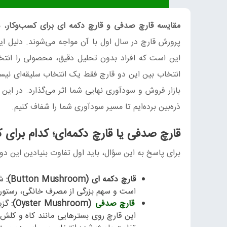
مقایسه قارچ صدفی و قارچ دکمه‌ ای برای کسب‌وکار
پرورش قارچ در سال اول با آن مواجه می‌شوند. دلیل ای
این است که افراد بدون تحلیل دقیق، محصولی را انتخا
انتخاب بین این دو قارچ فقط یک انتخاب سلیقه‌ای نیس
بازار فروش و سودآوری نهایی شما اثر می‌گذارد. در این
ذره‌بین برده‌ایم تا مسیر سودآوری شما را شفاف کنیم.
قارچ صدفی یا قارچ دکمه‌ای؛ کدام برای
برای پاسخ به این سؤال، باید اول تفاوت بنیادین این د
قارچ دکمه‌ ای (Button Mushroom):
شن
است و سهم بزرگی از مصرف خانگی، رستورانی
قارچ صدفی
(Oyster Mushroom):
گزین
این قارچ روی بسترهایی مانند کاه و کلش و