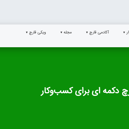
ر
آکادمی قارچ
مجله
ویکی قارچ
 دکمه‌ ای برای کسب‌وکار