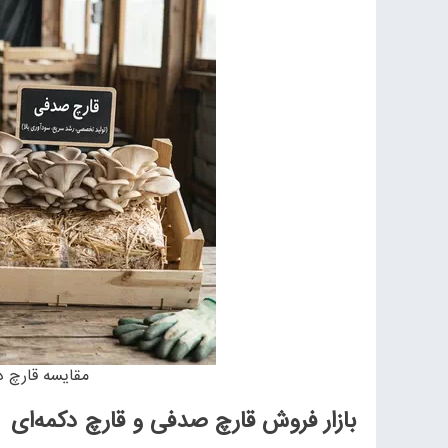
مقایسه قارچ د
بازار فروش قارچ صدفی و قارچ دکمه‌ای