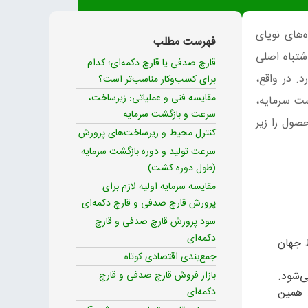
یش از ۶۰ درصد از پروژه‌های نوپای
فهرست مطلب
شتباه اصلی
قارچ صدفی یا قارچ دکمه‌ای؛ کدام
. در واقع،
برای کسب‌وکار مناسب‌تر است؟
مقایسه فنی و عملیاتی: زیرساخت،
شت سرمایه،
سرعت و بازگشت سرمایه
صول را زیر
کنترل محیط و زیرساخت‌های پرورش
سرعت تولید و دوره بازگشت سرمایه
(طول دوره کشت)
مقایسه سرمایه اولیه لازم برای
پرورش قارچ صدفی و قارچ دکمه‌ای
سود پرورش قارچ صدفی و قارچ
دکمه‌ای
ط جهان
جمع‌بندی اقتصادی کوتاه
‌شود.
بازار فروش قارچ صدفی و قارچ
. همین
دکمه‌ای