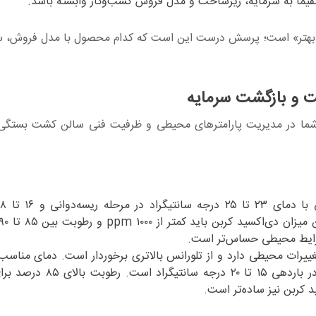
یماً به سرمایه، زیرساخت و مدل فروش کسب‌وکار وابسته باشد.
«بهتر» است؛ پرسش درست این است که کدام محصول با مدل فروش، سر
ت و بازگشت سرمایه
ی شما در مدیریت پارامترهای محیطی و ظرفیت فنی سالن کشت بستگی 
رایط محیطی حساس‌تر است.
رات محیطی دارد و از تلورانس بالاتری برخوردار است. دمای مناسب 
رشد رویشی ۲۴ تا ۲۵ درجه سانتیگراد و در باردهی ۱۵ تا ۲۰ درجه سا
 کربن نیز ساده‌تر است.