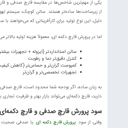
یکی از مهم‌ترین شاخص‌ها در مقایسه قارچ صدفی و قارچ 
از زیرساخت‌ها ساده‌تر هستند. سالن کوچک، سیستم تهویه 
دلیل، این نوع تولید برای کارآفرینانی که می‌خواهند با
اما در پرورش قارچ دکمه‌ ای، معمولاً هزینه اولیه بالاتر می‌
سالن استانداردتر (ایزوله + تجهیزات بیشتر
کنترل دقیق‌تر دما و رطوبت
کمپوست گران‌تر و حساس‌تر (کاهش کیفیت 
تجهیزات تخصصی‌تر و گران‌تر
به زبان ساده، اگر بودجه شما محدود است، قارچ صدفی از
دارید، قارچ دکمه‌ای می‌تواند بازار بهتر و ظرفیت تجاری 
سود پرورش قارچ صدفی و قارچ دکمه‌ای
وقتی از سود
پرورش قارچ دکمه ای
یا صدفی صحبت می‌ک