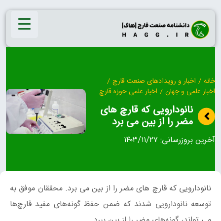
Ski
t
conten
خانه
/
اخبار و رویدادهای صنعت قارچ
/
اخبار علمی و جهان
/
اخبار علمی حوزه قارچ
نانودارویی که قارچ های
مضر را از بین می برد
آخرین بروزرسانی:
۱۴۰۳/۱۱/۲۷
نانودارویی که قارچ های مضر را از بین می برد. محققان موفق به
توسعه نانودارویی شدند که ضمن حفظ گونه‌های مفید قارچ‌ها
می تواند، گونه‌های مضر را از بین ببرد.