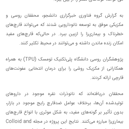
به گزارش گروه فناوری خبرگزاری دانشجو، محققان روسی و
مکزیکی موفق به توسعه نانودارویی شدند که می‌تواند قارچ‌های
خطرناک و بیماری‌زا را ازبین ببرد. در حالی‌که قارچ‌های مفید
امکان زنده ماندن داشته و می‌توانند در محیط تکثیر کنند.
پژوهشگران روسی دانشگاه پلی‌تکنیک تومسک (TPU) به همراه
همکارانی از مکزیک روشی را برای درمان انتخابی عفونت‌های
قارچی ارائه کردند.
محققان دریافته‌اند که نانوذرات نقره موجود در دارو‌های
تولیدشده آن‌ها، برخلاف عوامل ضدقارچ رایج موجود در بازار،
بدون تأثیر بر گونه‌های مفید، به شکل موثری با انواع قارچ‌های
بیماری‌زا مبارزه می‌کنند. نتایج این پروژه در مجله Colloid and