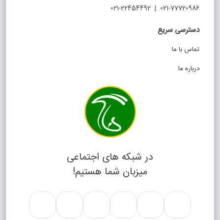
021-77720986 | 021-22454492
دسترسی سریع
تماس با ما
درباره ما
در شبکه های اجتماعی
میزبان شما هستیم!