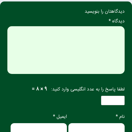
دیدگاهتان را بنویسید
دیدگاه *
لطفا پاسخ را به عدد انگلیسی وارد کنید:
9 × 8 =
نام *
ایمیل *