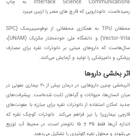
Interface Science Communications به چاپ
رسیده‌است. نانودارویی که قارچ های مضر را ازبین میبرد.
محققان TPU به همکاری محققانی از نوفوسیبیرسک (SPC
Vector-Vita) و دانشگاه ملی خودمختار مکزیک (UNAM)،
سال‌هاست که دارو‌های مبتنی بر نانوذرات نقره برای مصارف
پزشکی و دامپزشکی را تولید و آزمایش می‌کنند.
اثر بخشی دارو‌ها
اثربخشی چنین دارو‌هایی در درمان بیش از ۲۰ بیماری عفونی در
میان انسان‌ها، حیوانات و گیاهان ثابت شده‌است. پیشرفت‌های
جدید امکان استفاده از نانوذرات نقره برای مبارزه با عفونت‌های
قارچی بیماری‌زا را نیز فراهم می‌کند. نانوذرات کوچک نقره که
اندازه آن‌ها فقط ۳۵ ± ۱۵ نانومتر است، در محیط آب توزیع
می‌شوند و محلول نقره کلوئیدی را تشکیل می‌دهند.