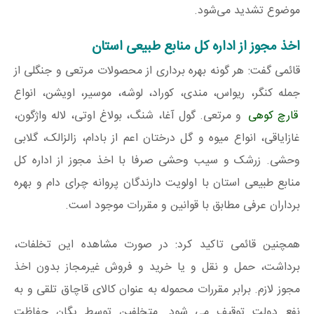
موضوع تشدید می‌شود.
اخذ مجوز از اداره کل منابع طبیعی استان
قائمی گفت: هر گونه بهره برداری از محصولات مرتعی و جنگلی از
جمله کنگر، ریواس، مندی، کوراد، لوشه، موسیر، اویشن، انواع
قارچ‌ کوهی
و مرتعی. گول آغا، شنگ، بولاغ اوتی، لاله واژگون،
غازایاقی، انواع میوه و گل درختان اعم از بادام، زالزالک، گلابی
وحشی. زرشک و سیب وحشی صرفا با اخذ مجوز از اداره کل
منابع طبیعی استان با اولویت دارندگان پروانه چرای دام و بهره
برداران عرفی مطابق با قوانین و مقررات موجود است.
همچنین قائمی تاکید کرد: در صورت مشاهده این تخلفات،
برداشت، حمل و نقل و یا خرید و فروش غیرمجاز بدون اخذ
مجوز لازم. برابر مقررات محموله به عنوان کالای قاچاق تلقی و به
نفع دولت توقیف می شود. متخلفین توسط یگان حفاظت