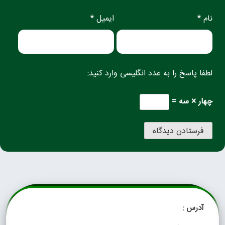
نام *
ایمیل *
لطفا پاسخ را به عدد انگلیسی وارد کنید:
چهار × سه =
آدرس :