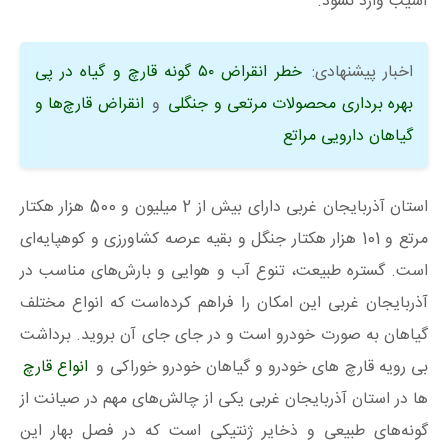
آسیب وارد نشود.
اخبار پیشنهادی:
خطر انقراض ۵۰ گونه قارچ و گیاه در پی
بهره برداری محصولات مرتعی و جنگلی
و
انقراض قارچ‌ها و
گیاهان دارویی مراتع
استان آذربایجان غربی دارای بیش از 2 میلیون و 500 هزار هکتار
مرتع و 101 هزار هکتار جنگل و بقیه عرصه کشاورزی و کوهپایه‌ای
است. گستره طبیعت، تنوع آب و هوایی و بارش‌های مناسب در
آذربایجان غربی این امکان را فراهم کرده‌است که انواع مختلف
گیاهان به صورت خودرو است و در جای جای آن بروید. برداشت
بی رویه قارچ های خودرو و گیاهان خودرو خوراکی و
انواع قارچ‌
ها در استان آذربایجان غربی یکی از چالش‌های مهم در صیانت از
گونه‌های طبیعی و ذخایر ژنتیکی است که در فصل بهار این