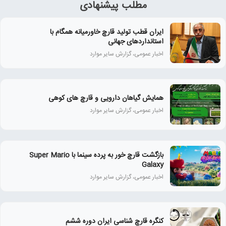
مطلب پیشنهادی
ایران قطب تولید قارچ خاورمیانه همگام با
استانداردهای جهانی
اخبار عمومی، گزارش سایر موارد
همايش گياهان دارويی و قارچ‌ های كوهی
اخبار عمومی، گزارش سایر موارد
بازگشت قارچ خور به پرده سینما با Super Mario
Galaxy
اخبار عمومی، گزارش سایر موارد
کنگره قارچ شناسی ایران دوره ششم