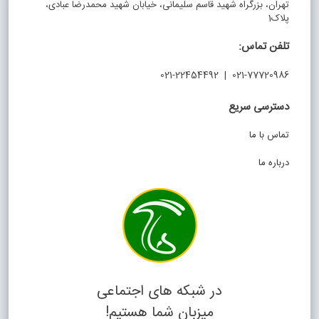
تهران، بزرگراه شهید قاسم سلیمانی، خیابان شهید محمدرضا عبادی،
پلاک1
تلفن تماس:
021-77720986 | 021-22454492
دسترسی سریع
تماس با ما
درباره ما
در شبکه های اجتماعی
میزبان شما هستیم!