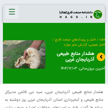
Ski
t
conten
خانه
/
اخبار و رویدادهای صنعت قارچ
/
اخبار عمومی، گزارش سایر موارد
هشدار منابع طبیعی
آذربایجان غربی
آخرین بروزرسانی:
۱۴۰۴/۱۲/۰۳
هشدار منابع طبیعی آذربایجان غربی، سید نبی قائمی مدیرکل
منابع طبیعی و آبخیزداری استان آذربایجان غربی روز دوشنبه به
رسانه ها گفت. طبق سیاست‌های حفاظت، احیا و بهره‌ب رداری