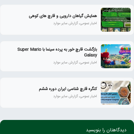
همايش گياهان دارويی و قارچ‌ های كوهی
اخبار عمومی، گزارش سایر موارد
بازگشت قارچ خور به پرده سینما با Super Mario
Galaxy
اخبار عمومی، گزارش سایر موارد
کنگره قارچ شناسی ایران دوره ششم
اخبار عمومی، گزارش سایر موارد
دیدگاهتان را بنویسید