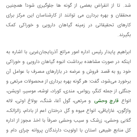
شد. تا از انقراض بعضی از گونه ها جلوگیری شود! همچنین
محققان و بهره بردارن می توانند از کارشناسان این مرکز برای
کارهای تحقیقاتی در زمینه گیاهان دارویی و خوراکی کمک
بگیرند.
ابراهیم پایدار رئیس اداره امور مراتع آذربایجان‌غربی با اشاره به
اینکه در صورت مشاهده برداشت انبوه گیاهان دارویی و خوراکی
خود رو به قصد فروش و عرضه در بازارهای مصرف با عوامل آن
برخورد می‌شود، گفت: هر گونه بهره برداری از محصولات مرتعی و
جنگلی از جمله کنگر، ریواس، مندی، کوراد، لوشه، موسیر، اویشن،
انواع
قارچ‌ وحشی
و مرتعی، گول آغا، شنگ، بولاغ اوتی، لاله
واژگون، غازایاقی، انواع میوه و گل درختان اعم از بادام، زالزالک،
گلابی وحشی، زرشک و سیب وحشی صرفاً با اخذ مجوز از اداره
کل منابع طبیعی استان با اولویت دارندگان پروانه چرای دام و