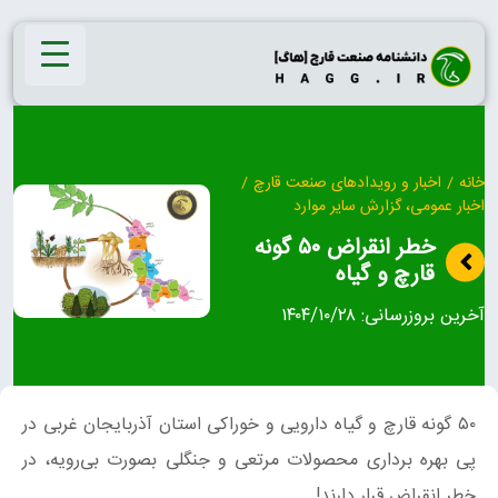
Ski
t
conten
خانه
/
اخبار و رویدادهای صنعت قارچ
/
اخبار عمومی، گزارش سایر موارد
خطر انقراض ۵۰ گونه
قارچ و گیاه
آخرین بروزرسانی:
۱۴۰۴/۱۰/۲۸
۵۰ گونه قارچ و گیاه دارویی و خوراکی استان آذربایجان غربی در
پی بهره برداری محصولات مرتعی و جنگلی بصورت بی‌رویه، در
خطر انقراض قرار دارند!