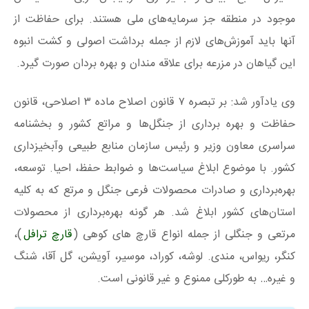
موجود در منطقه جز سرمایه‌های ملی هستند. برای حفاظت از
آنها باید آموزش‌های لازم از جمله برداشت اصولی و کشت انبوه
این گیاهان در مزرعه برای علاقه مندان و بهره بردان صورت گیرد.
وی یادآور شد: بر تبصره ۷ قانون اصلاح ماده ۳ اصلاحی، قانون
حفاظت و بهره برداری از جنگل‌ها و مراتع کشور و بخشنامه
سراسری معاون وزیر و رئیس سازمان منابع طبیعی وآبخیزداری
کشور. با موضوع ابلاغ سیاست‌ها و ضوابط حفظ، احیا. توسعه،
بهره‌برداری و صادرات محصولات فرعی جنگل و مرتع که به کلیه
استان‌های کشور ابلاغ شد. هر گونه بهره‌برداری از محصولات
مرتعی و جنگلی از جمله انواع قارچ های کوهی (
قارچ ترافل
)،
کنگر، ریواس، مندی. لوشه، کوراد، موسیر، آویشن، گل آقا، شنگ
و غیره… به طورکلی ممنوع و غیر قانونی است.