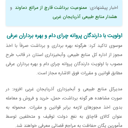
اخبار پیشنهادی:
ممنوعیت برداشت قارچ از مراتع دماوند
و
هشدار منابع طبیعی آذربایجان غربی
اولویت با دارندگان پروانه چرای دام و بهره برداران عرفی
موسوی تاکید کرد: هرگونه بهره برداری و برداشت صرفاً با اخذ
مجوز از اداره کل منابع طبیعی وآبخیزداری استان در قالب طرح
مصوب با اولویت دارندگان پروانه چرای دام و بهره برداران عرفی
مطابق قوانین و مقررات فوق الاشاره مجاز است.
مدیرکل منابع طبیعی و آبخیزداری آذربایجان غربی افزود: در
صورت مشاهده هر گونه برداشت، حمل، خرید و فروش و معامله
بدون اخذ مجوزهای لازمه برابر قوانین و مقررات. محموله به
عنوان کالای قاچاق به نفع دولت توقیف و متخلفین توسط
مأمورین یگان حفاظت به مراجع قضائی معرفی خواهند شد.