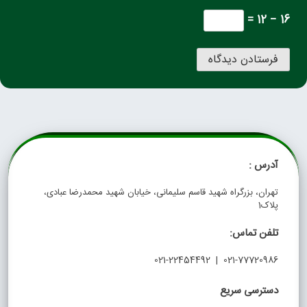
16 − 12 =
آدرس :
تهران، بزرگراه شهید قاسم سلیمانی، خیابان شهید محمدرضا عبادی،
پلاک1
تلفن تماس:
021-77720986 | 021-22454492
دسترسی سریع