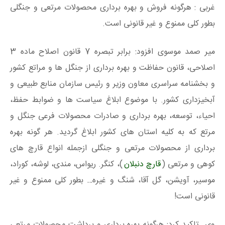
غربی : هرگونه فروش و بهره برداری محصولات مرتعی و جنگلی
بطور کلی ممنوع و غیر قانونی است.
میر صمد موسوی افزود: برابر تبصره 7 قانون اصلاح ماده 3
اصلاحی، قانون حفاظت و بهره برداری از جنگل ها و مراتع کشور
و بخشنامه سراسری معاون وزیر و رئیس سازمان منابع طبیعی و
آبخیزداری کشور. با موضوع ابلاغ سیاست ها و ضوابط حفظ،
احیاء، توسعه، بهره‌ برداری و صادرات محصولات فرعی جنگل و
مرتع که به کلیه استان های کشور ابلاغ گردید. هر گونه بهره‌
برداری از محصولات مرتعی و جنگلی ازجمله انواع قارچ های
کوهی و مرتعی (
قارچ دنبلان
)، کنگر. ریواس، مندی، لوشه، کوراد،
موسیر، آویشن، گل آقا، شنگ و غیره… بطور کلی ممنوع و غیر
قانونی است!
وی تاکید کرد: هرگونه بهره برداری و برداشت محصولات مرتعی